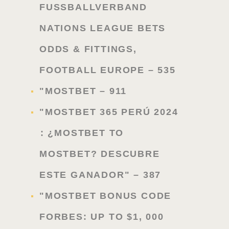
FUSSBALLVERBAND N
ATIONS LEAGUE BETS O
DDS & FITTINGS, F
OOTBALL EUROPE – 535
"MOSTBET – 911
"MOSTBET 365 PERÚ 2024
️: ¿MOSTBET TO
MOSTBET? DESCUBRE
ESTE GANADOR" – 387
"MOSTBET BONUS CODE
FORBES: UP TO $1, 000