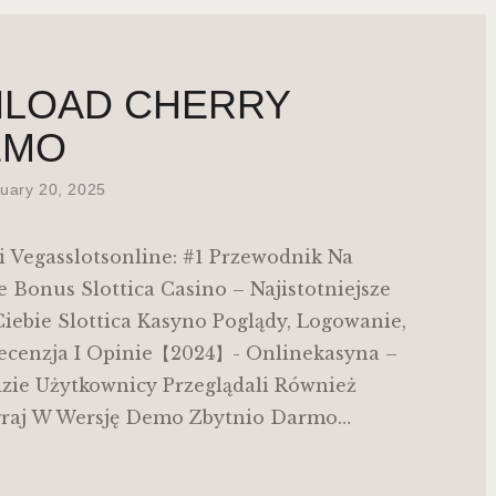
NLOAD CHERRY
EMO
uary 20, 2025
 Vegasslotsonline: #1 Przewodnik Na
Bonus Slottica Casino – Najistotniejsze
iebie Slottica Kasyno Poglądy, Logowanie,
Recenzja I Opinie【2024】- Onlinekasyna –
zie Użytkownicy Przeglądali Również
agraj W Wersję Demo Zbytnio Darmo…