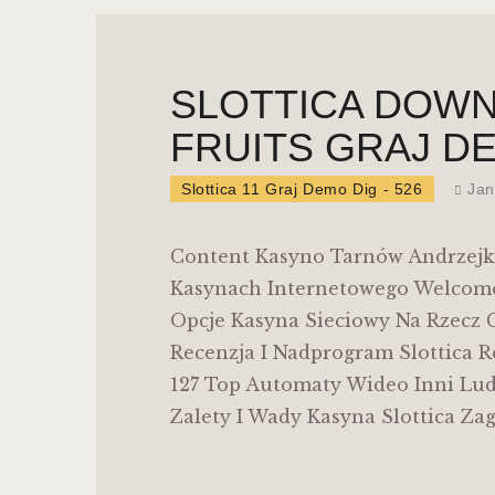
SLOTTICA DOW
FRUITS GRAJ D
Slottica 11 Graj Demo Dig - 526
Jan
Content Kasyno Tarnów Andrzejki
Kasynach Internetowego Welcome 
Opcje Kasyna Sieciowy Na Rzecz C
Recenzja I Nadprogram Slottica 
127 Top Automaty Wideo Inni Lud
Zalety I Wady Kasyna Slottica Z