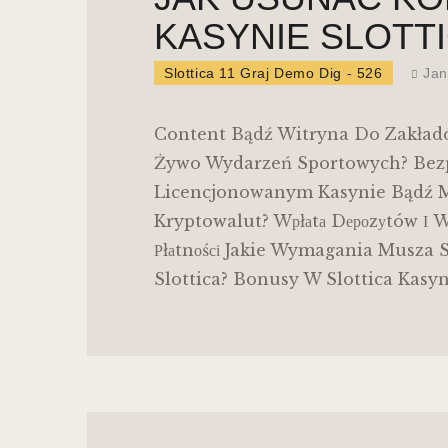
KASYNIE SLOTT
Slottica 11 Graj Demo Dig - 526
Jan
Content Bądź Witryna Do Zakład
Żywo Wydarzeń Sportowych? Bezp
Licencjonowanym Kasynie Bądź 
Kryptowalut? Wрłаtа Dероzуtów І Wу
Рłаtnоśсі Jakie Wymagania Musza
Slottica? Bonusy W Slottica Kasy