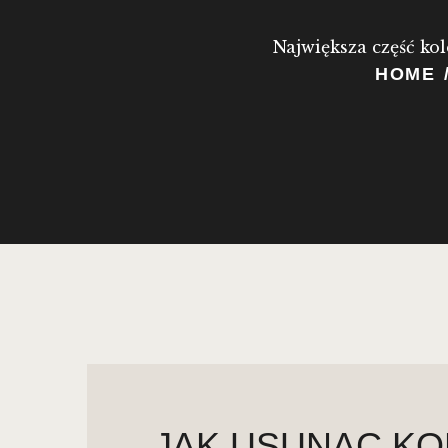
Największa część kol
HOME
JAK USUNAC KO