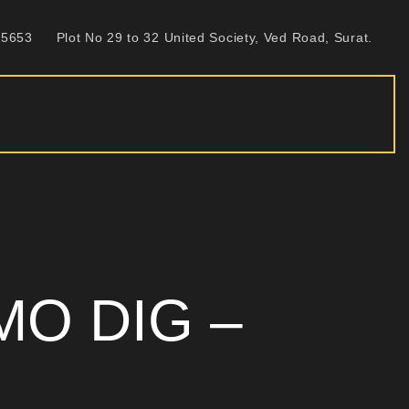
25653
Plot No 29 to 32 United Society, Ved Road, Surat.
MO DIG –