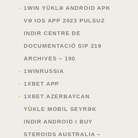
1WIN YÜKLƏ ANDROID APK
VƏ IOS APP 2023 PULSUZ
INDIR CENTRE DE
DOCUMENTACIÓ SIP 219
ARCHIVES – 190
1WINRUSSIA
1XBET APP
1XBET AZERBAYCAN
YÜKLE MOBIL SEYRƏK
INDIR ANDROID I BUY
STEROIDS AUSTRALIA –