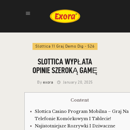
HOME
Slottica 11 Graj Demo Dig - 526
ABOUT
PRODUCTS
SLOTTICA WYPŁATA
GALLERY
OPINIE SZEROKĄ GAMĘ
CONTACT
By
exora
January 20, 2025
Content
Slottica Casino Program Mobilna – Graj Na
Telefonie Komórkowym I Tablecie!
Najistotniejsze Rozrywki I Dziwaczne