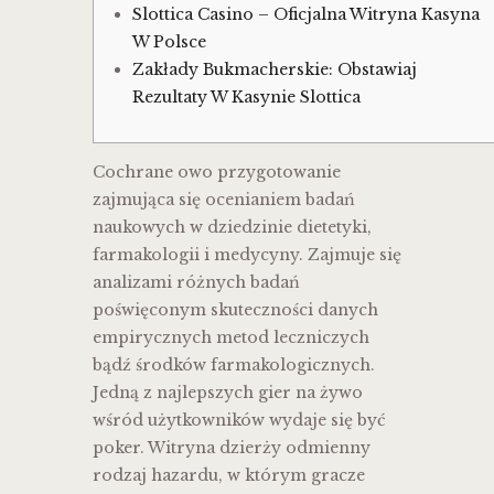
Slottica Casino – Oficjalna Witryna Kasyna
W Polsce
Zakłady Bukmacherskie: Obstawiaj
Rezultaty W Kasynie Slottica
Cochrane owo przygotowanie
zajmująca się ocenianiem badań
naukowych w dziedzinie dietetyki,
farmakologii i medycyny. Zajmuje się
analizami różnych badań
poświęconym skuteczności danych
empirycznych metod leczniczych
bądź środków farmakologicznych.
Jedną z najlepszych gier na żywo
wśród użytkowników wydaje się być
poker. Witryna dzierży odmienny
rodzaj hazardu, w którym gracze