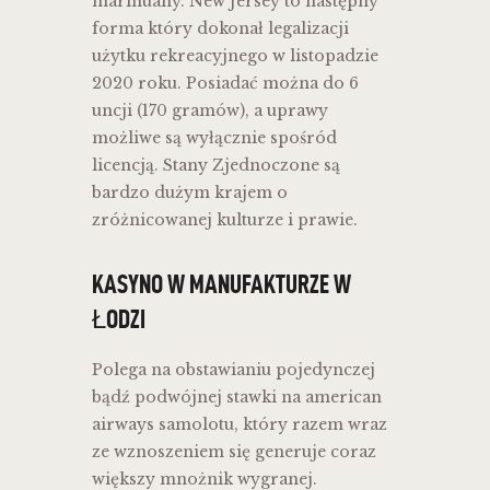
marihuany. New Jersey to następny
forma który dokonał legalizacji
użytku rekreacyjnego w listopadzie
2020 roku. Posiadać można do 6
uncji (170 gramów), a uprawy
możliwe są wyłącznie spośród
licencją. Stany Zjednoczone są
bardzo dużym krajem o
zróżnicowanej kulturze i prawie.
KASYNO W MANUFAKTURZE W
ŁODZI
Polega na obstawianiu pojedynczej
bądź podwójnej stawki na american
airways samolotu, który razem wraz
ze wznoszeniem się generuje coraz
większy mnożnik wygranej.