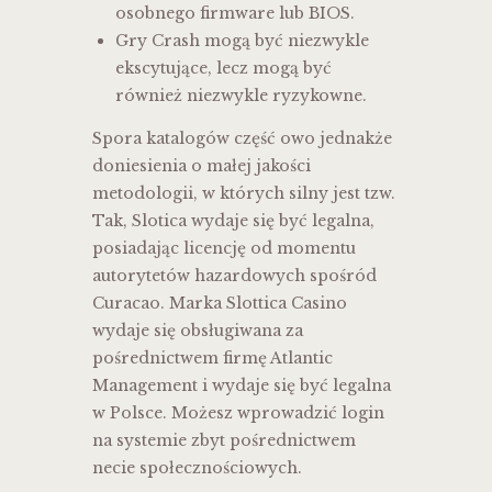
osobnego firmware lub BIOS.
Gry Crash mogą być niezwykle
ekscytujące, lecz mogą być
również niezwykle ryzykowne.
Spora katalogów część owo jednakże
doniesienia o małej jakości
metodologii, w których silny jest tzw.
Tak, Slotica wydaje się być legalna,
posiadając licencję od momentu
autorytetów hazardowych spośród
Curacao. Marka Slottica Casino
wydaje się obsługiwana za
pośrednictwem firmę Atlantic
Management i wydaje się być legalna
w Polsce. Możesz wprowadzić login
na systemie zbyt pośrednictwem
necie społecznościowych.