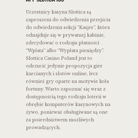
Uczestnicy kasyna Slottica są
zaproszeni do odwiedzenia przejścia
do odwiedzenia sekcji “Kasjer”, która
odnajduje się w prywatnej kabinie,
zdecydować o rodzaju płatności
“Wpłata” albo “Wypłata pieniędzy”.
Slottica Casino Poland jest to
odrzucić jedynie propozycja gier
karcianych i slotów online, lecz
również gry oparte na motywie koła
fortuny. Warto zapoznać się wraz z
dostępnością tego rodzaju loterii w
obrębie komputerów kasynowych na
żywo, ponieważ obsługiwane są one
za pośrednictwem możliwych
prowadzących.