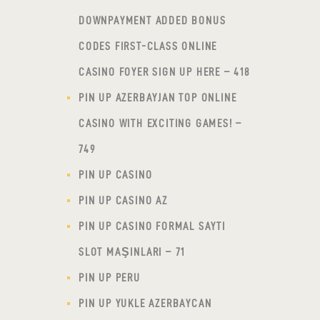
DOWNPAYMENT ADDED BONUS
CODES FIRST-CLASS ONLINE
CASINO FOYER SIGN UP HERE – 418
PIN UP AZERBAYJAN TOP ONLINE
CASINO WITH EXCITING GAMES! –
749
PIN UP CASINO
PIN UP CASINO AZ
PIN UP CASINO FORMAL SAYTI
SLOT MAŞINLARI – 71
PIN UP PERU
PIN UP YUKLE AZERBAYCAN