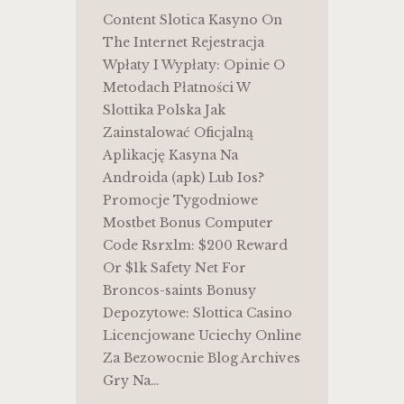
Content Slotica Kasyno On
The Internet Rejestracja
Wpłaty I Wypłaty: Opinie O
Metodach Płatności W
Slottika Polska Jak
Zainstalować Oficjalną
Aplikację Kasyna Na
Androida (apk) Lub Ios?
Promocje Tygodniowe
Mostbet Bonus Computer
Code Rsrxlm: $200 Reward
Or $1k Safety Net For
Broncos-saints Bonusy
Depozytowe: Slottica Casino
Licencjowane Uciechy Online
Za Bezowocnie Blog Archives
Gry Na…