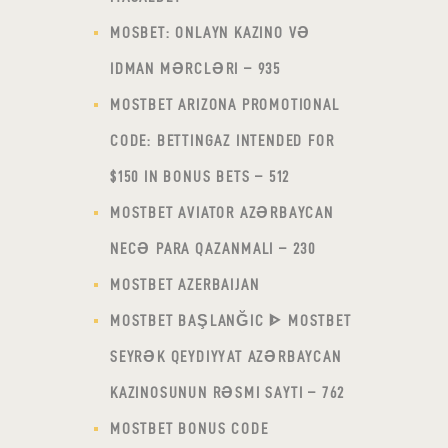
MOSBET: ONLAYN KAZINO VƏ
IDMAN MƏRCLƏRI – 935
MOSTBET ARIZONA PROMOTIONAL
CODE: BETTINGAZ INTENDED FOR
$150 IN BONUS BETS – 512
MOSTBET AVIATOR AZƏRBAYCAN
NECƏ PARA QAZANMALI – 230
MOSTBET AZERBAIJAN
MOSTBET BAŞLANĞIC ᐈ MOSTBET
SEYRƏK QEYDIYYAT AZƏRBAYCAN
KAZINOSUNUN RƏSMI SAYTI – 762
MOSTBET BONUS CODE