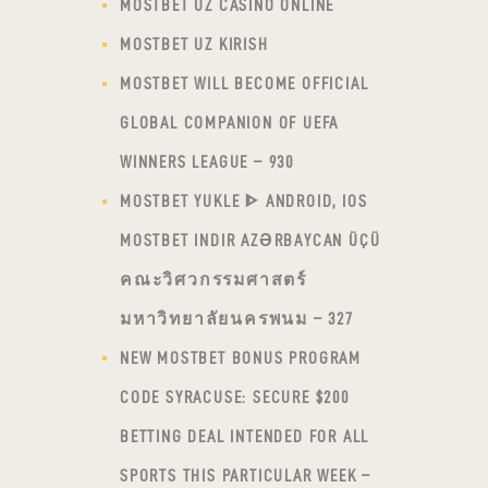
MOSTBET UZ CASINO ONLINE
MOSTBET UZ KIRISH
MOSTBET WILL BECOME OFFICIAL
GLOBAL COMPANION OF UEFA
WINNERS LEAGUE – 930
MOSTBET YUKLE ᐈ ANDROID, IOS
MOSTBET INDIR AZƏRBAYCAN ÜÇÜ
คณะวิศวกรรมศาสตร์
มหาวิทยาลัยนครพนม – 327
NEW MOSTBET BONUS PROGRAM
CODE SYRACUSE: SECURE $200
BETTING DEAL INTENDED FOR ALL
SPORTS THIS PARTICULAR WEEK –