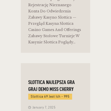
Rejestrację Nieznanego
Konta Do Odwiedzenia
Zabawy Kasyno Slottica —
Przegląd Kasyna Slottica
Casino Games And Offerings
Zabawy Stołowe Turnieje W
Kasynie Slottica Poglądy…
SLOTTICA NAJLEPSZA GRA
GRAJ DEMO MISS CHERRY
Slottica 69 Jest Ich - 995
January 7, 2025