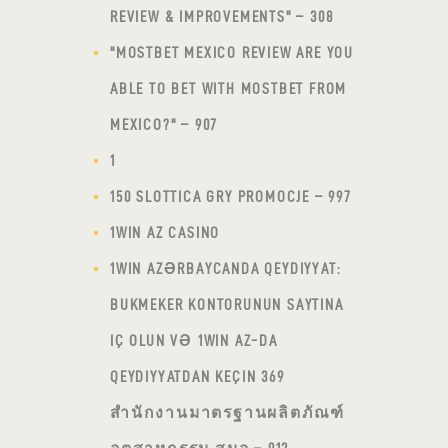
REVIEW & IMPROVEMENTS" – 308
"MOSTBET MEXICO REVIEW ARE YOU
ABLE TO BET WITH MOSTBET FROM
MEXICO?" – 907
1
150 SLOTTICA GRY PROMOCJE – 997
1WIN AZ CASINO
1WIN AZƏRBAYCANDA QEYDIYYAT:
BUKMEKER KONTORUNUN SAYTINA
IÇ OLUN VƏ 1WIN AZ-DA
QEYDIYYATDAN KEÇIN 369
สำนักงานมาตรฐานผลิตภัณฑ์