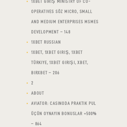
1XBET GIRIŞ MINISTRY OF CO-
OPERATIVES SÖZ MICRO, SMALL
AND MEDIUM ENTERPRISES MSMES
DEVELOPMENT – 148
1XBET RUSSIAN
1XBET, 1XBET GIRIŞ, 1XBET
TÜRKIYE, 1XBET GIRIŞI, XBET,
BIRXBET – 206
2
ABOUT
AVIATOR: CASINODA PRAKTIK PUL
ÜÇÜN OYNAYIN BONUSLAR +500%
– 864