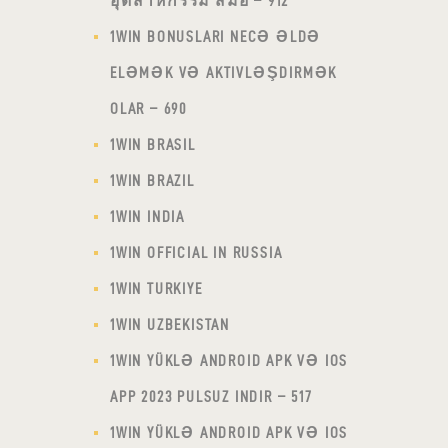
อุตสาหกรรม สมอ – 912
1WIN BONUSLARI NECƏ ƏLDƏ
ELƏMƏK VƏ AKTIVLƏŞDIRMƏK
OLAR – 690
1WIN BRASIL
1WIN BRAZIL
1WIN INDIA
1WIN OFFICIAL IN RUSSIA
1WIN TURKIYE
1WIN UZBEKISTAN
1WIN YÜKLƏ ANDROID APK VƏ IOS
APP 2023 PULSUZ INDIR – 517
1WIN YÜKLƏ ANDROID APK VƏ IOS