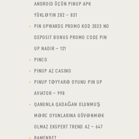
ANDROID ÜÇÜN PINUP APK
YÜKLƏYIN 202 – 831
PIN UPWARDS PROMO KOD 2023 NO
DEPOSIT BONUS PROMO CODE PIN
UP NADIR – 121
PINCO
PINUP AZ CASINO
PINUP TƏYYARƏ OYUNU PIN UP
AVIATOR – 998
QANUNLA QADAĞAN OLUNMUŞ
MƏRC OYUNLARINA GÜVƏNMƏK
OLMAZ EKSPERT TREND AZ – 647
RAMENBET