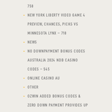
758
NEW YORK LIBERTY VIDEO GAME 4
PREVIEW, CHANCES, PICKS VS
MINNESOTA LYNX – 718
NEWS
NO DOWNPAYMENT BONUS CODES
AUSTRALIA 2024 NDB CASINO
CODES – 545
ONLINE CASINO AU
OTHER
OZWIN ADDED BONUS CODES &
ZERO DOWN PAYMENT PROVIDES UP