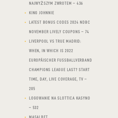
NAJWYŻSZYM ZWROTEM – 436
KING JOHNNIE
LATEST BONUS CODES 2024 NDBC
NOVEMBER LIVELY COUPONS – 74
LIVERPOOL VS TRUE MADRID:
WHEN, IN WHICH IS 2022
EUROPÄISCHER FUSSBALLVERBAND C
HAMPIONS LEAGUE LAST? START T
IME, DAY, LIVE COVERAGE, TV – 2
05
LOGOWANIE NA SLOTTICA KASYNO
– 532
MASALBET