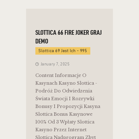
SLOTTICA 66 FIRE JOKER GRAJ
DEMO
Slottica 69 Jest Ich - 995
January 7, 2025
Content Informacje O
Kasynach Kasyno Slottica -
Podróż Do Odwiedzenia
Świata Emocji I Rozrywki
Bonusy I Propozycji Kasyna
Slottica Bonus Kasynowe
100% Od 3 Wpłaty Slottica
Kasyno Przez Internet
Slottica Nadprogram Zbyt