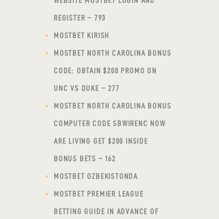
WEBSITE MOSTBET LOGIN AND
REGISTER – 793
MOSTBET KIRISH
MOSTBET NORTH CAROLINA BONUS
CODE: OBTAIN $200 PROMO ON
UNC VS DUKE – 277
MOSTBET NORTH CAROLINA BONUS
COMPUTER CODE SBWIRENC NOW
ARE LIVING GET $200 INSIDE
BONUS BETS – 162
MOSTBET OZBEKISTONDA
MOSTBET PREMIER LEAGUE
BETTING GUIDE IN ADVANCE OF