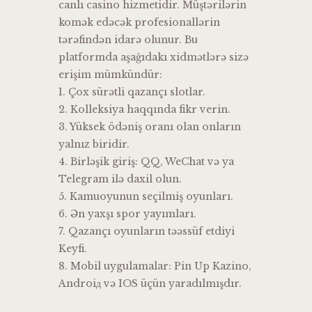
canlı casino hizmetidir. Müştərilərin
komək edəcək profesionallərin
tərəfindən idarə olunur. Bu
platformda aşağıdakı xidmətlərə sizə
erişim mümkündür:
1. Çox sürətli qazançı slotlar.
2. Kolleksiya haqqında fikr verin.
3. Yüksek ödəniş oranı olan onların
yalnız biridir.
4. Birləşik giriş: QQ, WeChat və ya
Telegram ilə daxil olun.
5. Kamuoyunun seçilmiş oyunları.
6. Ən yaxşı spor yayımları.
7. Qazançı oyunların təəssüf etdiyi
Keyfi.
8. Mobil uygulamalar: Pin Up Kazino,
Androiд və IOS üçün yaradılmışdır.