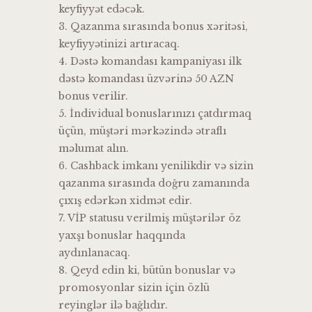
keyfiyyət edəcək.
3. Qazanma sırasında bonus xəritəsi,
keyfiyyətinizi artıracaq.
4. Dəstə komandası kampaniyası ilk
dəstə komandası üzvərinə 50 AZN
bonus verilir.
5. İndividual bonuslarınızı çatdırmaq
üçün, müştəri mərkəzində ətraflı
məlumat alın.
6. Cashback imkanı yenilikdir və sizin
qazanma sırasında doğru zamanında
çıxış edərkən xidmət edir.
7. VİP statusu verilmiş müştərilər öz
yaxşı bonuslar haqqında
aydınlanacaq.
8. Qeyd edin ki, bütün bonuslar və
promosyonlar sizin için özlü
reyinglər ilə bağlıdır.