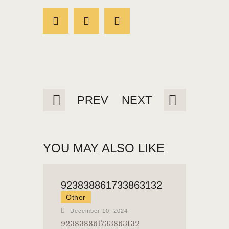
PREV
NEXT
YOU MAY ALSO LIKE
923838861733863132
Other
December 10, 2024
923838861733863132