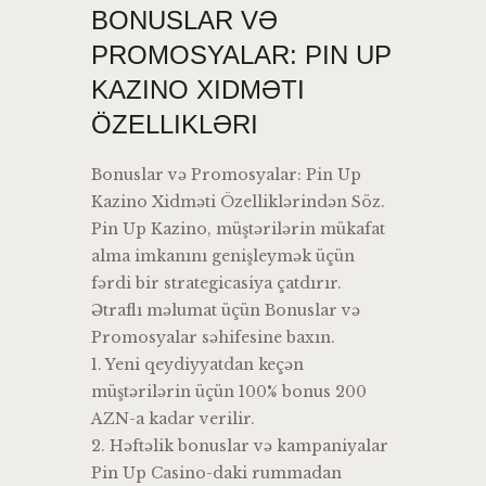
BONUSLAR VƏ
PROMOSYALAR: PIN UP
KAZINO XIDMƏTI
ÖZELLIKLƏRI
Bonuslar və Promosyalar: Pin Up
Kazino Xidməti Özelliklərindən Söz.
Pin Up Kazino, müştərilərin mükafat
alma imkanını genişleymək üçün
fərdi bir strategicasiya çatdırır.
Ətraflı məlumat üçün Bonuslar və
Promosyalar səhifesine baxın.
1. Yeni qeydiyyatdan keçən
müştərilərin üçün 100% bonus 200
AZN-a kadar verilir.
2. Həftəlik bonuslar və kampaniyalar
Pin Up Casino-daki rummadan