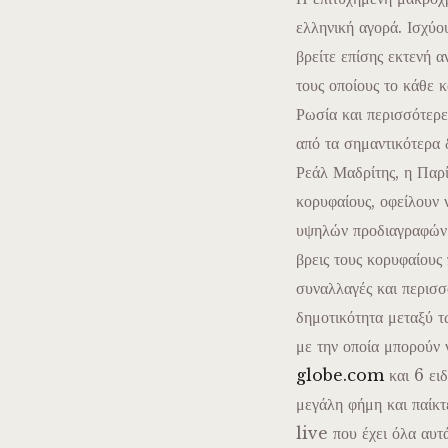
ελληνική αγορά. Ισχ
βρείτε επίσης εκτενή 
τους οποίους το κάθε 
Ρωσία και περισσότερε
από τα σημαντικότερα 
Ρεάλ Μαδρίτης, η Παρί
κορυφαίους, οφείλουν
υψηλών προδιαγραφών.
βρεις τους κορυφαίους
συναλλαγές και περισσ
δημοτικότητα μεταξύ τ
με την οποία μπορούν 
globe.com
και 6 ειδ
μεγάλη φήμη και παίκτ
live που έχει όλα αυτά