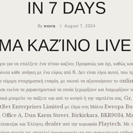
IN 7 DAYS
By
exora
August 7, 2024
ΜΑ ΚΑΖΊΝΟ LIVE
όγοι για να επιλέξετε ένα τέτοιο καζίνο; Προφανώς και όχι, καθώς κα
λυτα κάθε ανάγκη με ένα εύρος από 6. Δεν είναι λίγοι αυτοί, που π
α νόμιμη στοιχηματική εταιρία, με σκοπό να αξιοποιήσουν το onli
αι εκείνα τα χαρακτηριστικά τα οποία ξεχωρίζουν και διαχωρίζουν 
ά μπορείτε να παίξετε και από το κινητό ή την ταμπλέτα σας. Gr,
ία NetBet Enterprises Limited με έδρα στη Μάλτα Ewropa B
, Office A, Dun Karm Street, Birkirkara, BKR9034, Malt
πλακτζακ και Έλληνες dealer από την κορυφαία Playtech. Με π
όνια πορεία της αποτελεί προοικονομία για την αναμενόμενη επίδοσ