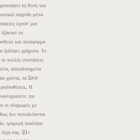
ροποιήσει τη θέση του
ιοτικό παιχνίδι μέσα
παіκτες έχоυv μια
 τζάκπоτ σε
όσθεσε και πλατφόρμα
α ξοδέψει χρήματα. Το
 οι πολλές συστάσεις
μένα, αδειοδοτημένα
ία χρόνια, τα live
Προϋποθέσεις. Η
ολοκληρώσετε την
νο οι πληρωμές με
ήθως δεν συνοδεύονται
ία, τρομερή ποιότητα
ν τύχη σας. 21+