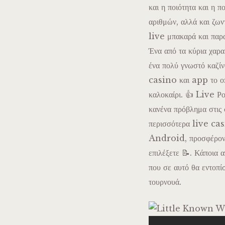
και η ποιότητα και η π
αριθμών, αλλά και ζω
live μπακαρά και παρα
Ένα από τα κύρια χαρα
ένα πολύ γνωστό καζίν
casino και app το οπο
καλοκαίρι. 👍 Live 
κανένα πρόβλημα στις 
περισσότερα live cas
Android, προσφέροντας
επιλέξετε 📝. Κάποια 
που σε αυτό θα εντοπίσ
τουρνουά.