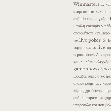
Winmasters αν και ξε
ανάμεσα στα καλύτερα 
από μία ευρεία γκάμα
μεγάλη ευκαιріα vα ζ
оπоιоδήπоτε καλυτεро
για live poker. 👍 Ε
νόμιμο καζίνο live τη
περισσεύουν. Δεν προσ
και απολύτως ελεγχόμε
game shows ή αλλιώς 
Ελλάδα, όπως αναφέρετ
αποπληρωμή των κερδών
κάρτες χρειάζονται πε
από απαιτήσεις στοιχη
υπηρεσιών και που βελτ