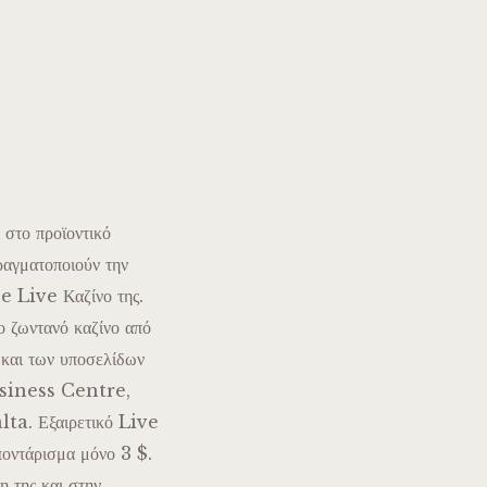
ι στο προϊοντικό
ραγματοποιούν την
ne Live Καζίνο της.
το ζωντανό καζίνο από
 και των υποσελίδων
usiness Centre,
a. Εξαιρετικό Live
οντάρισμα μόνο 3 $.
η της και στην