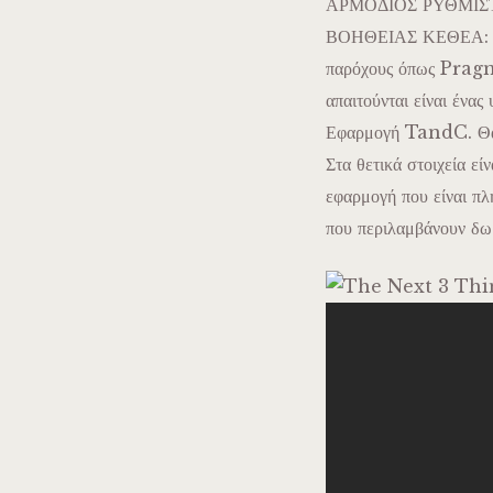
ΑΡΜΟΔΙΟΣ ΡΥΘΜΙΣ
ΒΟΗΘΕΙΑΣ ΚΕΘΕΑ: 21
παρόχους όπως Prag
απαιτούνται είναι ένας
Εφαρμογή TandC. Θα β
Στα θετικά στοιχεία ε
εφαρμογή που είναι πλ
που περιλαμβάνουν δωρε