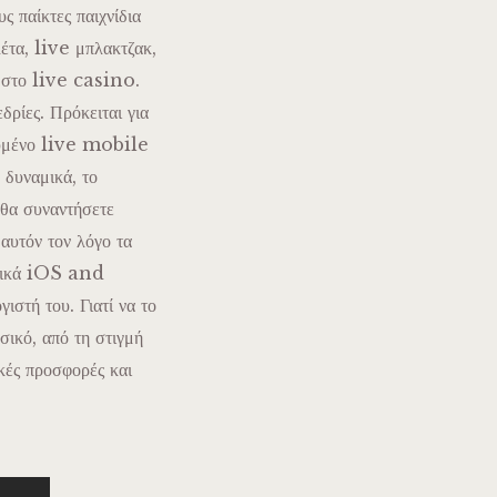
ς παίκτες παιχνίδια
τα, live μπλακτζακ,
α στο live casino.
ρίες. Πρόκειται για
βευμένο live mobile
 δυναμικά, το
θα συναντήσετε
αυτόν τον λόγο τα
σμικά iOS and
ιστή του. Γιατί να το
σικό, από τη στιγμή
ικές προσφορές και