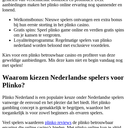
aanbiedingen maken het plinko online ervaring nog spannender en
lonend.
Welkomstbonus: Nieuwe spelers ontvangen een extra bonus
bij hun eerste storting in het plinko casino.
Gratis spins: Speel plinko game online en verdien gratis spins
om je kansen te vergroten.
Loyaliteitsprogramma: Regelmatige spelers van plinko
nederland worden beloond met exclusieve voordelen.
Kies voor een plinko betrouwbaar casino en profiteer van deze
geweldige aanbiedingen. Mis deze kans niet en begin vandaag nog
met spelen!
Waarom kiezen Nederlandse spelers voor
Plinko?
Plinko Nederland is een populaire keuze onder Nederlandse spelers
vanwege de eenvoud en het plezier dat het biedt. Het plinko
gambling concept is gemakkelijk te begrijpen, waardoor het
toegankelijk is voor zowel beginners als ervaren spelers.
Veel spelers waarderen
plinko reviews
de plinko betrouwbaar
ervaring die online casino’s bieden. Met plinko online kun je altijd