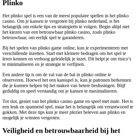
Plinko
Het plinko spel is een van de meest populaire spellen in het plinko
casino. Om je kansen te vergroten bij plinko nederland, is het
belangrijk om enkele tips en strategieën te volgen. Begin altijd met
het kiezen van een betrouwbaar plinko casino, zoals plinko
betrouwbaar, om eerlijk spel te garanderen.
Bij het spelen van plinko game online, kun je experimenteren met
verschillende inzetten. Start met kleinere bedragen om het spel te
leren kennen en verhoog geleidelijk je inzet. Dit helpt je om risico’s
te minimaliseren en je strategie te verfijnen.
Een andere tip is om de val van de bal in plinko online te
observeren. Hoewel het een kansspel is, kun je patronen herkennen
die je kunnen helpen bij het maken van betere beslissingen. Blijf
geduldig en speel verstandig om je kansen te maximaliseren.
Tot slot, geniet van het plinko casino game en speel met mate. Het is
een leuk en spannend spel, maar het is belangrijk om verantwoord te
gokken. Met deze tips kun je meer plezier beleven aan plinko en
mogelijk je winsten vergroten.
Veiligheid en betrouwbaarheid bij het