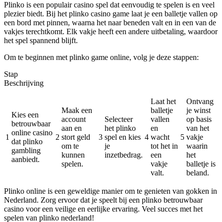
Plinko is een populair casino spel dat eenvoudig te spelen is en veel
plezier biedt. Bij het plinko casino game laat je een balletje vallen op
een bord met pinnen, waarna het naar beneden valt en in een van de
vakjes terechtkomt. Elk vakje heeft een andere uitbetaling, waardoor
het spel spannend blijft.
Om te beginnen met plinko game online, volg je deze stappen:
Stap
Beschrijving
Laat het
Ontvang
Maak een
balletje
je winst
Kies een
account
Selecteer
vallen
op basis
betrouwbaar
aan en
het plinko
en
van het
online casino
1
2
stort geld
3
spel en kies
4
wacht
5
vakje
dat plinko
om te
je
tot het in
waarin
gambling
kunnen
inzetbedrag.
een
het
aanbiedt.
spelen.
vakje
balletje is
valt.
beland.
Plinko online is een geweldige manier om te genieten van gokken in
Nederland. Zorg ervoor dat je speelt bij een plinko betrouwbaar
casino voor een veilige en eerlijke ervaring. Veel succes met het
spelen van plinko nederland!