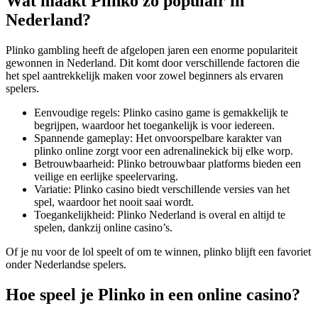
Wat maakt Plinko zo populair in
Nederland?
Plinko gambling heeft de afgelopen jaren een enorme populariteit
gewonnen in Nederland. Dit komt door verschillende factoren die
het spel aantrekkelijk maken voor zowel beginners als ervaren
spelers.
Eenvoudige regels: Plinko casino game is gemakkelijk te
begrijpen, waardoor het toegankelijk is voor iedereen.
Spannende gameplay: Het onvoorspelbare karakter van
plinko online zorgt voor een adrenalinekick bij elke worp.
Betrouwbaarheid: Plinko betrouwbaar platforms bieden een
veilige en eerlijke speelervaring.
Variatie: Plinko casino biedt verschillende versies van het
spel, waardoor het nooit saai wordt.
Toegankelijkheid: Plinko Nederland is overal en altijd te
spelen, dankzij online casino’s.
Of je nu voor de lol speelt of om te winnen, plinko blijft een favoriet
onder Nederlandse spelers.
Hoe speel je Plinko in een online casino?