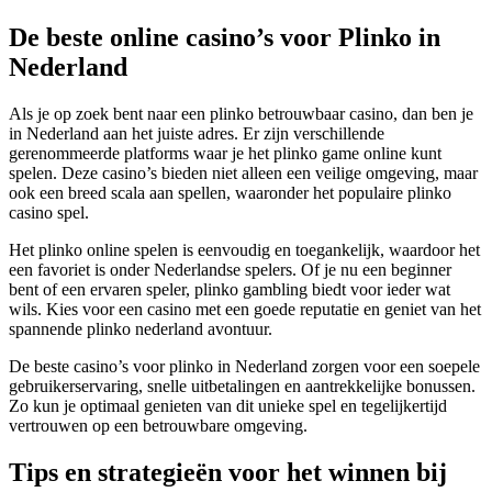
De beste online casino’s voor Plinko in
Nederland
Als je op zoek bent naar een plinko betrouwbaar casino, dan ben je
in Nederland aan het juiste adres. Er zijn verschillende
gerenommeerde platforms waar je het plinko game online kunt
spelen. Deze casino’s bieden niet alleen een veilige omgeving, maar
ook een breed scala aan spellen, waaronder het populaire plinko
casino spel.
Het plinko online spelen is eenvoudig en toegankelijk, waardoor het
een favoriet is onder Nederlandse spelers. Of je nu een beginner
bent of een ervaren speler, plinko gambling biedt voor ieder wat
wils. Kies voor een casino met een goede reputatie en geniet van het
spannende plinko nederland avontuur.
De beste casino’s voor plinko in Nederland zorgen voor een soepele
gebruikerservaring, snelle uitbetalingen en aantrekkelijke bonussen.
Zo kun je optimaal genieten van dit unieke spel en tegelijkertijd
vertrouwen op een betrouwbare omgeving.
Tips en strategieën voor het winnen bij