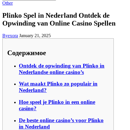
Other
Plinko Spel in Nederland Ontdek de
Opwinding van Online Casino Spellen
By
exora
January 21, 2025
Содержимое
Ontdek de opwinding van Plinko in
Nederlandse online casino’s
Wat maakt Plinko zo populair in
Nederland?
Hoe speel je Plinko in een online
casino?
De beste online casino’s voor Plinko
in Nederland