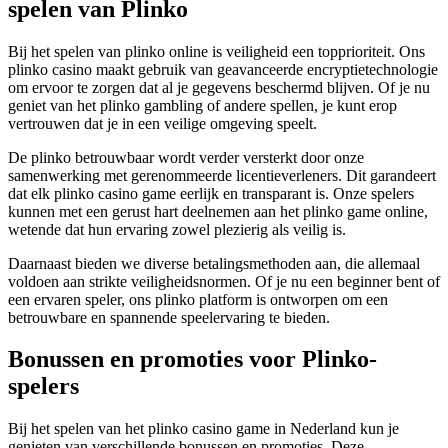
spelen van Plinko
Bij het spelen van plinko online is veiligheid een topprioriteit. Ons
plinko casino maakt gebruik van geavanceerde encryptietechnologie
om ervoor te zorgen dat al je gegevens beschermd blijven. Of je nu
geniet van het plinko gambling of andere spellen, je kunt erop
vertrouwen dat je in een veilige omgeving speelt.
De plinko betrouwbaar wordt verder versterkt door onze
samenwerking met gerenommeerde licentieverleners. Dit garandeert
dat elk plinko casino game eerlijk en transparant is. Onze spelers
kunnen met een gerust hart deelnemen aan het plinko game online,
wetende dat hun ervaring zowel plezierig als veilig is.
Daarnaast bieden we diverse betalingsmethoden aan, die allemaal
voldoen aan strikte veiligheidsnormen. Of je nu een beginner bent of
een ervaren speler, ons plinko platform is ontworpen om een
betrouwbare en spannende speelervaring te bieden.
Bonussen en promoties voor Plinko-
spelers
Bij het spelen van het plinko casino game in Nederland kun je
genieten van verschillende bonussen en promoties. Deze