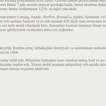
n loyallıq proqramının üzvü yalnız Azərbaycandan qeydiyyatdan keçmiş 
nra ibtidai 7 gün ərzində depozit qoyduğu halda, bonus hesabına ibti
bonus ibtidai doldurmanın 125% -ni təşkil edəcəkdir.
 Advancement Gaming, Amatic, BeeFee, BooonGo, Spribe, Spinmatic və b
mi veb-saytdan Android və en este instante iOS üçün olan versiyasını en
ign söz style mobil cihazlarda belə. Bukmeker kontoru ümumən idman və v
təyən qabiliyyətsiz oyunçulara daha çox uyğundur.
irilir. Bundan artıq, istifadəçilərə lisenziyalı və tənzimlənən məhsulla
baycan yükle.
rlar təklif edir. Müştərilər hadisələrə mərc edərkən onluq, kəsr və ya 
arlar təqdim edir. Xüsusi mobil proqram müştərilərə veb-saytda mövcud
ştəri dəstəyi seçimləri təklif edir.