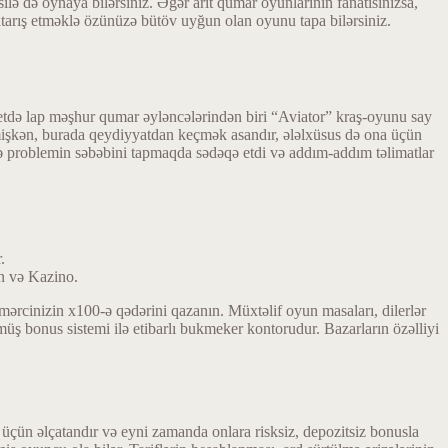
ilə də oynaya bilərsiniz. Əgər arıt qumar oyunlarının fanatısınızsa,
axtarış etməklə özünüzə bütöv uyğun olan oyunu tapa bilərsiniz.
betdə lap məşhur qumar əyləncələrindən biri “Aviator” kraş-oyunu say
lmişkən, burada qeydiyyatdan keçmək asandır, ələlxüsus də ona üçün
ə problemin səbəbini tapmaqda sədəqə etdi və addım-addım təlimatlar
.
an və Kazino.
mərcinizin x100-ə qədərini qazanın. Müxtəlif oyun masaları, dilerlər
ş bonus sistemi ilə etibarlı bukmeker kontorudur. Bazarların özəlliyi
 üçün əlçatandır və eyni zamanda onlara risksiz, depozitsiz bonusla