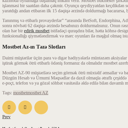
kazinoda oynamağa başlamaq imkanı verir. Mostbet bukmeker şirkətini
işlənməsi bir saatdan daha çəkmir. Oyunçu qeydiyyatdan keçdikdən so
yaratdığı andan etibarən ilk 15 dəqiqə ərzində doldurmağı bacararsa, 
Tanınmış və etibarlı provayderlər” “arasında BetSoft, Endorphina,
sonra növbəti 62 dəqiqə ərzində hesabınızı doldurmalısınız. Onun rəs
olan hər bir
edirik mostbet
istifadəçi quraşdıra bilər, hətta köhnə des
funksionallığı qiymətləndirmək və mərc oyunları ilə məşğul olmaq is
Mostbet Az-ın Təzə Slotları
Daimi müştərilər üçün para və digər hədiyyələrlə müntəzəm aksiyalar keç
iştirak görmək ötrü etibarlı ödəniş formanız da olmalıdır mostbet azer
Mostbet AZ-90 müştərilərə seçim görmək ötrü müxtəlif əmsallar və baza
Düzgün Hesab və Ümumi Məqsədlər də daxil olmaqla ətraflı çeşiddə baz
e-poçt, telefon və ya gözəl söhbət vasitəsilə əldə edilə bilən davamlı mü
Tags:
mostbet
mostbet AZ
Prev