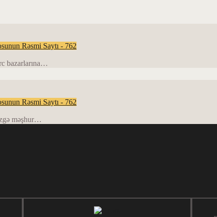
sunun Rəsmi Saytı - 762
ərc bazarlarına…
sunun Rəsmi Saytı - 762
 özgə məşhur…