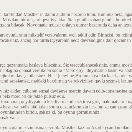
tərəfindən Mostbet-in daimi auditini nəzərdə tutur. Bununla belə, əgər si
. Məsələn, bir müştəri qeydiyyatdan ötən günün səhəri günü a hundred 
xara biləcək. Novomatic müasir onlayn qumar bazarında daha ən axtarıla
kart oyunlarının müxtəlif versiyalarını weil təklif edir. Birincisi, bu 
əcəksiniz, ancaq hər turda təyyarənin necə davrandığına dair qocaman t
parça qazanmağa başlaya bilərsiniz. Siz təəccüblənəcəksiniz, amma most
məbləğinə qənaət verdikdən sonra “Mərc qoy” düyməsinə basın və hədis
 rejimləri dəyişə bilərsiniz. N.” “[newline]Bu funksiya blackjack, rule
temi səpələmək, məbləği baxdırmaq və rekvizitləri qayğı sezmək lazımd
diyiniz andan etibarən əmsal dəyişərsə mərcin davam edib-etməməsinə qər
a belə mərcləri de-fakto pulsuz edir.
toxunaraq qeydiyyatdan keçdiyi metodu seçir və giriş məlumatlarını uya
asın və hədis bitdikdən sonra qazanclarınızın hesabınıza çatmasını g
oyunlarından biridir, şəksiz ki, bu oyunu görmüsünüz.
məmək və h.
oyunçuların sevimlisinə çevrilib. Mostbet kazino Azərbaycandan olan 