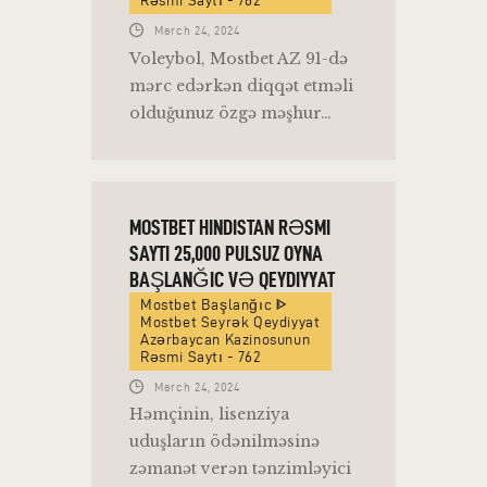
Rəsmi Saytı - 762
March 24, 2024
Voleybol, Mostbet AZ 91-də
mərc edərkən diqqət etməli
olduğunuz özgə məşhur…
MOSTBET HINDISTAN RƏSMI
SAYTI 25,000 PULSUZ OYNA
BAŞLANĞIC VƏ QEYDIYYAT
Mostbet Başlanğıc ᐈ
Mostbet Seyrək Qeydiyyat
Azərbaycan Kazinosunun
Rəsmi Saytı - 762
March 24, 2024
Həmçinin, lisenziya
uduşların ödənilməsinə
zəmanət verən tənzimləyici