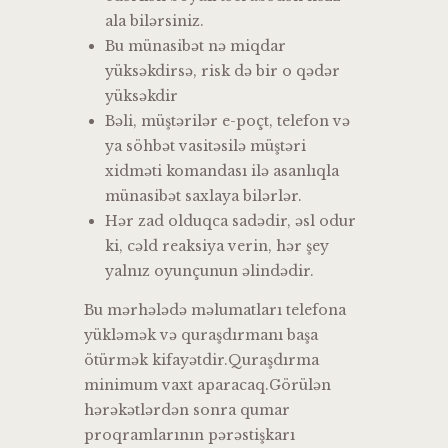
ala bilərsiniz.
Bu münasibət nə miqdar
yüksəkdirsə, risk də bir o qədər
yüksəkdir
Bəli, müştərilər e-poçt, telefon və
ya söhbət vasitəsilə müştəri
xidməti komandası ilə asanlıqla
münasibət saxlaya bilərlər.
Hər zad olduqca sadədir, əsl odur
ki, cəld reaksiya verin, hər şey
yalnız oyunçunun əlindədir.
Bu mərhələdə məlumatları telefona
yükləmək və quraşdırmanı başa
ötürmək kifayətdir.Quraşdırma
minimum vaxt aparacaq.Görülən
hərəkətlərdən sonra qumar
proqramlarının pərəstişkarı