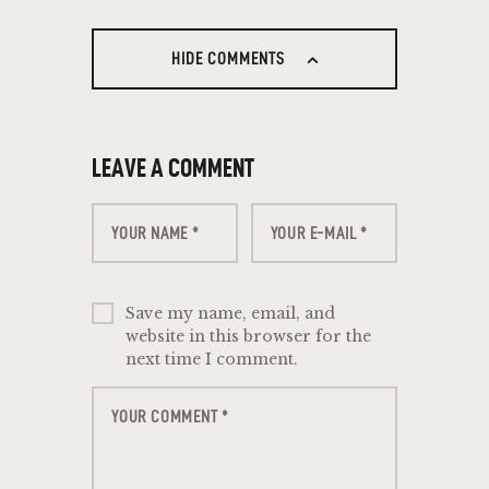
HIDE COMMENTS
LEAVE A COMMENT
Save my name, email, and
website in this browser for the
next time I comment.