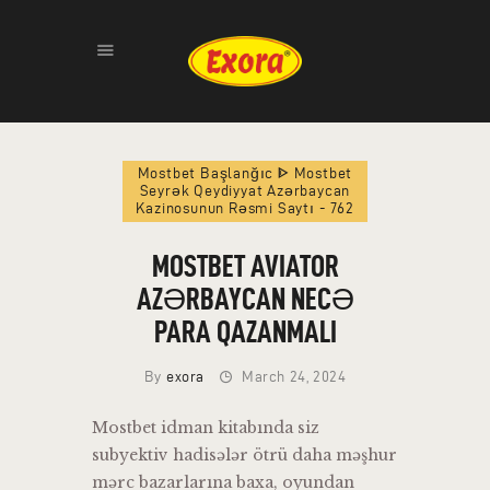
HOME
Mostbet Başlanğıc ᐈ Mostbet
ABOUT
Seyrək Qeydiyyat Azərbaycan
Kazinosunun Rəsmi Saytı - 762
PRODUCTS
GALLERY
MOSTBET AVIATOR
CONTACT
AZƏRBAYCAN NECƏ
PARA QAZANMALI
By
exora
March 24, 2024
Mostbet idman kitabında siz
subyektiv hadisələr ötrü daha məşhur
mərc bazarlarına baxa, oyundan