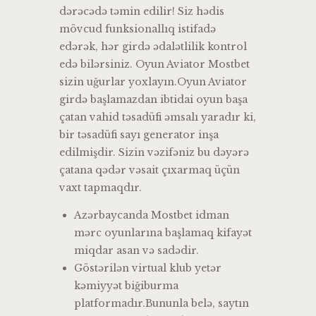
dərəcədə təmin edilir! Siz hədis
mövcud funksionallıq istifadə
edərək, hər girdə ədalətlilik kontrol
edə bilərsiniz. Oyun Aviator Mostbet
sizin uğurlar yoxlayın.Oyun Aviator
girdə başlamazdan ibtidai oyun başa
çatan vahid təsadüfi əmsalı yaradır ki,
bir təsadüfi sayı generator inşa
edilmişdir. Sizin vəzifəniz bu dəyərə
çatana qədər vəsait çıxarmaq üçün
vaxt tapmaqdır.
Azərbaycanda Mostbet idman
mərc oyunlarına başlamaq kifayət
miqdar asan və sadədir.
Göstərilən virtual klub yetər
kəmiyyət biğiburma
platformadır.Bununla belə, saytın