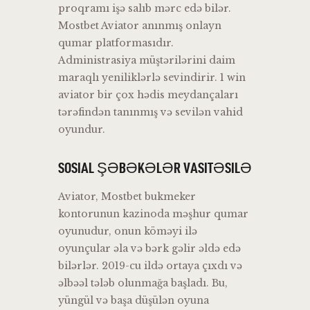
proqramı işə salıb mərc edə bilər.
Mostbet Aviator anınmış onlayn
qumar platformasıdır.
Administrasiya müştərilərini daim
maraqlı yeniliklərlə sevindirir. 1 win
aviator bir çox hədis meydançaları
tərəfindən tanınmış və sevilən vahid
oyundur.
SOSIAL ŞƏBƏKƏLƏR VASITƏSILƏ
Aviator, Mostbet bukmeker
kontorunun kazinoda məşhur qumar
oyunudur, onun köməyi ilə
oyunçular əla və bərk gəlir əldə edə
bilərlər. 2019-cu ildə ortaya çıxdı və
əlbəəl tələb olunmağa başladı. Bu,
yüngül və başa düşülən oyuna