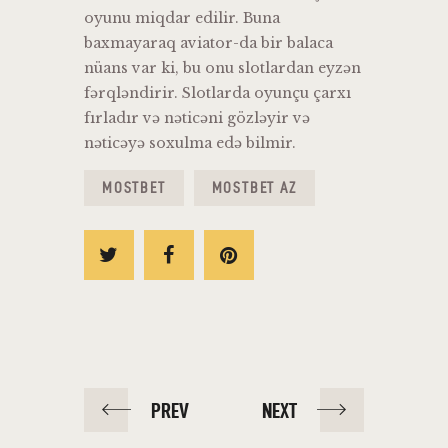
oyunu miqdar edilir. Buna
baxmayaraq aviator-da bir balaca
nüans var ki, bu onu slotlardan eyzən
fərqləndirir. Slotlarda oyunçu çarxı
fırladır və nəticəni gözləyir və
nəticəyə soxulma edə bilmir.
MOSTBET
MOSTBET AZ
PREV
NEXT