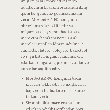
müştərilərinə mərc edərkən və
uduşlarını artırarkən əsaslandırılmış
qərarlar götürmə görmək imkanı
verir. Mostbet AZ-90 həmçinin
obrazli mərclər təklif edir və
müştərilərə baş verən hadisələrə
mərc etmək imkanı verir. Canlı
mərclər istənilən idman növünə, o
cümlədən futbol, voleybol, basketbol
və s. Şirkət həmçinin canlı mərclər
edərkən rəngarəng promosyonlar və
bonuslar təqdim edir.
Mostbet AZ-90 həmçinin bədii
mərclər təklif edir və müştərilərə
baş verən hadisələrə mərc etmək
imkanı verir.
Siz əminliklə mərc edə və bunu
edərkən böyük təcrübədən həzz