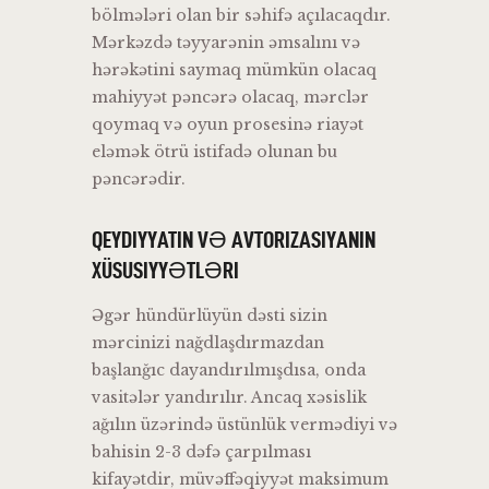
bölmələri olan bir səhifə açılacaqdır.
Mərkəzdə təyyarənin əmsalını və
hərəkətini saymaq mümkün olacaq
mahiyyət pəncərə olacaq, mərclər
qoymaq və oyun prosesinə riayət
eləmək ötrü istifadə olunan bu
pəncərədir.
QEYDIYYATIN VƏ AVTORIZASIYANIN
XÜSUSIYYƏTLƏRI
Əgər hündürlüyün dəsti sizin
mərcinizi nağdlaşdırmazdan
başlanğıc dayandırılmışdısa, onda
vasitələr yandırılır. Ancaq xəsislik
ağılın üzərində üstünlük vermədiyi və
bahisin 2-3 dəfə çarpılması
kifayətdir, müvəffəqiyyət maksimum