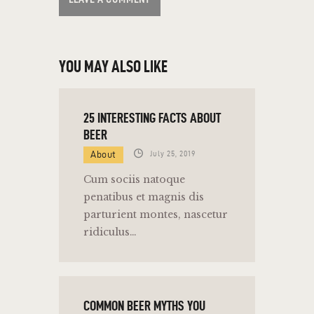
YOU MAY ALSO LIKE
25 INTERESTING FACTS ABOUT
BEER
About
July 25, 2019
Cum sociis natoque
penatibus et magnis dis
parturient montes, nascetur
ridiculus…
COMMON BEER MYTHS YOU