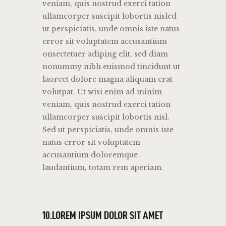
veniam, quis nostrud exerci tation
ullamcorper suscipit lobortis nisled
ut perspiciatis, unde omnis iste natus
error sit voluptatem accusantium
onsectetuer adiping elit, sed diam
nonummy nibh euismod tincidunt ut
laoreet dolore magna aliquam erat
volutpat. Ut wisi enim ad minim
veniam, quis nostrud exerci tation
ullamcorper suscipit lobortis nisl.
Sed ut perspiciatis, unde omnis iste
natus error sit voluptatem
accusantium doloremque
laudantium, totam rem aperiam.
10.LOREM IPSUM DOLOR SIT AMET