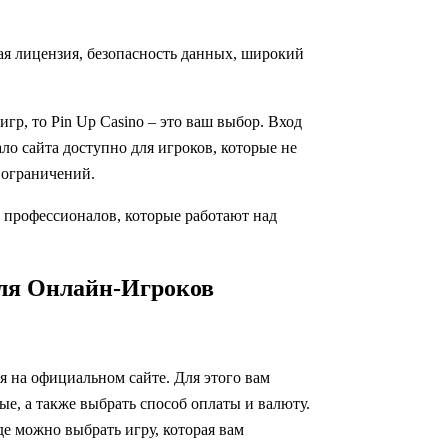
ая лицензия, безопасность данных, широкий
р, то Pin Up Casino – это ваш выбор. Вход
ало сайта доступно для игроков, которые не
 ограничений.
да профессионалов, которые работают над
ля Онлайн-Игроков
я на официальном сайте. Для этого вам
е, а также выбрать способ оплаты и валюту.
де можно выбрать игру, которая вам