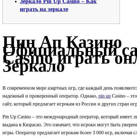
Зеркало Pin Up Casino – Как
играть на зеркале
Пин Ап Казино
Официальный сай
Casino играть он
Зеркало
В современном мире азартных игр, где каждый день появляютс
надежный и проверенный оператор. Однако,
pin up
Casino – эт
сайт, который предлагает игрокам из России и других стран игр
Pin Up Casino – это международный оператор, который имеет л
выдана в Кюрасао. Это означает, что игроки могут быть увере
игры. Оператор предлагает игрокам более 3 000 игр, включая с