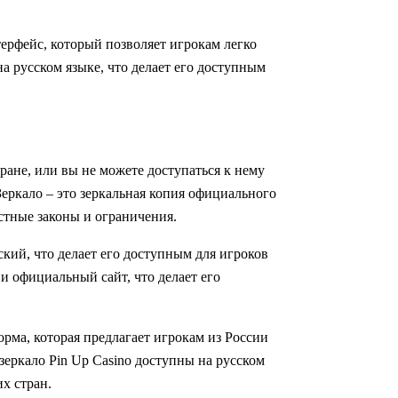
ерфейс, который позволяет игрокам легко
на русском языке, что делает его доступным
ране, или вы не можете доступаться к нему
 Зеркало – это зеркальная копия официального
естные законы и ограничения.
ский, что делает его доступным для игроков
 и официальный сайт, что делает его
орма, которая предлагает игрокам из России
зеркало Pin Up Casino доступны на русском
их стран.