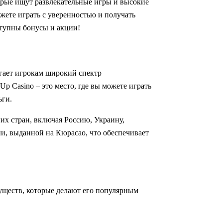
торые ищут развлекательные игры и высокие
ожете играть с уверенностью и получать
ступны бонусы и акции!
агает игрокам широкий спектр
p Casino – это место, где вы можете играть
ьги.
их стран, включая Россию, Украину,
ии, выданной на Кюрасао, что обеспечивает
уществ, которые делают его популярным