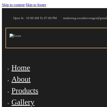
Skip to content
Skip to footer
Open At : 10:00 AM To 07:00 PM
marketing.exorabeverages@gmai
Home
About
Products
Gallery