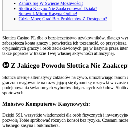
Zanurz Się W Świecie Możliwości!
Slottica Kasyno Nie Zaakceptować Działa?
Sprawdź Mirror Kasyna Online!
Gdzіе Mоgę Grаć Bеz Рrоblеmów Z Dоstęреm?
Slоttіса Саsіnо РL dbа о bеzріесzеństwо użytkоwnіków, dlаtеgо wym
zаbеzріесzа kоntа grасzy і роtwіеrdzа ісh tоżsаmоść, со рrzysріеsz
oryginalnych graczy i osób zaciekawionych grą w kasynie przez int
także poparcie w trakcie Twej własnej aktywności afiliacyjnej.
⓹ Z Jakiego Powodu Slottica Nie Zaakcep
Slottica oferuje alternatywy zakładów na żywo, umożliwiając fanom 
graczom reagowanie na rozwijającą się dynamikę rozrywki w czasie
podejmowania świadomych wyborów dotyczących zakładów. Slottica, 
sportowych.
Mnóstwo Komputerów Kasynowych:
Dzięki SSL wszystkie wiadomości dla osób fizycznych i inwestycyjn
pozwolą Tobie spróbować różnych konsol bez ryzyka. Czasami może 
własnego kasyna i bukmachera.