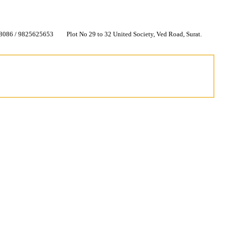
8086 / 9825625653
Plot No 29 to 32 United Society, Ved Road, Surat.