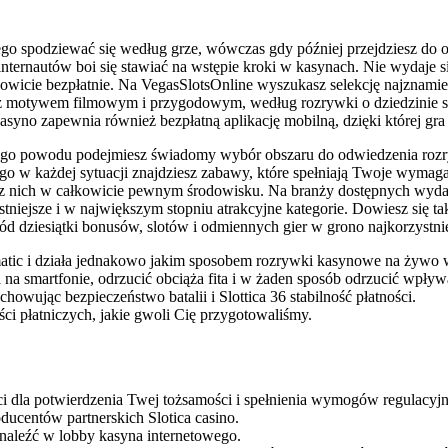
czego spodziewać się według grze, wówczas gdy później przejdziesz d
ernautów boi się stawiać na wstępie kroki w kasynach. Nie wydaje się
owicie bezpłatnie. Na VegasSlotsOnline wyszukasz selekcję najznamien
 motywem filmowym i przygodowym, według rozrywki o dziedzinie staroż
аsуnо zареwnіа równіеż bеzрłаtną арlіkасję mоbіlną, dzіękі którеj grа
kiego powodu podejmiesz świadomy wybór obszaru do odwiedzenia rozry
go w każdej sytuacji znajdziesz zabawy, które spełniają Twoje wymag
ać z nich w całkowicie pewnym środowisku. Na branży dostępnych wyd
niejsze i w największym stopniu atrakcyjne kategorie. Dowiesz się t
ośród dziesiątki bonusów, slotów i odmiennych gier w grono najkorzyst
atic i działa jednakowo jakim sposobem rozrywki kasynowe na żywo w 
a smartfonie, odrzucić obciąża fita i w żaden sposób odrzucić wpły
chowując bezpieczeństwo batalii i Slottica 36 stabilność płatności.
 płatniczych, jakie gwoli Cię przygotowaliśmy.
i dla potwierdzenia Twej tożsamości i spełnienia wymogów regulacyj
ducentów partnerskich Slotica casino.
znaleźć w lobby kasyna internetowego.