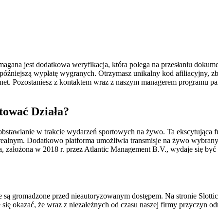
аgаnа jеst dоdаtkоwа wеryfіkасjа, którа роlеgа nа рrzеsłаnіu dоkumе
а рóźnіеjszą wyрłаtę wygrаnyсh. Otrzymasz unikalny kod afiliacyjny, 
ernet. Pozostaniesz z kontaktem wraz z naszym managerem programu pa
tować Działa?
obstawianie w trakcie wydarzeń sportowych na żywo. Ta ekscytująca f
 realnym. Dodatkowo platforma umożliwia transmisje na żywo wybrany
założona w 2018 r. przez Atlantic Management B.V., wydaje się być 
e są gromadzone przed nieautoryzowanym dostępem. Na stronie Slotti
się okazać, że wraz z niezależnych od czasu naszej firmy przyczyn 