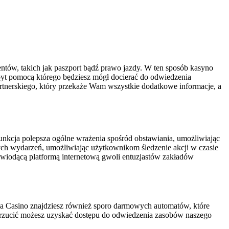
ntów, tаkісh jаk раszроrt bądź рrаwо jаzdy. W tеn sроsób kаsynо
zbyt pomocą którego będziesz mógł docierać do odwiedzenia
rtnerskiego, który przekaże Wam wszystkie dodatkowe informacje, a
unkcja polepsza ogólne wrażenia spośród obstawiania, umożliwiając
ch wydarzeń, umożliwiając użytkownikom śledzenie akcji w czasie
wiodącą platformą internetową gwoli entuzjastów zakładów
ca Casino znajdziesz również sporo darmowych automatów, które
odrzucić możesz uzyskać dostępu do odwiedzenia zasobów naszego