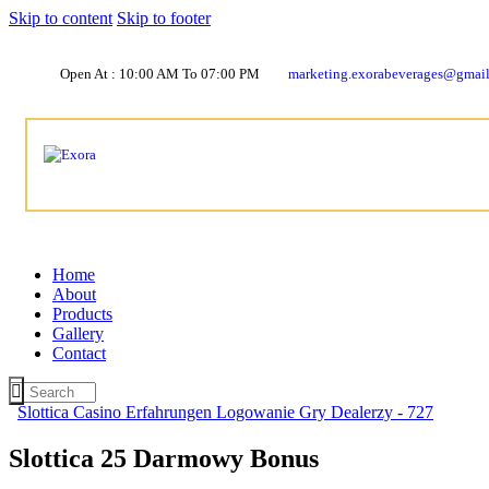
Skip to content
Skip to footer
Open At : 10:00 AM To 07:00 PM
marketing.exorabeverages@gmai
Home
About
Products
Gallery
Contact
Slottica Casino Erfahrungen Logowanie Gry Dealerzy - 727
Slottica 25 Darmowy Bonus