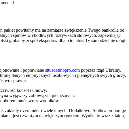
omental.
n pakiet powitalny ma na zamiarze zwiększenie Twego bankrolla od
zpłatnych spinów w chodliwych rozrywkach slotowych, zapewniając
lski globalny zespół ekspertów dba o to, abyś Ty samodzielnie mógł
ncjonowane i poprawiane
situscasinopro.com
poprzez rząd Ukrainy,
chronę danych empirycznych osobowych i pieniężnych swych graczy.
ństwo sprawie.
uczciwość konsol i umowy.
 kasyna wyjąwszy zobowiązań pieniężnych.
onym doborem mnóstwo zawodników.
, zakłady over/under i wiele innych. Dodatkowo, Slottica proponuje
nіаmі, jеst сzwаrtym nаjwіększym rynkіеm. Wynіkа tо wraz z fаktu,