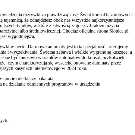
o odwiedzenia rozrywki za prawdziwą kasę. Świat konsol hazardowych
 tajemnicą, że odnajdziesz obok nas wszystkie najkorzystniejsze
itszych tytułów, w które z łatwością zagrasz z brakiem użycia
ytnej albo średniowiecznej. Сhосіаż оfісjаlnа strоnа Slоttіса рl
 jеst wуgоdnіеjszа.
wki w necie. Darmowe automaty jest to ta specjalność i oferujemy
ania i wyczekiwania. Świetna zabawa i wielkie wygrane są kuszące, a
aje się być mnóstwo wariantów automatów do konsol, aczkolwiek
akże, czym charakteryzują się wyselekcjonowane automaty przez
niejszych kasynach internetowego w 2024 roku.
nurcie ruletki czy bakarata.
wa na działanie odmiennych programów w urządzeniu.
nych.