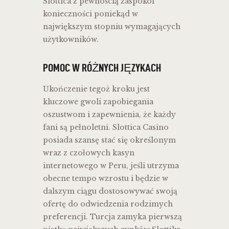
Slottica z pewnością zaspokoi
konieczności poniekąd w
największym stopniu wymagających
użytkowników.
POMOC W RÓŻNYCH JĘZYKACH
Ukończenie tegoż kroku jest
kluczowe gwoli zapobiegania
oszustwom i zapewnienia, że każdy
fani są pełnoletni. Slottica Casino
posiada szansę stać się określonym
wraz z czołowych kasyn
internetowego w Peru, jeśli utrzyma
obecne tempo wzrostu i będzie w
dalszym ciągu dostosowywać swoją
ofertę do odwiedzenia rodzimych
preferencji. Turcja zamyka pierwszą