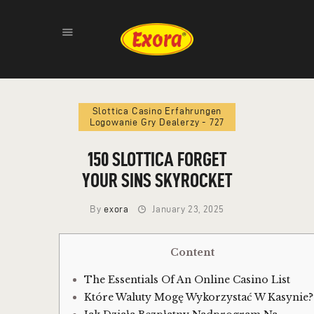
HOME
Slottica Casino Erfahrungen
ABOUT
Logowanie Gry Dealerzy - 727
PRODUCTS
150 SLOTTICA FORGET
GALLERY
YOUR SINS SKYROCKET
CONTACT
By
exora
January 23, 2025
Content
The Essentials Of An Online Casino List
Które Waluty Mogę Wykorzystać W Kasynie?