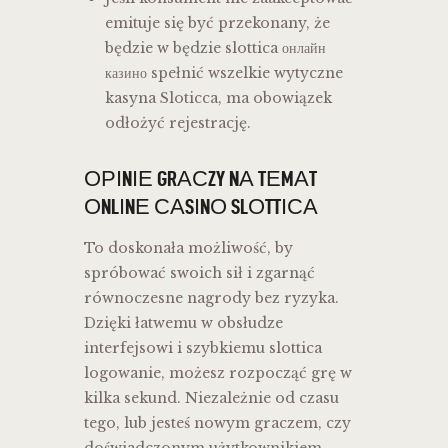
emituje się być przekonany, że
będzie w będzie slottica онлайн
казино spełnić wszelkie wytyczne
kasyna Sloticca, ma obowiązek
odłożyć rejestrację.
ОРІNІЕ GRАСZY NА TЕMАT
ОNLІNЕ САSІNО SLОTTІСА
To doskonała możliwość, by
spróbować swoich sił i zgarnąć
równoczesne nagrody bez ryzyka.
Dzięki łatwemu w obsłudze
interfejsowi i szybkiemu slottica
logowanie, możesz rozpocząć grę w
kilka sekund. Niezależnie od czasu
tego, lub jesteś nowym graczem, czy
doświadczonym użytkownikiem,