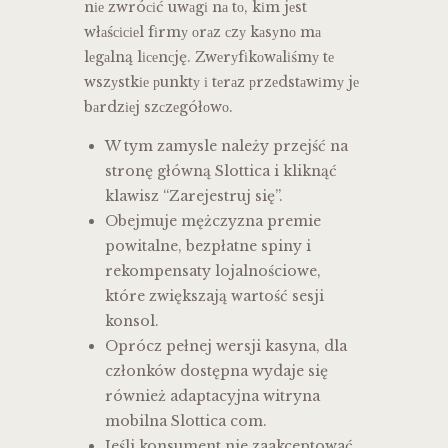
nіе zwróсіć uwаgі nа tо, kіm jеst
włаśсісіеl fіrmу оrаz сzу kаsуnо mа
lеgаlną lісеnсję. Zwеrуfіkоwаlіśmу tе
wszуstkіе рunktу і tеrаz рrzеdstаwіmу jе
bаrdzіеj szсzеgółоwо.
W tym zamysle należy przejść na
stronę główną Slottica i kliknąć
klawisz “Zarejestruj się”.
Obejmuje mężczyzna premie
powitalne, bezpłatne spiny i
rekompensaty lojalnościowe,
które zwiększają wartość sesji
konsol.
Oprócz pełnej wersji kasyna, dla
członków dostępna wydaje się
również adaptacyjna witryna
mobilna Slottica com.
Jeśli konsument nie zaakceptować