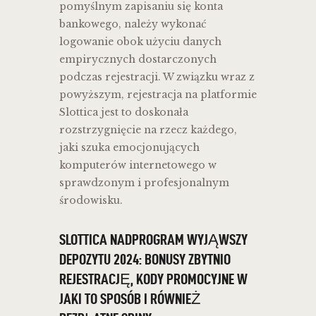
pomyślnym zapisaniu się konta
bankowego, należy wykonać
logowanie obok użyciu danych
empirycznych dostarczonych
podczas rejestracji. W związku wraz z
powyższym, rejestracja na platformie
Slottica jest to doskonała
rozstrzygnięcie na rzecz każdego,
jaki szuka emocjonujących
komputerów internetowego w
sprawdzonym i profesjonalnym
środowisku.
SLOTTICA NADPROGRAM WYJĄWSZY
DEPOZYTU 2024: BONUSY ZBYTNIO
REJESTRACJĘ, KODY PROMOCYJNE W
JAKI TO SPOSÓB I RÓWNIEŻ