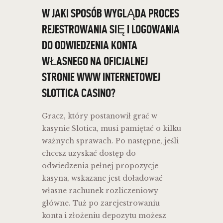
W JAKI SPOSÓB WYGLĄDA PROCES
REJESTROWANIA SIĘ I LOGOWANIA
DO ODWIEDZENIA KONTA
WŁASNEGO NA OFICJALNEJ
STRONIE WWW INTERNETOWEJ
SLOTTICA CASINO?
Gracz, który postanowił grać w
kasynie Slotica, musi pamiętać o kilku
ważnych sprawach. Po następne, jeśli
chcesz uzyskać dostęp do
odwiedzenia pełnej propozycje
kasyna, wskazane jest doładować
własne rachunek rozliczeniowy
główne. Tuż po zarejestrowaniu
konta i złożeniu depozytu możesz