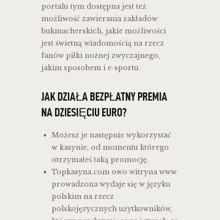
portalu tym dostępna jest też
możliwość zawierania zakładów
bukmacherskich, jakie możliwości
jest świetną wiadomością na rzecz
fanów piłki nożnej zwyczajnego,
jakim sposobem i e-sportu.
JAK DZIAŁA BEZPŁATNY PREMIA
NA DZIESIĘCIU EURO?
Możesz je następnie wykorzystać
w kasynie, od momentu którego
otrzymałeś taką promocję.
Topkasyna.com owo witryna www
prowadzona wydaje się w języku
polskim na rzecz
polskojęzycznych użytkowników,