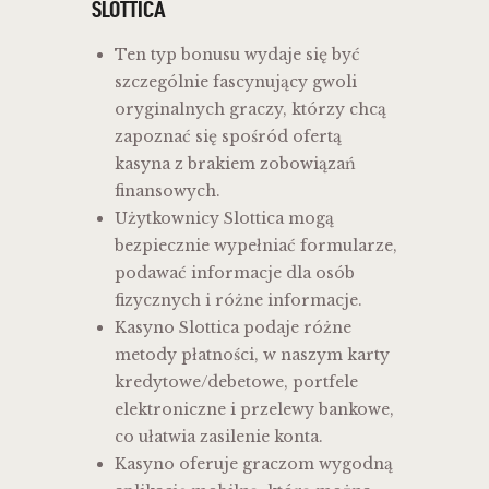
SLOTTICA
Ten typ bonusu wydaje się być
szczególnie fascynujący gwoli
oryginalnych graczy, którzy chcą
zapoznać się spośród ofertą
kasyna z brakiem zobowiązań
finansowych.
Użytkownicy Slottica mogą
bezpiecznie wypełniać formularze,
podawać informacje dla osób
fizycznych i różne informacje.
Kasyno Slottica podaje różne
metody płatności, w naszym karty
kredytowe/debetowe, portfele
elektroniczne i przelewy bankowe,
co ułatwia zasilenie konta.
Kasyno oferuje graczom wygodną