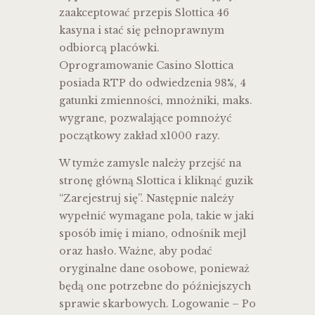
zaakceptować przepis Slottica 46
kasyna i stać się pełnoprawnym
odbiorcą placówki.
Oprogramowanie Casino Slottica
posiada RTP do odwiedzenia 98%, 4
gatunki zmienności, mnożniki, maks.
wygrane, pozwalające pomnożyć
początkowy zakład x1000 razy.
W tymże zamysle należy przejść na
stronę główną Slottica i kliknąć guzik
“Zarejestruj się”. Następnie należy
wypełnić wymagane pola, takie w jaki
sposób imię i miano, odnośnik mejl
oraz hasło. Ważne, aby podać
oryginalne dane osobowe, ponieważ
będą one potrzebne do późniejszych
sprawie skarbowych. Logowanie – Po