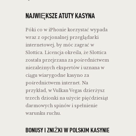
NAJWIĘKSZE ATUTY KASYNA
Póki co w iPhonie korzystać wypada
wraz z opcjonalnej przeglądarki
internetowej, by móc zagrać w
Slottica. Licencja określa, że Slottica
została przejrzana za pośrednictwem
niezależnych ekspertów i uznana w
ciągu wiarygodne kasyno za
pośrednictwem internet. Na
przykład, w Vulkan Vegas dzierżysz
trzech dzionki na użycie pięćdziesiąt
darmowych spinów i spełnienie
warunku ruchu.
BONUSY I ZNIŻKI W POLSKIM KASYNIE