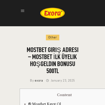
HOME
Other
ABOUT
PRODUCTS
MOSTBET GIRIŞ ADRESI
GALLERY
– MOSTBET İLK ÜYELIK
CONTACT
HOŞGELDIN BONUSU
500TL
By
exora
January 23, 2025
Content
®️ Mostbet Kayıt Ol