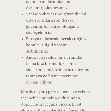
takımların durumlarınıda
öğrenmiş oluyorsunuz.
Yani Mostbet casino güvenilir mi
diye soranlara son derece
güvenilir bir adres olduğunu
söyleyebiliriz.
Buraya tıklayarak merak ettiğiniz
konularla ilgili yardım
alabilirsiniz.
Ancak bu şekilde bir durumda,
firma kısa bir müddet sonra
sitelerini yeni bir internet adresine
taşımaya ve hizmet vermeye
devam ediyor.
Mostbet, geniş para yatırma ve çekme
seçeneklerine sahip olduğundan,
değerlendireceğiniz birçok fırsat
elinizin altında olacaktır. Öncelikle