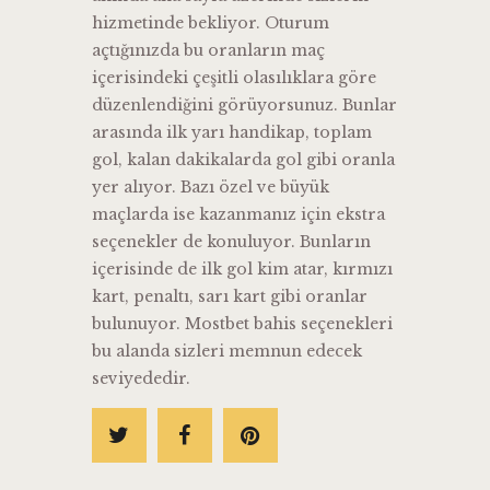
hizmetinde bekliyor. Oturum
açtığınızda bu oranların maç
içerisindeki çeşitli olasılıklara göre
düzenlendiğini görüyorsunuz. Bunlar
arasında ilk yarı handikap, toplam
gol, kalan dakikalarda gol gibi oranla
yer alıyor. Bazı özel ve büyük
maçlarda ise kazanmanız için ekstra
seçenekler de konuluyor. Bunların
içerisinde de ilk gol kim atar, kırmızı
kart, penaltı, sarı kart gibi oranlar
bulunuyor. Mostbet bahis seçenekleri
bu alanda sizleri memnun edecek
seviyededir.