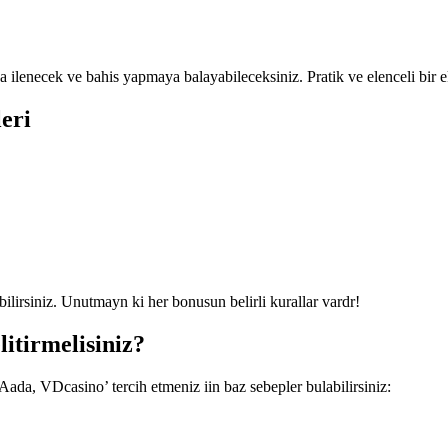
ilenecek ve bahis yapmaya balayabileceksiniz. Pratik ve elenceli bir 
eri
lirsiniz. Unutmayn ki her bonusun belirli kurallar vardr!
itirmelisiniz?
Aada, VDcasino’ tercih etmeniz iin baz sebepler bulabilirsiniz: