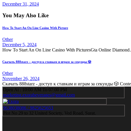
December 31, 2024
You May Also Like
How To Start An On Line Casino With Picture
Other
December 5, 2024
How To Start An On Line Casino With PicturesGta Online Diamon
Скачать 888starz – доступ к ставкам и играм за секунды 🎲
Other
November 26, 2024
Скачать 888starz - доступ к ставкам и играм за секунды 🎲 Cont
Open At : 10:00 AM To 07:00 PM
marketing.exorabeverages@gmail.com
9638038086 / 9825625653
Plot No 29 to 32 United Society, Ved Road, Surat.