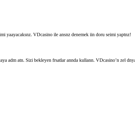
yimi yaayacaksnz. VDcasino ile ansnz denemek iin doru seimi yaptnz!
ya adm atn. Sizi bekleyen frsatlar annda kullann. VDcasino’n zel dnya