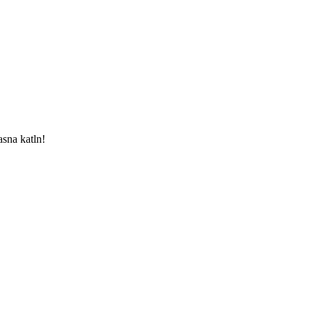
sna katln!