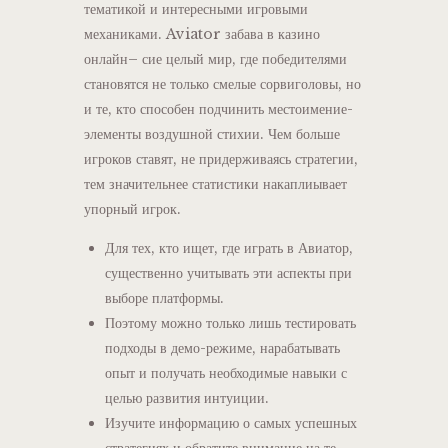
тематикой и интересными игровыми
механиками. Aviator забава в казино
онлайн– сие целый мир, где победителями
становятся не только смелые сорвиголовы, но
и те, кто способен подчинить местоимение-
элементы воздушной стихии. Чем больше
игроков ставят, не придерживаясь стратегии,
тем значительнее статистики накаплиывает
упорный игрок.
Для тех, кто ищет, где играть в Авиатор,
существенно учитывать эти аспекты при
выборе платформы.
Поэтому можно только лишь тестировать
подходы в демо-режиме, нарабатывать
опыт и получать необходимые навыки с
целью развития интуиции.
Изучите информацию о самых успешных
стратегиях и обратите внимание на те,