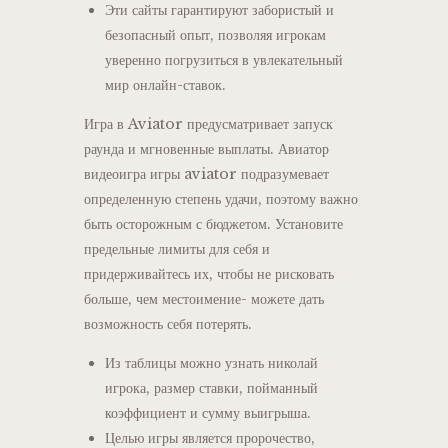
Эти сайты гарантируют забористый и
безопасный опыт, позволяя игрокам
уверенно погрузиться в увлекательный
мир онлайн-ставок.
Игра в Aviator предусматривает запуск
раунда и мгновенные выплаты. Авиатор
видеоигра игры aviator подразумевает
определенную степень удачи, поэтому важно
быть осторожным с бюджетом. Установите
предельные лимиты для себя и
придерживайтесь их, чтобы не рисковать
больше, чем местоимение- можете дать
возможность себя потерять.
Из таблицы можно узнать николай
игрока, размер ставки, пойманный
коэффициент и сумму выигрыша.
Целью игры является пророчество,