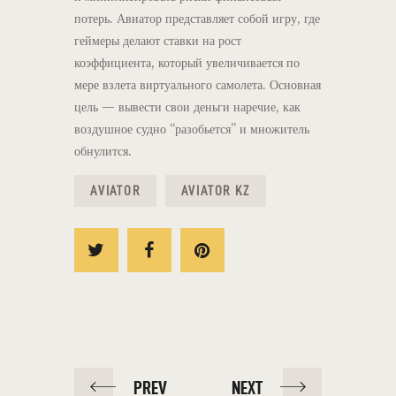
потерь. Авиатор представляет собой игру, где
геймеры делают ставки на рост
коэффициента, который увеличивается по
мере взлета виртуального самолета. Основная
цель — вывести свои деньги наречие, как
воздушное судно “разобьется” и множитель
обнулится.
AVIATOR
AVIATOR KZ
PREV
NEXT