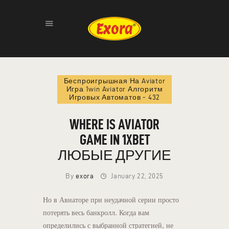
HOME
Беспроигрышная На Aviator
ABOUT
Игра 1win Aviator Алгоритм
Игровых Автоматов - 432
PRODUCTS
GALLERY
WHERE IS AVIATOR
CONTACT
GAME IN 1XBET
ЛЮБЫЕ ДРУГИЕ
By
exora
January 22, 2025
Но в Авиаторе при неудачной серии просто
потерять весь банкролл. Когда вам
определились с выбранной стратегией, не