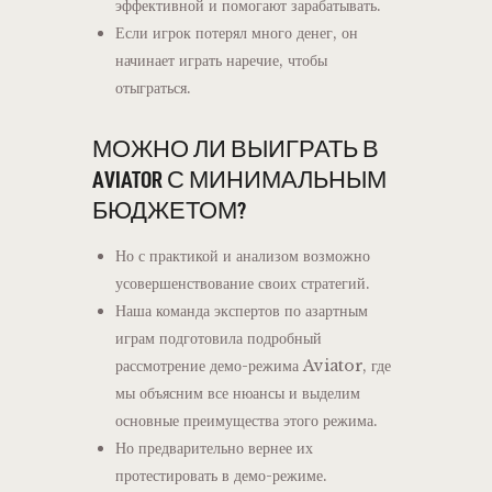
эффективной и помогают зарабатывать.
Если игрок потерял много денег, он
начинает играть наречие, чтобы
отыграться.
МОЖНО ЛИ ВЫИГРАТЬ В
AVIATOR С МИНИМАЛЬНЫМ
БЮДЖЕТОМ?
Но с практикой и анализом возможно
усовершенствование своих стратегий.
Наша команда экспертов по азартным
играм подготовила подробный
рассмотрение демо-режима Aviator, где
мы объясним все нюансы и выделим
основные преимущества этого режима.
Но предварительно вернее их
протестировать в демо-режиме.