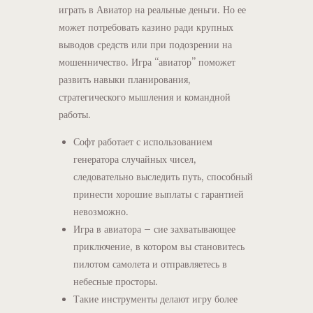
играть в Авиатор на реальные деньги. Но ее
может потребовать казино ради крупных
выводов средств или при подозрении на
мошенничество. Игра “авиатор” поможет
развить навыки планирования,
стратегического мышления и командной
работы.
Софт работает с использованием
генератора случайных чисел,
следовательно выследить путь, способный
принести хорошие выплаты с гарантией
невозможно.
Игра в авиатора – сие захватывающее
приключение, в котором вы становитесь
пилотом самолета и отправляетесь в
небесные просторы.
Такие инструменты делают игру более