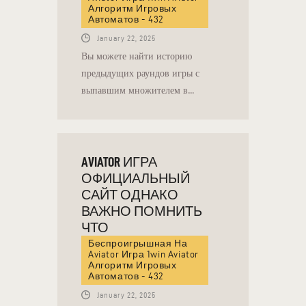
Алгоритм Игровых
Автоматов - 432
January 22, 2025
Вы можете найти историю
предыдущих раундов игры с
выпавшим множителем в…
AVIATOR ИГРА
ОФИЦИАЛЬНЫЙ
САЙТ ОДНАКО
ВАЖНО ПОМНИТЬ
ЧТО
Беспроигрышная На
Aviator Игра 1win Aviator
Алгоритм Игровых
Автоматов - 432
January 22, 2025