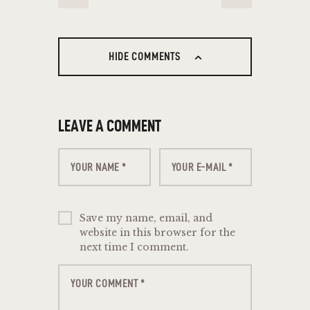
HIDE COMMENTS
LEAVE A COMMENT
Save my name, email, and
website in this browser for the
next time I comment.