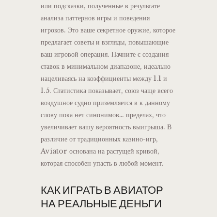
или подсказки, полученные в результате
анализа паттернов игры и поведения
игроков. Это ваше секретное оружие, которое
предлагает советы и взгляды, повышающие
ваш игровой операция. Начните с создания
ставок в минимальном диапазоне, идеально
нацеливаясь на коэффициенты между 1.1 и
1.5. Статистика показывает, союз чаще всего
воздушное судно приземляется в к данному
слову пока нет синонимов… пределах, что
увеличивает вашу вероятность выигрыша. В
различие от традиционных казино-игр,
Aviator основана на растущей кривой,
которая способен упасть в любой момент.
КАК ИГРАТЬ В АВИАТОР
НА РЕАЛЬНЫЕ ДЕНЬГИ