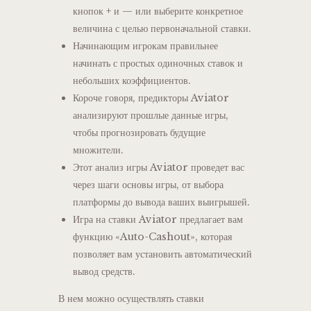
кнопок + и — или выберите конкретное
величина с целью первоначальной ставки.
Начинающим игрокам правильнее
начинать с простых одиночных ставок и
небольших коэффициентов.
Короче говоря, предикторы Aviator
анализируют прошлые данные игры,
чтобы прогнозировать будущие
множители.
Этот анализ игры Aviator проведет вас
через шаги основы игры, от выбора
платформы до вывода ваших выигрышей.
Игра на ставки Aviator предлагает вам
функцию «Auto-Cashout», которая
позволяет вам установить автоматический
вывод средств.
В нем можно осуществлять ставки