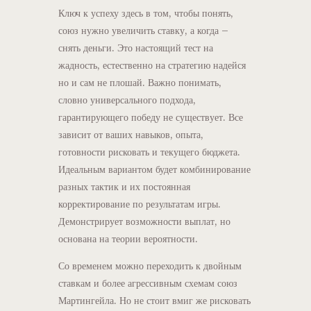
Ключ к успеху здесь в том, чтобы понять,
союз нужно увеличить ставку, а когда –
снять деньги. Это настоящий тест на
жадность, естественно на стратегию надейся
но и сам не плошай. Важно понимать,
словно универсального подхода,
гарантирующего победу не существует. Все
зависит от ваших навыков, опыта,
готовности рисковать и текущего бюджета.
Идеальным вариантом будет комбинирование
разных тактик и их постоянная
корректирование по результатам игры.
Демонстрирует возможности выплат, но
основана на теории вероятности.
Со временем можно переходить к двойным
ставкам и более агрессивным схемам союз
Мартингейла. Но не стоит вмиг же рисковать