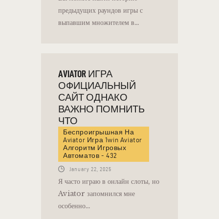
предыдущих раундов игры с
выпавшим множителем в…
AVIATOR ИГРА
ОФИЦИАЛЬНЫЙ
САЙТ ОДНАКО
ВАЖНО ПОМНИТЬ
ЧТО
Беспроигрышная На
Aviator Игра 1win Aviator
Алгоритм Игровых
Автоматов - 432
January 22, 2025
Я часто играю в онлайн слоты, но
Aviator запомнился мне
особенно…