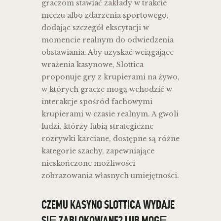
graczom stawiać zakłady w trakcie
meczu albo zdarzenia sportowego,
dodając szczegół ekscytacji w
momencie realnym do odwiedzenia
obstawiania. Aby uzyskać wciągające
wrażenia kasynowe, Slottica
proponuje gry z krupierami na żywo,
w których gracze mogą wchodzić w
interakcje spośród fachowymi
krupierami w czasie realnym. A gwoli
ludzi, którzy lubią strategiczne
rozrywki karciane, dostępne są różne
kategorie szachy, zapewniające
nieskończone możliwości
zobrazowania własnych umiejętności.
CZEMU KASYNO SLOTTICA WYDAJE
SIĘ ZABLOKOWANE? LUB MOGĘ