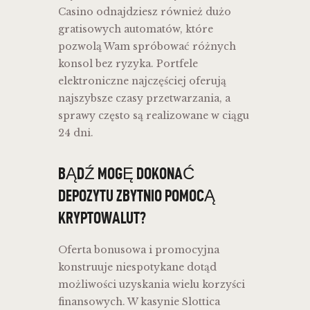
Casino odnajdziesz również dużo
gratisowych automatów, które
pozwolą Wam spróbować różnych
konsol bez ryzyka. Portfele
elektroniczne najczęściej oferują
najszybsze czasy przetwarzania, a
sprawy często są realizowane w ciągu
24 dni.
BĄDŹ MOGĘ DOKONAĆ
DEPOZYTU ZBYTNIO POMOCĄ
KRYPTOWALUT?
Oferta bonusowa i promocyjna
konstruuje niespotykane dotąd
możliwości uzyskania wielu korzyści
finansowych. W kasynie Slottica