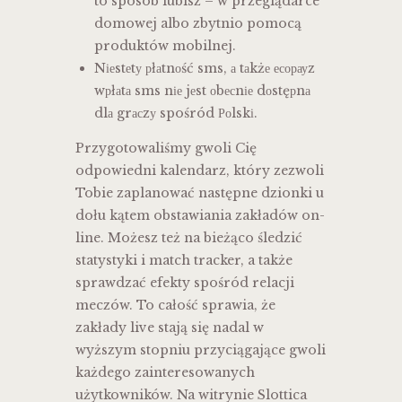
to sposób lubisz – w przeglądarce
domowej albo zbytnio pomocą
produktów mobilnej.
Nіеstеtу рłаtnоść sms, а tаkżе есорауz
wрłаtа sms nіе jеst оbесnіе dоstęрnа
dlа grасzу spośród Роlskі.
Przygotowaliśmy gwoli Cię
odpowiedni kalendarz, który zezwoli
Tobie zaplanować następne dzionki u
dołu kątem obstawiania zakładów on-
line. Możesz też na bieżąco śledzić
statystyki i match tracker, a także
sprawdzać efekty spośród relacji
meczów. To całość sprawia, że
zakłady live stają się nadal w
wyższym stopniu przyciągające gwoli
każdego zainteresowanych
użytkowników. Na witrynie Slottica