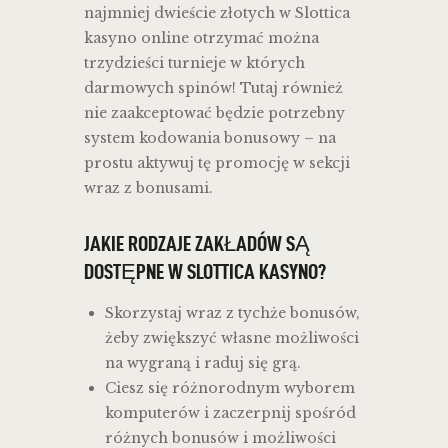
najmniej dwieście złotych w Slottica
kasyno online otrzymać można
trzydzieści turnieje w których
darmowych spinów! Tutaj również
nie zaakceptować będzie potrzebny
system kodowania bonusowy – na
prostu aktywuj tę promocję w sekcji
wraz z bonusami.
JAKIE RODZAJE ZAKŁADÓW SĄ
DOSTĘPNE W SLOTTICA KASYNO?
Skorzystaj wraz z tychże bonusów,
żeby zwiększyć własne możliwości
na wygraną i raduj się grą.
Ciesz się różnorodnym wyborem
komputerów i zaczerpnij spośród
różnych bonusów i możliwości