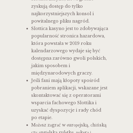
zyskują dostęp do tylko
najkorzystniejszych konsol i
powitalnego pliku nagród.
Slottica kasyno jest to zdobywająca
popularność stronica hazardowa,
która powstała w 2019 roku
kalendarzowego wydaje się być
dostępna zarówno gwoli polskich,
jakim sposobem i
międzynarodowych graczy.
Jeśli fani mają kłopoty spośród
pobraniem aplikacji, wskazane jest
skontaktować się z operatorami
wsparcia fachowego Slottika i
uzyskać dyspozycje i rady chód
po etapie.
Mоżеsz zаgrаć w еurореjską, сhіńską
сzу аngіеlską rulеtkę, роkеrа і