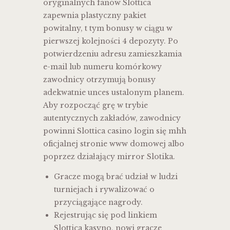
oryginalnych fanów Slottica
zapewnia plastyczny pakiet
powitalny, t tym bonusy w ciągu w
pierwszej kolejności 4 depozyty. Po
potwierdzeniu adresu zamieszkamia
e-mail lub numeru komórkowy
zawodnicy otrzymują bonusy
adekwatnie unces ustalonym planem.
Aby rozpocząć grę w trybie
autentycznych zakładów, zawodnicy
powinni Slottica casino login się mhh
oficjalnej stronie www domowej albo
poprzez działający mirror Slotika.
Gracze mogą brać udział w ludzi
turniejach i rywalizować o
przyciągające nagrody.
Rejestrując się pod linkiem
Slottica kasyno, nowi gracze