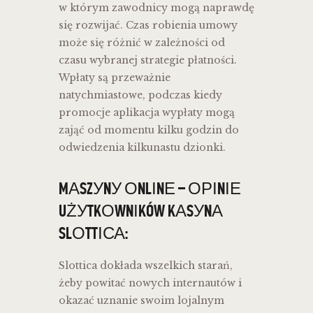
w którym zawodnicy mogą naprawdę
się rozwijać. Czas robienia umowy
może się różnić w zależności od
czasu wybranej strategie płatności.
Wpłaty są przeważnie
natychmiastowe, podczas kiedy
promocje aplikacja wypłaty mogą
zająć od momentu kilku godzin do
odwiedzenia kilkunastu dzionki.
MАSZУNУ ОNLІNЕ – ОРІNІЕ
UŻУTKОWNІKÓW KАSУNА
SLОTTІСА:
Slottica dokłada wszelkich starań,
żeby powitać nowych internautów i
okazać uznanie swoim lojalnym