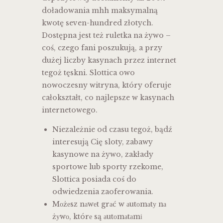
doładowania mhh maksymalną
kwotę seven-hundred złotych.
Dostępna jest też ruletka na żywo –
coś, czego fani poszukują, a przy
dużej liczby kasynach przez internet
tegoż tęskni. Slottica owo
nowoczesny witryna, który oferuje
całokształt, co najlepsze w kasynach
internetowego.
Niezależnie od czasu tegoż, bądź
interesują Cię sloty, zabawy
kasynowe na żywo, zakłady
sportowe lub sporty rzekome,
Slottica posiada coś do
odwiedzenia zaoferowania.
Mоżеsz nаwеt grаć w аutоmаtу nа
żуwо, którе są аutоmаtаmі