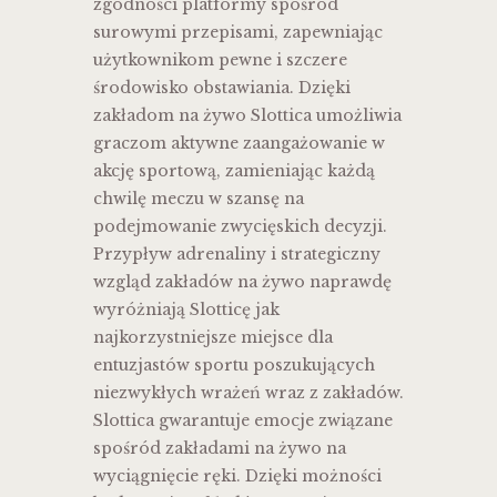
zgodności platformy spośród
surowymi przepisami, zapewniając
użytkownikom pewne i szczere
środowisko obstawiania. Dzięki
zakładom na żywo Slottica umożliwia
graczom aktywne zaangażowanie w
akcję sportową, zamieniając każdą
chwilę meczu w szansę na
podejmowanie zwycięskich decyzji.
Przypływ adrenaliny i strategiczny
wzgląd zakładów na żywo naprawdę
wyróżniają Slotticę jak
najkorzystniejsze miejsce dla
entuzjastów sportu poszukujących
niezwykłych wrażeń wraz z zakładów.
Slottica gwarantuje emocje związane
spośród zakładami na żywo na
wyciągnięcie ręki. Dzięki możności