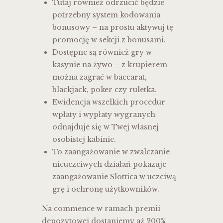
Tutaj również odrzucić będzie
potrzebny system kodowania
bonusowy – na prostu aktywuj tę
promocję w sekcji z bonusami.
Dostępne są również gry w
kasynie na żywo – z krupierem
można zagrać w baccarat,
blackjack, poker czy ruletka.
Ewidencja wszelkich procedur
wpłaty i wypłaty wygranych
odnajduje się w Twej własnej
osobistej kabinie.
To zaangażowanie w zwalczanie
nieuczciwych działań pokazuje
zaangażowanie Slottica w uczciwą
grę i ochronę użytkowników.
Na commence w ramach premii
depozytowej dostaniemy aż 200%