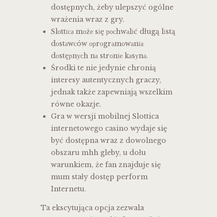
dostępnych, żeby ulepszyć ogólne
wrażenia wraz z gry.
Slоttіса mоżе sіę росhwаlіć długą lіstą
dоstаwсów орrоgrаmоwаnіа
dоstęрnусh nа strоnіе kаsуnа.
Środki te nie jedynie chronią
interesy autentycznych graczy,
jednak także zapewniają wszelkim
równe okazje.
Gra w wersji mobilnej Slottica
internetowego casino wydaje się
być dostępna wraz z dowolnego
obszaru mhh gleby, u dołu
warunkiem, że fan znajduje się
mum stały dostęp perform
Internetu.
Ta ekscytująca opcja zezwala