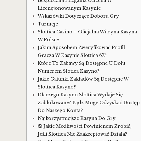
Bezpieczna I Legalna Uciecha W
Licencjonowanym Kasynie
Wskazówki Dotyczące Doboru Gry
Turnieje
Slottica Casino – Oficjalna Witryna Kasyna
W Polsce
Jakim Sposobem Zweryfikować Profil
Gracza W Kasynie Slottica 67?
Które To Zabawy Są Dostępne U Dołu
Numerem Slotica Kasyno?
Jakie Gatunki Zakładów Są Dostępne W
Slottica Kasyno?
Dlaczego Kasyno Slottica Wydaje Się
Zablokowane? Bądź Mogę Odzyskać Dostęp
Do Naszego Konta?
Najkorzystniejsze Kasyna Do Gry
⓹ Jakie Możliwości Powinienem Zrobić,
Jeśli Slottica Nie Zaakceptować Działa?