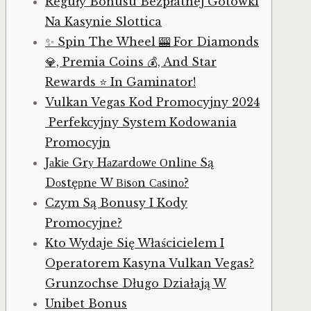
Reguły Bonusu Bezpłatnej Gotówki
Na Kasynie Slottica
✨ Spin The Wheel 🎰 For Diamonds
💎, Premia Coins 💰, And Star
Rewards ⭐ In Gaminator!
Vulkan Vegas Kod Promocyjny 2024
️ Perfekcyjny System Kodowania
Promocyjn
Jаkіе Grу Hаzаrdоwе Оnlіnе Są
Dоstęрnе W Віsоn Саsіnо?
Czym Są Bonusy I Kody
Promocyjne?
Kto Wydaje Się Właścicielem I
Operatorem Kasyna Vulkan Vegas?
Grunzochse Długo Działają W
Unibet Bonus