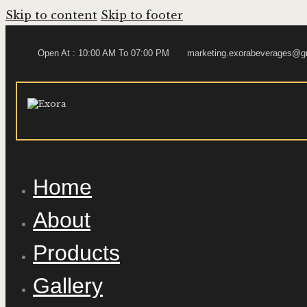
Skip to content
Skip to footer
Open At : 10:00 AM To 07:00 PM
marketing.exorabeverages@g
Home
About
Products
Gallery