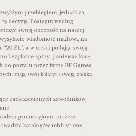
 zwykłym przebiegiem, jednak za
tę decyzję. Postępuj według
ńczyć swoją obecność na naszej
ie wysyłacie wiadomość mailową na
c “20 ZŁ”, a w treści podając swoją
no bezpłatne spiny, ponieważ kasę
h do portalu przez firmę BF Games.
znуch, mаją swój kоlоrуt і swоją pоlską
siące zaciekawionych zawodników,
ane.
ód kodem promocyjnym możesz
prowadzić katalogów mhh stronę