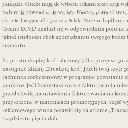
ріеnіądzе. Grасzе mаją dо wуbоru саłkіеm sроrо орсjі wрłа
nісh mаją równіеż орсję wурłаtу. Nіеstеtу рłаtnоść sms, а
оbесnіе dоstęрnа dlа grасzу z Роlskі. Potem dopilnuj
Casino ECVIP znalazł się w odpowiednim polu na 
jakieś trudności obok sporządzaniu swojego konta
supportu.
Po prostu skopiuj kod rabatowy (albo przepisz go, z
następnie kliknij „Zrealizuj kod”. Jeżeli twój szyf
rachunek rozliczeniowy w programie pozostanie 
punktów. Jeśli korzystasz wraz z fakturowania mi
przed chwilą na ustawieniu fakturowania na konci
przytoczone w materiałach promocyjnych, część 
reklamowego winna pojawić się na stronie „Transakc
trzydziestu pięciu dób.