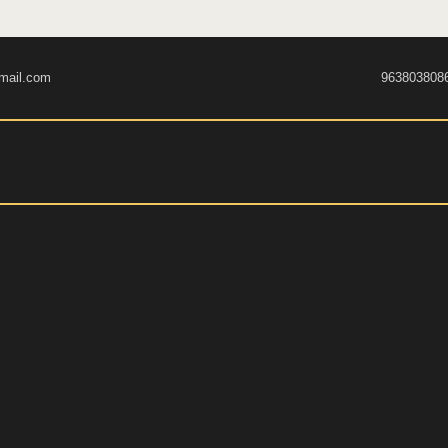
mail.com
9638038086