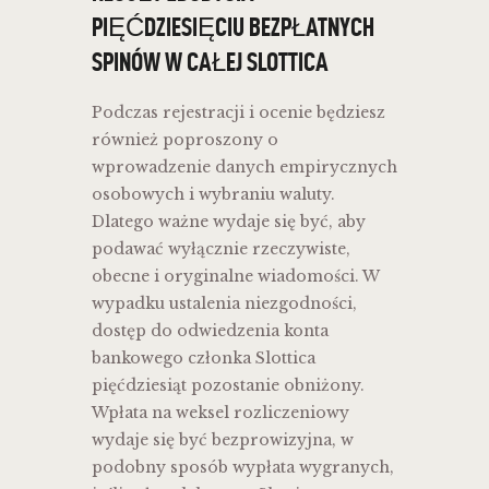
PIĘĆDZIESIĘCIU BEZPŁATNYCH
SPINÓW W CAŁEJ SLOTTICA
Podczas rejestracji i ocenie będziesz
również poproszony o
wprowadzenie danych empirycznych
osobowych i wybraniu waluty.
Dlatego ważne wydaje się być, aby
podawać wyłącznie rzeczywiste,
obecne i oryginalne wiadomości. W
wypadku ustalenia niezgodności,
dostęp do odwiedzenia konta
bankowego członka Slottica
pięćdziesiąt pozostanie obniżony.
Wpłata na weksel rozliczeniowy
wydaje się być bezprowizyjna, w
podobny sposób wypłata wygranych,