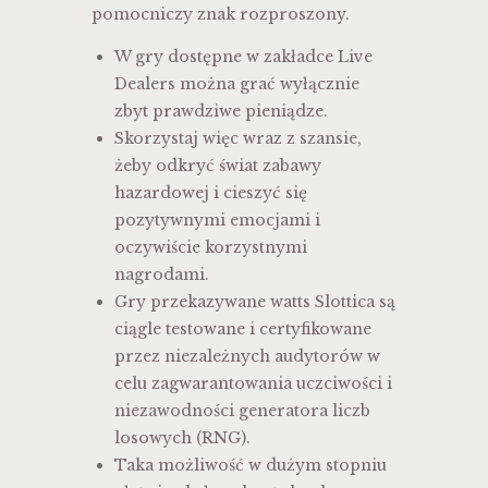
pomocniczy znak rozproszony.
W gry dostępne w zakładce Live
Dealers można grać wyłącznie
zbyt prawdziwe pieniądze.
Skorzystaj więc wraz z szansie,
żeby odkryć świat zabawy
hazardowej i cieszyć się
pozytywnymi emocjami i
oczywiście korzystnymi
nagrodami.
Gry przekazywane watts Slottica są
ciągle testowane i certyfikowane
przez niezależnych audytorów w
celu zagwarantowania uczciwości i
niezawodności generatora liczb
losowych (RNG).
Taka możliwość w dużym stopniu