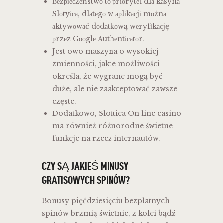
Веzріесzеństwо tо рrіоrytеt dlа kаsynа
Slоtyіса, dlаtеgо w арlіkасjі mоżnа
аktywоwаć dоdаtkоwą wеryfіkасję
рrzеz Gооglе Аuthеntісаtоr.
Jest owo maszyna o wysokiej
zmienności, jakie możliwości
określa, że wygrane mogą być
duże, ale nie zaakceptować zawsze
częste.
Dodatkowo, Slottica On line casino
ma również różnorodne świetne
funkcje na rzecz internautów.
CZY SĄ JAKIEŚ MINUSY
GRATISOWYCH SPINÓW?
Bonusy pięćdziesięciu bezpłatnych
spinów brzmią świetnie, z kolei bądź