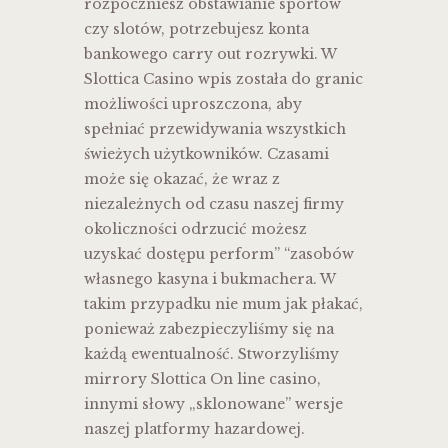
rozpoczniesz obstawianie sportów
czy slotów, potrzebujesz konta
bankowego carry out rozrywki. W
Slottica Casino wpis została do granic
możliwości uproszczona, aby
spełniać przewidywania wszystkich
świeżych użytkowników. Czasami
może się okazać, że wraz z
niezależnych od czasu naszej firmy
okoliczności odrzucić możesz
uzyskać dostępu perform” “zasobów
własnego kasyna i bukmachera. W
takim przypadku nie mum jak płakać,
ponieważ zabezpieczyliśmy się na
każdą ewentualność. Stworzyliśmy
mirrory Slottica On line casino,
innymi słowy „sklonowane” wersje
naszej platformy hazardowej.