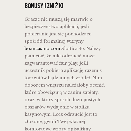
BONUSY I ZNIŻKI
Gracze nie muszą się martwić o
bezpieczeństwo aplikacji, jeśli
pobieranie jest się pochodzące
spośród formalnej witryny
boancasino.com
Slottica 46. Należy
pamiętać, że nikt odrzucić może
zagwarantować fair play, jeśli
uczestnik pobiera aplikację razem z
torrentów bądź innych źródeł. Nim
doborem wnętrzu należałoby ocenić,
które obowiązują w zanim zapłaty,
oraz, w który sposób dużo pustych
obszarów wydaje się w stoliku
kasynowym. Lecz odrzucić jest to
złożone, gwoli Twej własnej
komfortowe wzory opisaliśmy