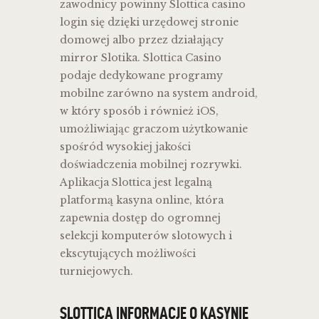
zawodnicy powinny Slottica casino
login się dzięki urzędowej stronie
domowej albo przez działający
mirror Slotika. Slottica Casino
podaje dedykowane programy
mobilne zarówno na system android,
w który sposób i również iOS,
umożliwiając graczom użytkowanie
spośród wysokiej jakości
doświadczenia mobilnej rozrywki.
Aplikacja Slottica jest legalną
platformą kasyna online, która
zapewnia dostęp do ogromnej
selekcji komputerów slotowych i
ekscytujących możliwości
turniejowych.
SLOTTICA INFORMACJE O KASYNIE