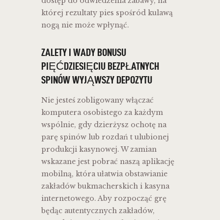
dostęp do odwiedzenia zabawy, na
której rezultaty pies spośród kulawą
nogą nie może wpłynąć.
ZALETY I WADY BONUSU
PIĘĆDZIESIĘCIU BEZPŁATNYCH
SPINÓW WYJĄWSZY DEPOZYTU
Nie jesteś zobligowany włączać
komputera osobistego za każdym
wspólnie, gdy dzierżysz ochotę na
parę spinów lub rozdań t ulubionej
produkcji kasynowej. W zamian
wskazane jest pobrać naszą aplikację
mobilną, która ułatwia obstawianie
zakładów bukmacherskich i kasyna
internetowego. Aby rozpocząć grę
będąc autentycznych zakładów,