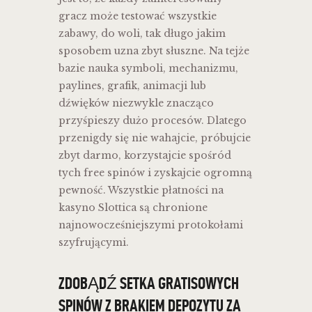
gracz może testować wszystkie
zabawy, do woli, tak długo jakim
sposobem uzna zbyt słuszne. Na tejże
bazie nauka symboli, mechanizmu,
paylines, grafik, animacji lub
dźwięków niezwykle znacząco
przyśpieszy dużo procesów. Dlatego
przenigdy się nie wahajcie, próbujcie
zbyt darmo, korzystajcie spośród
tych free spinów i zyskajcie ogromną
pewność. Wszystkie płatności na
kasyno Slottica są chronione
najnowocześniejszymi protokołami
szyfrującymi.
ZDOBĄDŹ SETKA GRATISOWYCH
SPINÓW Z BRAKIEM DEPOZYTU ZA