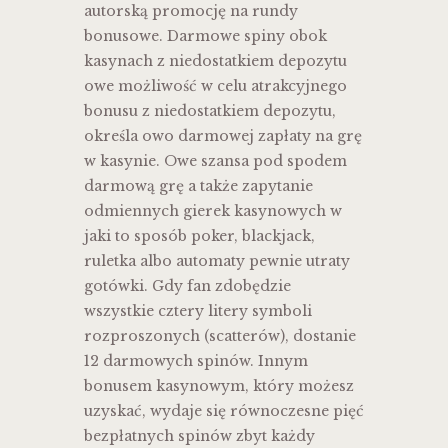
autorską promocję na rundy
bonusowe. Darmowe spiny obok
kasynach z niedostatkiem depozytu
owe możliwość w celu atrakcyjnego
bonusu z niedostatkiem depozytu,
określa owo darmowej zapłaty na grę
w kasynie. Owe szansa pod spodem
darmową grę a także zapytanie
odmiennych gierek kasynowych w
jaki to sposób poker, blackjack,
ruletka albo automaty pewnie utraty
gotówki. Gdy fan zdobędzie
wszystkie cztery litery symboli
rozproszonych (scatterów), dostanie
12 darmowych spinów. Innym
bonusem kasynowym, który możesz
uzyskać, wydaje się równoczesne pięć
bezpłatnych spinów zbyt każdy