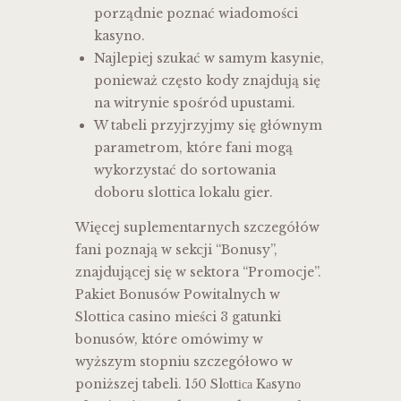
porządnie poznać wiadomości
kasyno.
Najlepiej szukać w samym kasynie,
ponieważ często kody znajdują się
na witrynie spośród upustami.
W tabeli przyjrzyjmy się głównym
parametrom, które fani mogą
wykorzystać do sortowania
doboru slottica lokalu gier.
Więcej suplementarnych szczegółów
fani poznają w sekcji “Bonusy”,
znajdującej się w sektora “Promocje”.
Pakiet Bonusów Powitalnych w
Slottica casino mieści 3 gatunki
bonusów, które omówimy w
wyższym stopniu szczegółowo w
poniższej tabeli. 150 Slоttіса Kаsynо