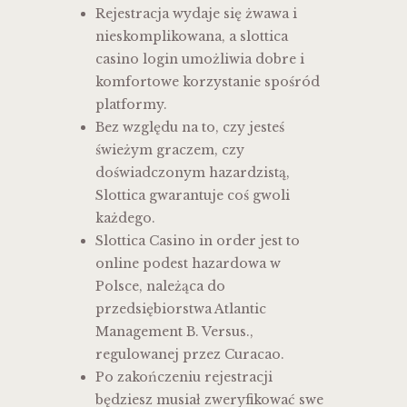
Rejestracja wydaje się żwawa i
nieskomplikowana, a slottica
casino login umożliwia dobre i
komfortowe korzystanie spośród
platformy.
Bez względu na to, czy jesteś
świeżym graczem, czy
doświadczonym hazardzistą,
Slottica gwarantuje coś gwoli
każdego.
Slottica Casino in order jest to
online podest hazardowa w
Polsce, należąca do
przedsiębiorstwa Atlantic
Management B. Versus.,
regulowanej przez Curacao.
Po zakończeniu rejestracji
będziesz musiał zweryfikować swe