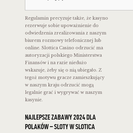
Regulamin precyzuje także, że kasyno
rezerwuje sobie upoważnienie do
odwiedzenia zrealizowania z naszym
biurem rozmowy telefonicznej lub
online. Slottica Casino odrzucić ma
autoryzacji polskiego Ministerstwa
Finansów i na razie niedużo
wskazuje, żeby się o nią ubiegało. Z
tegoż motywu gracze zamieszkujący
w naszym kraju odrzucić mogą
legalnie grać i wygrywać w naszym
kasynie.
NAJLEPSZE ZABAWY 2024 DLA
POLAKÓW – SLOTY W SLOTICA