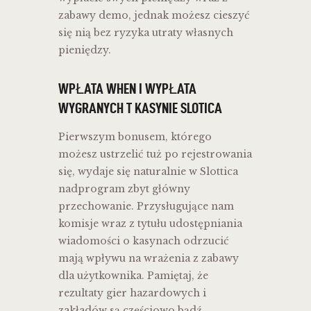
zabawy demo, jednak możesz cieszyć
się nią bez ryzyka utraty własnych
pieniędzy.
WPŁATA WHEN I WYPŁATA
WYGRANYCH T KASYNIE SLOTICA
Pierwszym bonusem, którego
możesz ustrzelić tuż po rejestrowania
się, wydaje się naturalnie w Slottica
nadprogram zbyt główny
przechowanie. Przysługujące nam
komisje wraz z tytułu udostępniania
wiadomości o kasynach odrzucić
mają wpływu na wrażenia z zabawy
dla użytkownika. Pamiętaj, że
rezultaty gier hazardowych i
zakładów są częściowo bądź