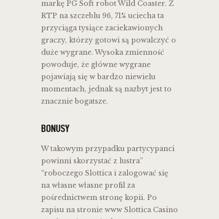
markę PG Soft robot Wild Coaster. Z
RTP na szczeblu 96, 71% uciecha ta
przyciąga tysiące zaciekawionych
graczy, którzy gotowi są powalczyć o
duże wygrane. Wysoka zmienność
powoduje, że główne wygrane
pojawiają się w bardzo niewielu
momentach, jednak są nazbyt jest to
znacznie bogatsze.
BONUSY
W takowym przypadku partycypanci
powinni skorzystać z lustra”
“roboczego Slottica i zalogować się
na własne własne profil za
pośrednictwem stronę kopii. Po
zapisu na stronie www Slottica Casino