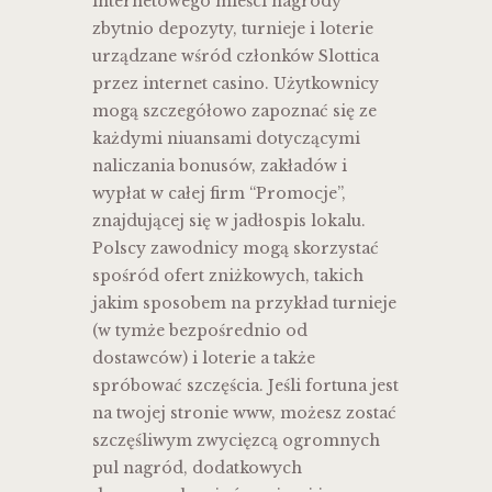
internetowego mieści nagrody
zbytnio depozyty, turnieje i loterie
urządzane wśród członków Slottica
przez internet casino. Użytkownicy
mogą szczegółowo zapoznać się ze
każdymi niuansami dotyczącymi
naliczania bonusów, zakładów i
wypłat w całej firm “Promocje”,
znajdującej się w jadłospis lokalu.
Polscy zawodnicy mogą skorzystać
spośród ofert zniżkowych, takich
jakim sposobem na przykład turnieje
(w tymże bezpośrednio od
dostawców) i loterie a także
spróbować szczęścia. Jeśli fortuna jest
na twojej stronie www, możesz zostać
szczęśliwym zwycięzcą ogromnych
pul nagród, dodatkowych