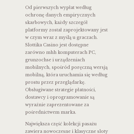
Od pierwszych wypłat według
ochronę danych empirycznych
skarbowych, każdy szczegół
platformy został zaprojektowany jest
w czym wraz z myślą u graczach.
Slottika Casino jest dostępne
zarówno mhh komputerach PC,
grunzochse i urządzeniach
mobilnych, spośród poręczną wersją
mobilną, która uruchamia się według
prostu przez przeglądarkę.
Obsługiwane strategie płatności,
dostawcy i oprogramowanie są
wyraźnie zaprezentowane za
pośrednictwem marka.
Największa część kolekcji pasażu
zawiera nowoczesne i klasyczne sloty