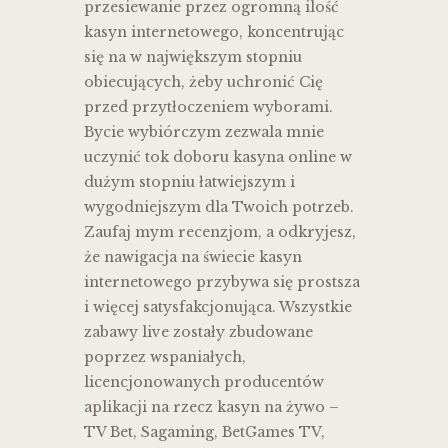
przesiewanie przez ogromną ilość
kasyn internetowego, koncentrując
się na w największym stopniu
obiecujących, żeby uchronić Cię
przed przytłoczeniem wyborami.
Bycie wybiórczym zezwala mnie
uczynić tok doboru kasyna online w
dużym stopniu łatwiejszym i
wygodniejszym dla Twoich potrzeb.
Zaufaj mym recenzjom, a odkryjesz,
że nawigacja na świecie kasyn
internetowego przybywa się prostsza
i więcej satysfakcjonująca. Wszystkie
zabawy live zostały zbudowane
poprzez wspaniałych,
licencjonowanych producentów
aplikacji na rzecz kasyn na żywo –
TV Bet, Sagaming, BetGames TV,