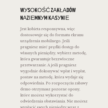
WУSОKОŚĆ ZАKŁАDÓW
NАZІЕMNУM KАSУNІЕ
Jest kobieta responsywna, więc
dostosowuje się do formatu ekranu
urządzenia mobilnego. Jeśli
pragniesz mieć prędki dostęp do
własnych pieniędzy, wybierz metodę,
która gwarantuje bezzwłoczne
przetwarzanie. A jeśli pragniesz
wygodnie dokonywać wpłat i wypłat,
postaw na metodę, która wydaje się
odpowiednia. Po rozpoczęciu zabawy
demo otrzymasz pozorne opony,
które możesz wykorzystać do
odwiedzenia obstawiania. Nie możesz
wypłacić swych pieniędzy wraz z