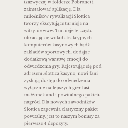
(zazwyczaj w folderze Pobrane) i
zainstalować aplikację. Dla
miłośników rywalizacji Slottica
tworzy ekscytujące turnieje na
witrynie www. Turnieje te często
obracają się wokół atrakcyjnych
komputerów kasynowych bądź
zakładów sportowych, dodając
dodatkową warstwę emocji do
odwiedzenia gry. Rejestrując się pod
adresem Slottica kasyno, nowi fani
zyskują dostęp do odwiedzenia
wyłącznie najlepszych gier fast
małżonek and i powitalnego pakietu
nagród. Dla nowych zawodników
Slottica zapewnia elastyczny pakiet
powitalny, jest to naszym bonusy za
pierwsze 4 depozyty.