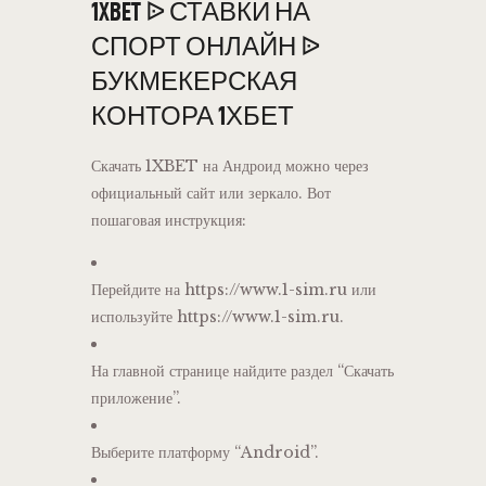
1XBET ᐉ СТАВКИ НА
СПОРТ ОНЛАЙН ᐉ
БУКМЕКЕРСКАЯ
КОНТОРА 1ХБЕТ
Скачать 1XBET на Андроид можно через
официальный сайт или зеркало. Вот
пошаговая инструкция:
Перейдите на https://www.1-sim.ru или
используйте https://www.1-sim.ru.
На главной странице найдите раздел “Скачать
приложение”.
Выберите платформу “Android”.