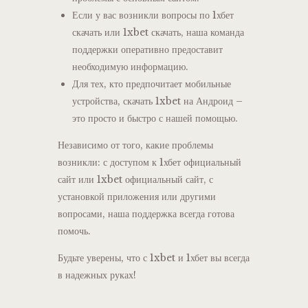
Если у вас возникли вопросы по 1хбет
скачать или 1xbet скачать, наша команда
поддержки оперативно предоставит
необходимую информацию.
Для тех, кто предпочитает мобильные
устройства, скачать 1xbet на Андроид –
это просто и быстро с нашей помощью.
Независимо от того, какие проблемы
возникли: с доступом к 1хбет официальный
сайт или 1xbet официальный сайт, с
установкой приложения или другими
вопросами, наша поддержка всегда готова
помочь.
Будьте уверены, что с 1xbet и 1хбет вы всегда
в надежных руках!