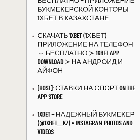
БЕСПЛАТНО – ПРИЛОЖЕНИЕ
БУКМЕКЕРСКОЙ КОНТОРЫ
1ХБЕТ В КАЗАХСТАНЕ
СКАЧАТЬ 1XBET (1ХБЕТ)
ПРИЛОЖЕНИЕ НА ТЕЛЕФОН
⇔ БЕСПЛАТНО ≻ 1XBET APP
DOWNLOAD ≻ НА АНДРОИД И
АЙФОН
‎[HOST]: СТАВКИ НА СПОРТ ON THE
APP STORE
1XBET – НАДЕЖНЫЙ БУКМЕКЕР
(@1XBET__KZ) • INSTAGRAM PHOTOS AND
VIDEOS