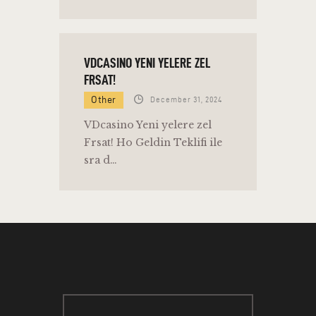
VDCASINO YENI YELERE ZEL
FRSAT!
Other
December 31, 2024
VDcasino Yeni yelere zel
Frsat! Ho Geldin Teklifi ile
sra d…