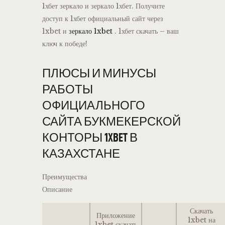
1хбет зеркало и зеркало 1хбет. Получите
доступ к 1хбет официальный сайт через
1xbet и
зеркало 1xbet
. 1хбет скачать – ваш
ключ к победе!
ПЛЮСЫ И МИНУСЫ
РАБОТЫ
ОФИЦИАЛЬНОГО
САЙТА БУКМЕКЕРСКОЙ
КОНТОРЫ 1XBET В
КАЗАХСТАНЕ
Преимущества
Описание
Скачать
Приложение
1xbet на
1xbet скачать