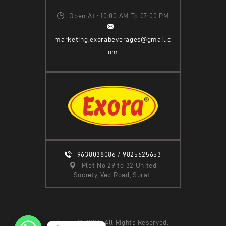
Open At : 10:00 AM To 07:00 PM
marketing.exorabeverages@gmail.c
om
9638038086 / 9825625653
Plot No 29 to 32 United
Society, Ved Road, Surat.
Exora
© 2026. All Rights Reserved.