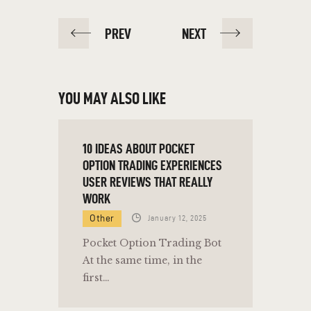
PREV
NEXT
YOU MAY ALSO LIKE
10 IDEAS ABOUT POCKET
OPTION TRADING EXPERIENCES
USER REVIEWS THAT REALLY
WORK
Other
January 12, 2025
Pocket Option Trading Bot
At the same time, in the
first…