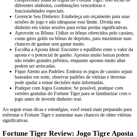
diferentes símbolos, combinações vencedoras e
funcionalidades especiais.
Gerencie Seu Dinheiro: Estabeleça um orçamento para suas
sessões de jogo e não ultrapasse esse limite. Divida seu
dinheiro em várias sessões para evitar perdas significativas.
Aproveite os Bônus: Utilize os bônus oferecidos pelo cassino,
como giros grátis ou bônus de depósito, para maximizar suas
chances de ganhar sem gastar muito.
Escolha a Aposta Ideal: Encontre o equilíbrio entre o valor da
aposta e o potencial de ganho. Apostas muito baixas podem
não render grandes prêmios, enquanto apostas muito altas
podem ser arriscadas.
Fique Atento aos Padrões: Embora os jogos de cassino sejam
baseados em sorte, observar padrões de vitórias e derrotas
pode ajudar a tomar decisões mais informadas.
Pratique com Jogos Gratuitos: Se possível, pratique com
versões gratuitas do Fortune Tiger para se familiarizar com o
jogo antes de investir dinheiro real.
Ao seguir essas dicas e estratégias, você estará mais preparado para
enfrentar o Fortune Tiger e aumentar suas chances de obter vitórias
significativas.
Fortune Tiger Review: Jogo Tigre Aposta