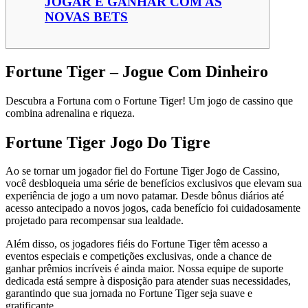
JOGAR E GANHAR COM AS
NOVAS BETS
Fortune Tiger – Jogue Com Dinheiro
Descubra a Fortuna com o Fortune Tiger! Um jogo de cassino que
combina adrenalina e riqueza.
Fortune Tiger Jogo Do Tigre
Ao se tornar um jogador fiel do Fortune Tiger Jogo de Cassino,
você desbloqueia uma série de benefícios exclusivos que elevam sua
experiência de jogo a um novo patamar. Desde bônus diários até
acesso antecipado a novos jogos, cada benefício foi cuidadosamente
projetado para recompensar sua lealdade.
Além disso, os jogadores fiéis do Fortune Tiger têm acesso a
eventos especiais e competições exclusivas, onde a chance de
ganhar prêmios incríveis é ainda maior. Nossa equipe de suporte
dedicada está sempre à disposição para atender suas necessidades,
garantindo que sua jornada no Fortune Tiger seja suave e
gratificante.