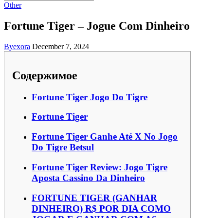
Other
Fortune Tiger – Jogue Com Dinheiro
By
exora
December 7, 2024
Содержимое
Fortune Tiger Jogo Do Tigre
Fortune Tiger
Fortune Tiger Ganhe Até X No Jogo
Do Tigre Betsul
Fortune Tiger Review: Jogo Tigre
Aposta Cassino Da Dinheiro
FORTUNE TIGER (GANHAR
DINHEIRO) R$ POR DIA COMO