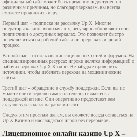
официальный сайт может быть временно недоступен по
различным причинам, но благодаря зеркалам, вы всегда
сможете продолжить игру.
Первый шаг – подписка на рассылку Up X. Многие
операторы казино, включая ап х, регулярно обновляют свои
подписчики о доступных зеркалах. Это позволяет быстро
переключиться на рабочий сайт и не прерывать игровой
процесс.
Второй шаг – использование социальных сетей и форумов. На
специализированных ресурсах игроки делятся информацией о
рабочих зеркалах Up X Казино. Не забудьте проверить
источники, чтобы избежать перехода на мошеннические
сайты.
Третий шаг – обращение в службу поддержки. Если вы не
можете найти зеркало самостоятельно, свяжитесь с
поддержкой ап икс. Они оперативно предоставят вам
актуальную ссылку на рабочий сайт.
Следуя этим простым шагам, вы сможете всегда оставаться на
Up X Казино и наслаждаться игрой без перерывов.
Лицензионное онлайн казино Up X –