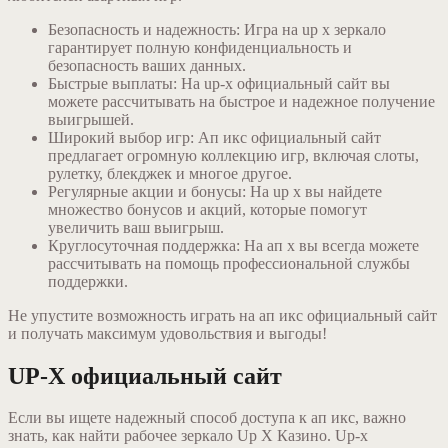
Безопасность и надежность: Игра на up x зеркало
гарантирует полную конфиденциальность и
безопасность ваших данных.
Быстрые выплаты: На up-x официальный сайт вы
можете рассчитывать на быстрое и надежное получение
выигрышей.
Широкий выбор игр: Ап икс официальный сайт
предлагает огромную коллекцию игр, включая слоты,
рулетку, блекджек и многое другое.
Регулярные акции и бонусы: На up x вы найдете
множество бонусов и акций, которые помогут
увеличить ваш выигрыш.
Круглосуточная поддержка: На ап х вы всегда можете
рассчитывать на помощь профессиональной службы
поддержки.
Не упустите возможность играть на ап икс официальный сайт
и получать максимум удовольствия и выгоды!
UP-X официальный сайт
Если вы ищете надежный способ доступа к ап икс, важно
знать, как найти рабочее зеркало Up X Казино. Up-x