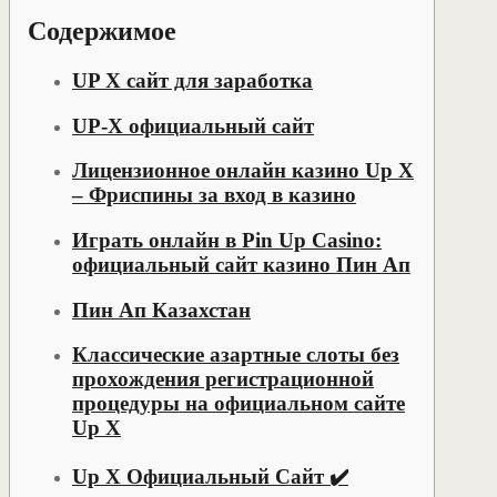
Содержимое
UP X сайт для заработка
UP-X официальный сайт
Лицензионное онлайн казино Up X
– Фриспины за вход в казино
Играть онлайн в Pin Up Casino:
официальный сайт казино Пин Ап
Пин Ап Казахстан
Классические азартные слоты без
прохождения регистрационной
процедуры на официальном сайте
Up X
Up X Официальный Сайт ✔️