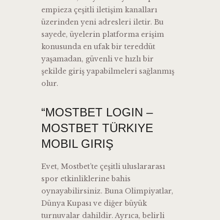
empieza çeşitli iletişim kanalları
üzerinden yeni adresleri iletir. Bu
sayede, üyelerin platforma erişim
konusunda en ufak bir tereddüt
yaşamadan, güvenli ve hızlı bir
şekilde giriş yapabilmeleri sağlanmış
olur.
“MOSTBET LOGIN –
MOSTBET TÜRKIYE
MOBIL GIRIŞ
Evet, Mostbet’te çeşitli uluslararası
spor etkinliklerine bahis
oynayabilirsiniz. Buna Olimpiyatlar,
Dünya Kupası ve diğer büyük
turnuvalar dahildir. Ayrıca, belirli