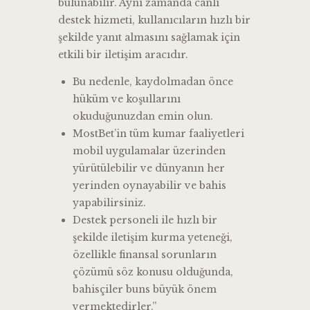
bulunabilir. Aynı zamanda canlı
destek hizmeti, kullanıcıların hızlı bir
şekilde yanıt almasını sağlamak için
etkili bir iletişim aracıdır.
Bu nedenle, kaydolmadan önce
hüküm ve koşullarını
okuduğunuzdan emin olun.
MostBet’in tüm kumar faaliyetleri
mobil uygulamalar üzerinden
yürütülebilir ve dünyanın her
yerinden oynayabilir ve bahis
yapabilirsiniz.
Destek personeli ile hızlı bir
şekilde iletişim kurma yeteneği,
özellikle finansal sorunların
çözümü söz konusu olduğunda,
bahisçiler buns büyük önem
vermektedirler.”