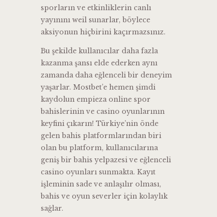
sporların ve etkinliklerin canlı
yayınını weil sunarlar, böylece
aksiyonun hiçbirini kaçırmazsınız.
Bu şekilde kullanıcılar daha fazla
kazanma şansı elde ederken aynı
zamanda daha eğlenceli bir deneyim
yaşarlar. Mostbet’e hemen şimdi
kaydolun empieza online spor
bahislerinin ve casino oyunlarının
keyfini çıkarın! Türkiye’nin önde
gelen bahis platformlarından biri
olan bu platform, kullanıcılarına
geniş bir bahis yelpazesi ve eğlenceli
casino oyunları sunmakta. Kayıt
işleminin sade ve anlaşılır olması,
bahis ve oyun severler için kolaylık
sağlar.