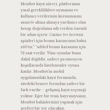
Mostbet kayıt süreci, platformun
yasal gerekliliklere uymasını ve
kullanıcı verilerinin korunmasını
assurée altına almaya yardımcı olan
hesap doğrulama adı verilen önemli
bir adım içerir. Casino (ve ücretsiz
spinler) için bonus kazancının bahsi
x60’tır,” “added bonus kazanımı için
72 saat verilir. Tüm oyunlar buna
dahil değildir, sadece promosyon
koşullarında listelenenler oyuna
katılır. Mostbet’in mobil
uygulamadaki kayıt formunda,
sitedeki benzer formdan sadece bir
fark vardır – gelişmiş kayıt seçeneği
yoktur. Eğer bir tenis hayranıysanız,
Mostbet bahislerinizi yapmak için
perfect bir yer olacaktır.