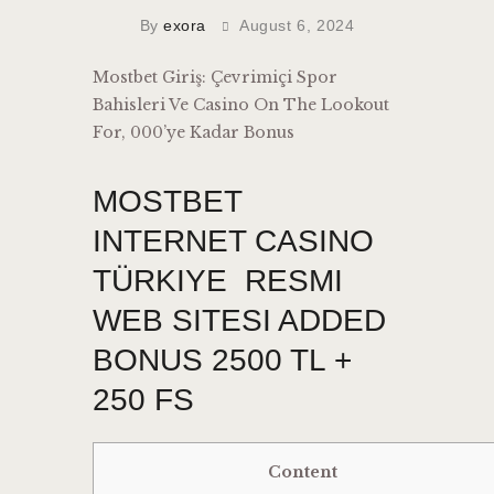
By
exora
August 6, 2024
Mostbet Giriş: Çevrimiçi Spor
Bahisleri Ve Casino On The Lookout
For, 000’ye Kadar Bonus
MOSTBET
INTERNET CASINO
TÜRKIYE ️ RESMI
WEB SITESI ADDED
BONUS 2500 TL +
250 FS
Content