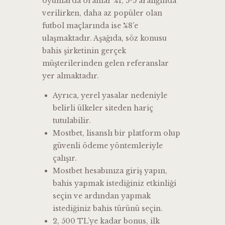
oyunlarda oranlar %1, 5-5 aralığında
verilirken, daha az popüler olan
futbol maçlarında ise %8’e
ulaşmaktadır. Aşağıda, söz konusu
bahis şirketinin gerçek
müşterilerinden gelen referanslar
yer almaktadır.
Ayrıca, yerel yasalar nedeniyle
belirli ülkeler siteden hariç
tutulabilir.
Mostbet, lisanslı bir platform olup
güvenli ödeme yöntemleriyle
çalışır.
Mostbet hesabınıza giriş yapın,
bahis yapmak istediğiniz etkinliği
seçin ve ardından yapmak
istediğiniz bahis türünü seçin.
2, 500 TL’ye kadar bonus, ilk