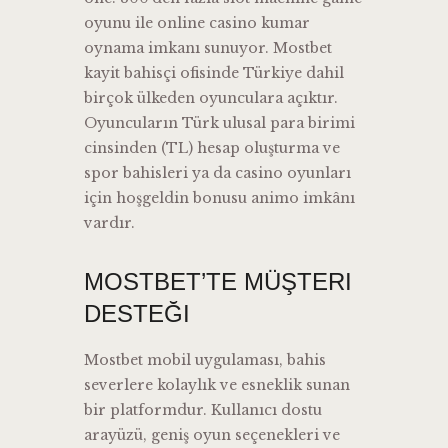
oyunu ile online casino kumar
oynama imkanı sunuyor. Mostbet
kayit bahisçi ofisinde Türkiye dahil
birçok ülkeden oyunculara açıktır.
Oyuncuların Türk ulusal para birimi
cinsinden (TL) hesap oluşturma ve
spor bahisleri ya da casino oyunları
için hoşgeldin bonusu animo imkânı
vardır.
MOSTBET’TE MÜŞTERI
DESTEĞI
Mostbet mobil uygulaması, bahis
severlere kolaylık ve esneklik sunan
bir platformdur. Kullanıcı dostu
arayüzü, geniş oyun seçenekleri ve