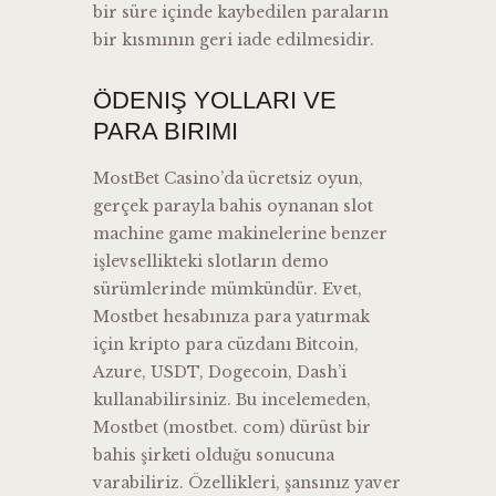
bir süre içinde kaybedilen paraların
bir kısmının geri iade edilmesidir.
ÖDENIŞ YOLLARI VE
PARA BIRIMI
MostBet Casino’da ücretsiz oyun,
gerçek parayla bahis oynanan slot
machine game makinelerine benzer
işlevsellikteki slotların demo
sürümlerinde mümkündür. Evet,
Mostbet hesabınıza para yatırmak
için kripto para cüzdanı Bitcoin,
Azure, USDT, Dogecoin, Dash’i
kullanabilirsiniz. Bu incelemeden,
Mostbet (mostbet. com) dürüst bir
bahis şirketi olduğu sonucuna
varabiliriz. Özellikleri, şansınız yaver