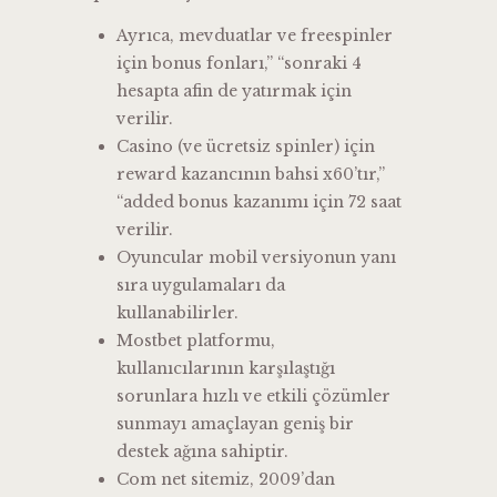
Ayrıca, mevduatlar ve freespinler
için bonus fonları,” “sonraki 4
hesapta afin de yatırmak için
verilir.
Casino (ve ücretsiz spinler) için
reward kazancının bahsi x60’tır,”
“added bonus kazanımı için 72 saat
verilir.
Oyuncular mobil versiyonun yanı
sıra uygulamaları da
kullanabilirler.
Mostbet platformu,
kullanıcılarının karşılaştığı
sorunlara hızlı ve etkili çözümler
sunmayı amaçlayan geniş bir
destek ağına sahiptir.
Com net sitemiz, 2009’dan