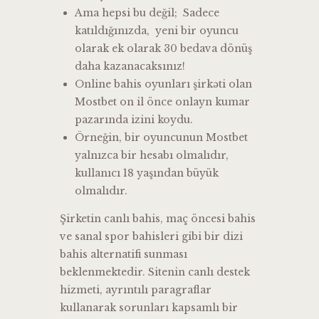
Ama hepsi bu değil; Sadece
katıldığınızda, yeni bir oyuncu
olarak ek olarak 30 bedava dönüş
daha kazanacaksınız!
Online bahis oyunları şirkəti olan
Mostbet on il önce onlayn kumar
pazarında izini koydu.
Örneğin, bir oyuncunun Mostbet
yalnızca bir hesabı olmalıdır,
kullanıcı 18 yaşından büyük
olmalıdır.
Şirketin canlı bahis, maç öncesi bahis
ve sanal spor bahisleri gibi bir dizi
bahis alternatifi sunması
beklenmektedir. Sitenin canlı destek
hizmeti, ayrıntılı paragraflar
kullanarak sorunları kapsamlı bir