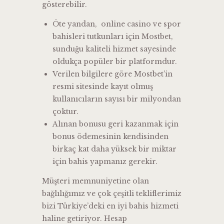
gösterebilir.
Öte yandan, online casino ve spor
bahisleri tutkunları için Mostbet,
sunduğu kaliteli hizmet sayesinde
oldukça popüler bir platformdur.
Verilen bilgilere göre Mostbet’in
resmi sitesinde kayıt olmuş
kullanıcıların sayısı bir milyondan
çoktur.
Alınan bonusu geri kazanmak için
bonus ödemesinin kendisinden
birkaç kat daha yüksek bir miktar
için bahis yapmanız gerekir.
Müşteri memnuniyetine olan
bağlılığımız ve çok çeşitli tekliflerimiz
bizi Türkiye’deki en iyi bahis hizmeti
haline getiriyor. Hesap