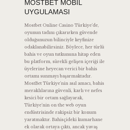
MOSTBET MOBIL
UYGULAMASI
Mostbet Online Casino Türkiye’de,
oyunun tadını çıkarırken güvende
olduğunuzun bilinciyle keyfinize
odaklanabilirsiniz. Böylece, her türlü
bahis ve oyun tutkununa hitap eden
bu platform, sürekli gelişen içeriği ile
üyelerine heyecan verici bir bahis
ortamı sunmayı başarmaktadır.
MostBet Türkiye’nin asıl amacı, bahis
meraklılarına güvenli, karlı ve nefes
kesici bir ortam sağlayarak,
Türkiye’nin on the web oyun
endüstrisinde rakipsiz bir konum
yaratmaktır. Bahisçideki kumarhane
ek olarak ortaya çıktı, ancak yavaş