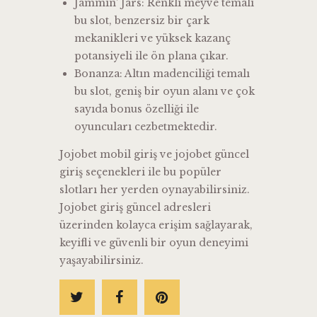
Jammin’ Jars: Renkli meyve temalı
bu slot, benzersiz bir çark
mekanikleri ve yüksek kazanç
potansiyeli ile ön plana çıkar.
Bonanza: Altın madenciliği temalı
bu slot, geniş bir oyun alanı ve çok
sayıda bonus özelliği ile
oyuncuları cezbetmektedir.
Jojobet mobil giriş ve jojobet güncel
giriş seçenekleri ile bu popüler
slotları her yerden oynayabilirsiniz.
Jojobet giriş güncel adresleri
üzerinden kolayca erişim sağlayarak,
keyifli ve güvenli bir oyun deneyimi
yaşayabilirsiniz.