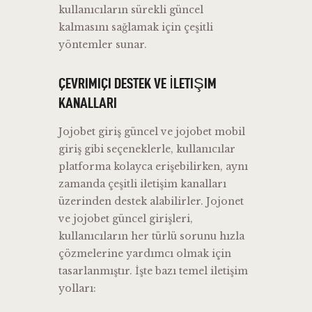
kullanıcıların sürekli güncel
kalmasını sağlamak için çeşitli
yöntemler sunar.
ÇEVRIMIÇI DESTEK VE İLETIŞIM
KANALLARI
Jojobet giriş güncel ve jojobet mobil
giriş gibi seçeneklerle, kullanıcılar
platforma kolayca erişebilirken, aynı
zamanda çeşitli iletişim kanalları
üzerinden destek alabilirler. Jojonet
ve jojobet güncel girişleri,
kullanıcıların her türlü sorunu hızla
çözmelerine yardımcı olmak için
tasarlanmıştır. İşte bazı temel iletişim
yolları: