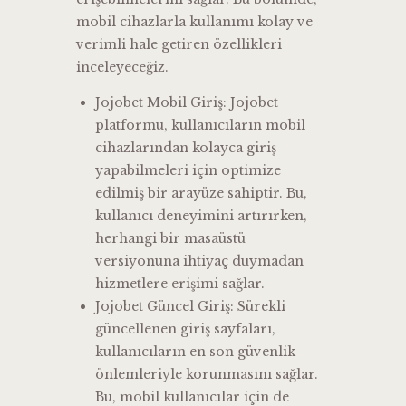
mobil cihazlarla kullanımı kolay ve
verimli hale getiren özellikleri
inceleyeceğiz.
Jojobet Mobil Giriş: Jojobet
platformu, kullanıcıların mobil
cihazlarından kolayca giriş
yapabilmeleri için optimize
edilmiş bir arayüze sahiptir. Bu,
kullanıcı deneyimini artırırken,
herhangi bir masaüstü
versiyonuna ihtiyaç duymadan
hizmetlere erişimi sağlar.
Jojobet Güncel Giriş: Sürekli
güncellenen giriş sayfaları,
kullanıcıların en son güvenlik
önlemleriyle korunmasını sağlar.
Bu, mobil kullanıcılar için de