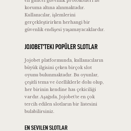
en güncel güvenlik protokolleri ile
koruma altına alınmaktadır.
Kullanıcılar, işlemlerini
gerçekleştirirken herhangi bir
güvenlik endişesi yaşamayacaklardır.
JOJOBET’TEKI POPÜLER SLOTLAR
Jojobet platformunda, kullanıcıların
büyük ilgisini çeken birçok slot
oyunu bulunmaktadır. Bu oyunlar,
çeşitli tema ve özelliklerle dolu olup,
her birinin kendine has çekiciliği
vardır. Aşağıda, Jojobet’te en çok
tercih edilen slotların bir listesini
bulabilirsiniz.
EN SEVILEN SLOTLAR