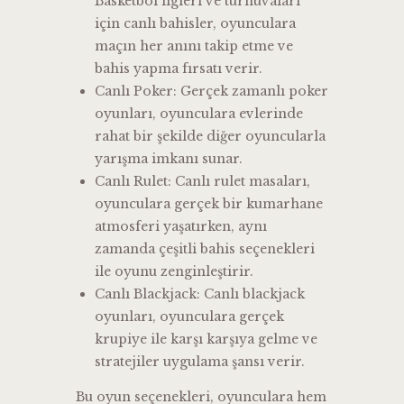
Basketbol ligleri ve turnuvaları
için canlı bahisler, oyunculara
maçın her anını takip etme ve
bahis yapma fırsatı verir.
Canlı Poker: Gerçek zamanlı poker
oyunları, oyunculara evlerinde
rahat bir şekilde diğer oyuncularla
yarışma imkanı sunar.
Canlı Rulet: Canlı rulet masaları,
oyunculara gerçek bir kumarhane
atmosferi yaşatırken, aynı
zamanda çeşitli bahis seçenekleri
ile oyunu zenginleştirir.
Canlı Blackjack: Canlı blackjack
oyunları, oyunculara gerçek
krupiye ile karşı karşıya gelme ve
stratejiler uygulama şansı verir.
Bu oyun seçenekleri, oyunculara hem