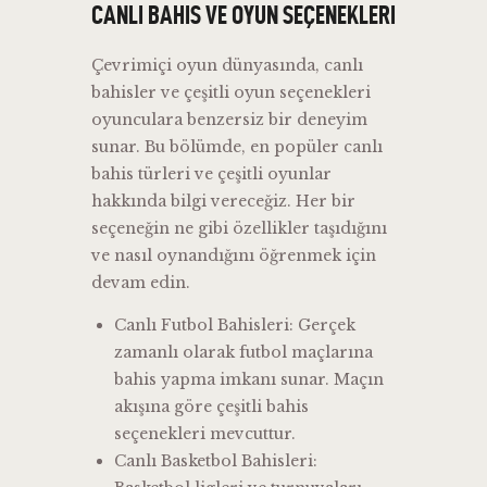
CANLI BAHIS VE OYUN SEÇENEKLERI
Çevrimiçi oyun dünyasında, canlı
bahisler ve çeşitli oyun seçenekleri
oyunculara benzersiz bir deneyim
sunar. Bu bölümde, en popüler canlı
bahis türleri ve çeşitli oyunlar
hakkında bilgi vereceğiz. Her bir
seçeneğin ne gibi özellikler taşıdığını
ve nasıl oynandığını öğrenmek için
devam edin.
Canlı Futbol Bahisleri: Gerçek
zamanlı olarak futbol maçlarına
bahis yapma imkanı sunar. Maçın
akışına göre çeşitli bahis
seçenekleri mevcuttur.
Canlı Basketbol Bahisleri: