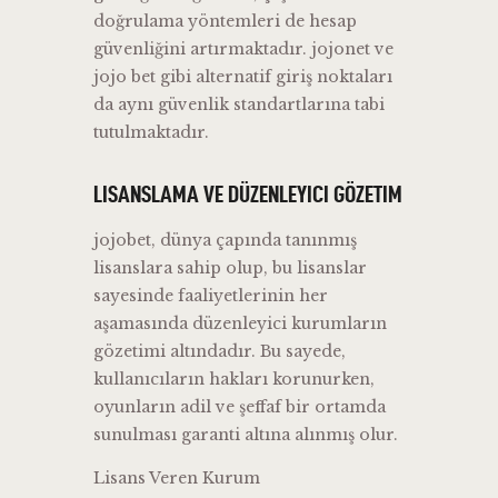
doğrulama yöntemleri de hesap
güvenliğini artırmaktadır. jojonet ve
jojo bet gibi alternatif giriş noktaları
da aynı güvenlik standartlarına tabi
tutulmaktadır.
LISANSLAMA VE DÜZENLEYICI GÖZETIM
jojobet, dünya çapında tanınmış
lisanslara sahip olup, bu lisanslar
sayesinde faaliyetlerinin her
aşamasında düzenleyici kurumların
gözetimi altındadır. Bu sayede,
kullanıcıların hakları korunurken,
oyunların adil ve şeffaf bir ortamda
sunulması garanti altına alınmış olur.
Lisans Veren Kurum