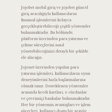
Jojobet mobil giriş ve jojobet güncel
giriş aracılığıyla kullanıcıların
finansal işlemlerini kolayca
gerçekleştirebileceği çeşitli yöntemler
bulunmaktadır. Bu bölümde,
platform üzerinden para yatırma ve
çekme süreçlerini nasıl
yönetebileceğinizi detaylı bir şekilde
ele alacağız.
Jojonet üzerinden yapılan para
yatırma işlemleri, kullanıcıların oyun
deneyimlerini hızla başlatmalarına
olanak tanır. Desteklenen yöntemler
arasında kredi kartları, e-cüzdanlar
ve çevrimiçi bankalar bulunmaktadır.
Her bir yöntemin avantajları ve işlem
süreçleri, kullanıcı dostu bir arayüz