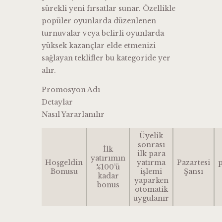
sürekli yeni fırsatlar sunar. Özellikle
popüler oyunlarda düzenlenen
turnuvalar veya belirli oyunlarda
yüksek kazançlar elde etmenizi
sağlayan teklifler bu kategoride yer
alır.
Promosyon Adı
Detaylar
Nasıl Yararlanılır
Üyelik
sonrası
İlk
ilk para
yatırımın
Hoşgeldin
yatırma
Pazartesi
p
%100’ü
Bonusu
işlemi
Şansı
kadar
yaparken
bonus
otomatik
uygulanır