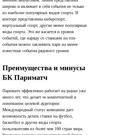
мнению аналитиков, линия представлена
широко и включает в себя события не только
из наиболее популярных видов спорта. В
конторе представлены киберспорт,
виртуальный спорт, другие менее популярные
виды спорта. Это же касается и уровня
событий, где наряду со ставками на топ-
события можно заключить пари на менее
известные события рядового уровня.
Преимущества и минусы
БК Париматч
Париматч эффективно работает на рынке уже
много лет, что делает ее компетентной в
понимании целевой аудитории.
Международный статус компании дает
возможность делать ставки на футбол,
баскетбол и другие виды спорта
пользователям из более чем 100 стран мира.