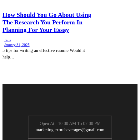
How Should You Go About Using
The Research You Perform In
Planning For Your Essay
Blog
January 31, 2025
5 tips for writing an effective resume Would it
help…
Open At : 10:00 AM To 07:00 PM
marketing.exorabeverages@gmail.com