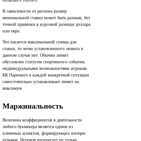
польского злотого.
В зависимости от региона размер
минимальной ставки может быть разным, без
точной привязки к курсовой разнице доллара
или евро.
Что касается максимальной суммы для
ставки, то четко установленного лимита в
данном случае нет. Обычно лимит
обусловлен статусом спортивного события,
индивидуальными возможностями игрокам.
БК Париматч в каждой конкретной ситуации
самостоятельно устанавливает лимит на
максимум.
Маржинальность
Величина коэффициентов в деятельности
любого букмекера является одним из
ключевых аспектов, формирующих интерес
игроков. Игроков интересует не только