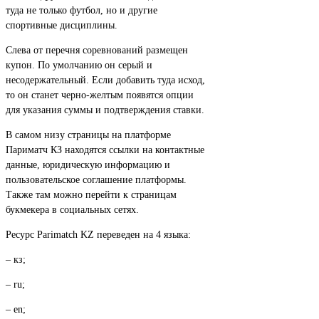
туда не только футбол, но и другие
спортивные дисциплины.
Слева от перечня соревнований размещен
купон. По умолчанию он серый и
несодержательный. Если добавить туда исход,
то он станет черно-желтым появятся опции
для указания суммы и подтверждения ставки.
В самом низу страницы на платформе
Париматч КЗ находятся ссылки на контактные
данные, юридическую информацию и
пользовательское соглашение платформы.
Также там можно перейти к страницам
букмекера в социальных сетях.
Ресурс Parimatch KZ переведен на 4 языка:
– кз;
– ru;
– en;