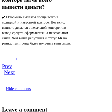
вывести деньги?
✔️ Оформить выплаты проще всего в
солидной и известной конторе. Неважно,
выплата делается в легальной конторе или
вывод средств оформляется на нелегальном
сайте. Чем выше репутация и статус БК на
рынке, тем проще будет получить выигрыши.
Prev
Next
Hide comments
Leave a comment