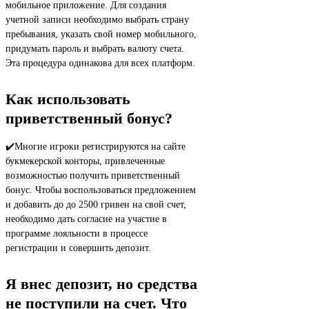
мобильное приложение. Для создания
учетной записи необходимо выбрать страну
пребывания, указать свой номер мобильного,
придумать пароль и выбрать валюту счета.
Эта процедура одинакова для всех платформ.
Как использовать
приветственный бонус?
✔️Многие игроки регистрируются на сайте
букмекерской конторы, привлеченные
возможностью получить приветственный
бонус. Чтобы воспользоваться предложением
и добавить до до 2500 гривен на свой счет,
необходимо дать согласие на участие в
программе лояльности в процессе
регистрации и совершить депозит.
Я внес депозит, но средства
не поступили на счет. Что