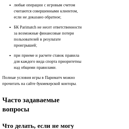
любые операции с игровым счетом
считаются совершенными клиентом,
если не доказано обратное;
БК Parimatch не несет ответственности
за возможные финансовые потери
пользователей в результате
проигрышей;
при приеме и расчете ставок правила
для каждого вида спорта приоритетны
над общими правилами.
Полные условия игры в Париматч можно
прочитать на сайте букмекерской конторы.
Часто задаваемые
вопросы
Что делать, если не могу