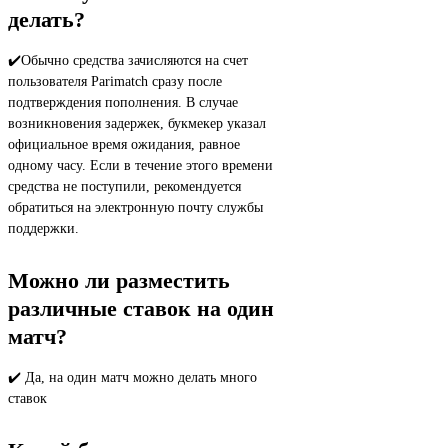
делать?
✔️Обычно средства зачисляются на счет
пользователя Parimatch сразу после
подтверждения пополнения. В случае
возникновения задержек, букмекер указал
официальное время ожидания, равное
одному часу. Если в течение этого времени
средства не поступили, рекомендуется
обратиться на электронную почту службы
поддержки.
Можно ли разместить
различные ставок на один
матч?
✔️ Да, на один матч можно делать много
ставок