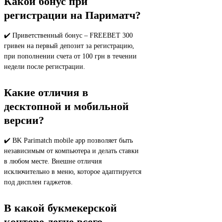
Какой бонус при
регистрации на Париматч?
✔️ Приветственный бонус – FREEBET 300
гривен на первый депозит за регистрацию,
при пополнении счета от 100 грн в течении
недели после регистрации.
Какие отличия в
десктопной и мобильной
версии?
✔️ BK Parimatch mobile app позволяет быть
независимым от компьютера и делать ставки
в любом месте. Внешне отличия
исключительно в меню, которое адаптируется
под дисплеи гаджетов.
В какой букмекерской
конторе легче всего