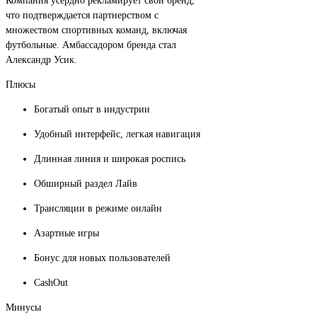
Компания усердно рекламирует свой бренд,
что подтверждается партнерством с
множеством спортивных команд, включая
футбольные. Амбассадором бренда стал
Александр Усик.
Плюсы
Богатый опыт в индустрии
Удобный интерфейс, легкая навигация
Длинная линия и широкая роспись
Обширный раздел Лайв
Трансляции в режиме онлайн
Азартные игры
Бонус для новых пользователей
CashOut
Минусы