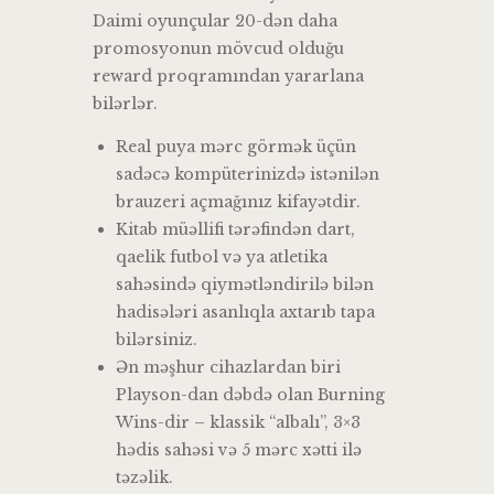
Daimi oyunçular 20-dən daha
promosyonun mövcud olduğu
reward proqramından yararlana
bilərlər.
Real puya mərc görmək üçün
sadəcə kompüterinizdə istənilən
brauzeri açmağınız kifayətdir.
Kitab müəllifi tərəfindən dart,
qaelik futbol və ya atletika
sahəsində qiymətləndirilə bilən
hadisələri asanlıqla axtarıb tapa
bilərsiniz.
Ən məşhur cihazlardan biri
Playson-dan dəbdə olan Burning
Wins-dir – klassik “albalı”, 3×3
hədis sahəsi və 5 mərc xətti ilə
təzəlik.