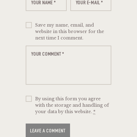
Save my name, email, and
website in this browser for the
next time I comment.
By using this form you agree
with the storage and handling of
your data by this website.
*