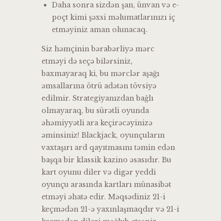
Daha sonra sizdən şan, ünvan və e-
poçt kimi şəxsi məlumatlarınızı iç
etməyiniz aman olunacaq.
Siz həmçinin bərabərliyə mərc
etməyi də seçə bilərsiniz,
baxmayaraq ki, bu mərclər aşağı
əmsallarına ötrü adətən tövsiyə
edilmir. Strategiyanızdan bağlı
olmayaraq, bu sürətli oyunda
əhəmiyyətli ara keçirəcəyinizə
əminsiniz! Blackjack, oyunçuların
vaxtaşırı ard qayıtmasını təmin edən
başqa bir klassik kazino əsasıdır. Bu
kart oyunu diler və digər yeddi
oyunçu arasında kartları münasibət
etməyi əhatə edir. Məqsədiniz 21-i
keçmədən 21-ə yaxınlaşmaqdır və 21-i