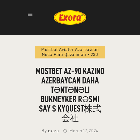
HOME
Mostbet Aviator Azərbaycan
ABOUT
Necə Para Qazanmalı - 230
PRODUCTS
MOSTBET AZ-90 KAZINO
GALLERY
AZERBAYCAN DAHA
CONTACT
TƏNTƏNƏLI
BUKMEYKER RƏSMI
SAY S KYQUEST株式
会社
By
exora
March 17, 2024