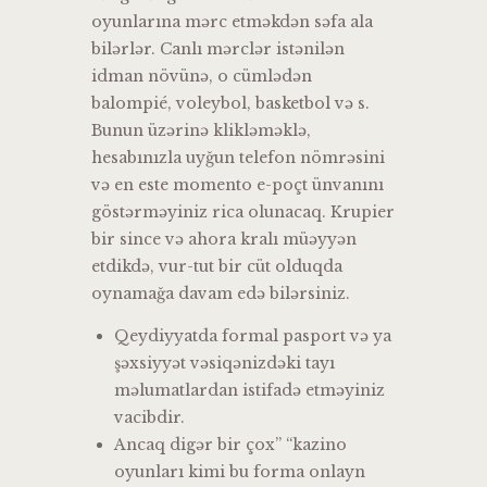
oyunlarına mərc etməkdən səfa ala
bilərlər. Canlı mərclər istənilən
idman növünə, o cümlədən
balompié, voleybol, basketbol və s.
Bunun üzərinə klikləməklə,
hesabınızla uyğun telefon nömrəsini
və en este momento e-poçt ünvanını
göstərməyiniz rica olunacaq. Krupier
bir since və ahora kralı müəyyən
etdikdə, vur-tut bir cüt olduqda
oynamağa davam edə bilərsiniz.
Qeydiyyatda formal pasport və ya
şəxsiyyət vəsiqənizdəki tayı
məlumatlardan istifadə etməyiniz
vacibdir.
Ancaq digər bir çox” “kazino
oyunları kimi bu forma onlayn