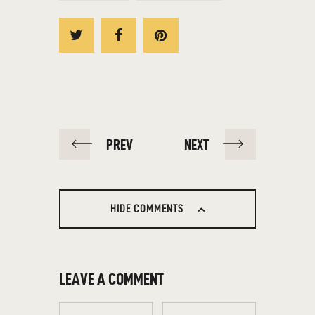
PREV
NEXT
HIDE COMMENTS
LEAVE A COMMENT