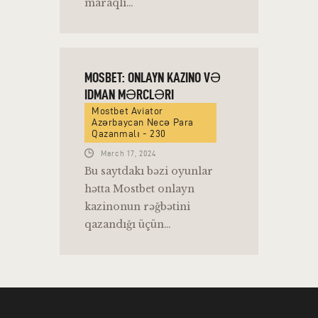
maraqlı…
MOSBET: ONLAYN KAZINO VƏ
IDMAN MƏRCLƏRI
Mostbet Aviator
Azərbaycan Necə Para
Qazanmalı - 230
March 17, 2024
Bu saytdakı bəzi oyunlar
hətta Mostbet onlayn
kazinonun rəğbətini
qazandığı üçün…