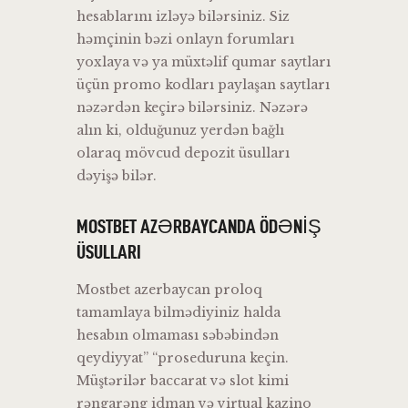
hesablarını izləyə bilərsiniz. Siz
həmçinin bəzi onlayn forumları
yoxlaya və ya müxtəlif qumar saytları
üçün promo kodları paylaşan saytları
nəzərdən keçirə bilərsiniz. Nəzərə
alın ki, olduğunuz yerdən bağlı
olaraq mövcud depozit üsulları
dəyişə bilər.
MOSTBET AZƏRBAYCANDA ÖDƏNİŞ
ÜSULLARI
Mostbet azerbaycan proloq
tamamlaya bilmədiyiniz halda
hesabın olmaması səbəbindən
qeydiyyat” “proseduruna keçin.
Müştərilər baccarat və slot kimi
rəngarəng idman və virtual kazino