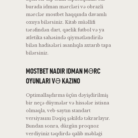
burada idman mərcləri və obrazli
mərclər mostbet haqqında davamlı
oxuya bilərsiniz. Kitab müəllifi
tərəfindən dart, qaelik futbol və ya
atletika sahəsində qiymətləndirilə
bilən hadisələri asanlıqla axtarıb tapa
bilərsiniz.
MOSTBET NADIR IDMAN MƏRC
OYUNLARI VƏ KAZINO
Optimallaşdırma üçün dəyişdirilmiş
bir neçə düymələr və hissələr istisna
olmaqla, veb-saytın standart
versiyasını Dəqiq şəkildə təkrarlayır.
Bundan sonra, düzgün proqnoz
verdiyiniz təqdirdə qalib məbləği