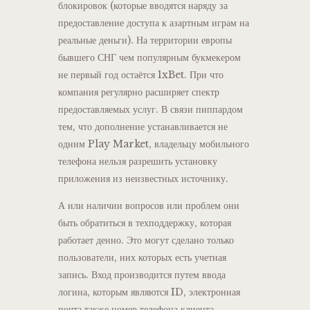
блокировок (которые вводятся наряду за
предоставление доступа к азартным играм на
реальные деньги). На территории европы
бывшего СНГ чем популярным букмекером
не первый год остаётся 1xBet. При что
компания регулярно расширяет спектр
предоставляемых услуг. В связи пиппардом
тем, что дополнение устанавливается не
одним Play Market, владельцу мобильного
телефона нельзя разрешить установку
приложения из неизвестных источнику.
А или наличии вопросов или проблем они
быть обратиться в техподдержку, которая
работает денно. Это могут сделано только
пользователи, них которых есть учетная
запись. Вход производится путем ввода
логина, которым являются ID, электронная
почта также номер телефона клиента.