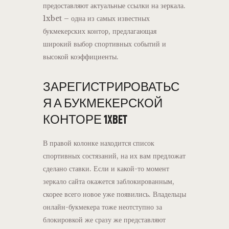
предоставляют актуальные ссылки на зеркала.
1xbet – одна из самых известных
букмекерских контор, предлагающая
широкий выбор спортивных событий и
высокой коэффициенты.
ЗАРЕГИСТРИРОВАТЬС
Я А БУКМЕКЕРСКОЙ
КОНТОРЕ 1XBET
В правой колонке находится список
спортивных состязаний, на их вам предложат
сделано ставки. Если и какой-то момент
зеркало сайта окажется заблокированным,
скорее всего новое уже появились. Владельцы
онлайн-букмекера тоже неотступно за
блокировкой же сразу же представляют