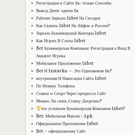
Регистрация и Сайте Бк: только Способы
Вывод Денег одним Бк
Рабочее Зеркало 1xbet На Сегодня
Как Скачать 1xbet На Айфон и России?
Зеркало Букмекерской Конторы 1xbet
Как Играть В Слоты 1xbet
Bet Букмекерская Компания: Регистрация а Вход В
Аккаунт Игрока
Мобильное Приложение 1xbet
Bet И 1xstavka — Это Одинаковые Бк?
внутренняя И Навигация Сайта 1xbet
По Номеру Телефона
Ставки и Спорт Через процессса Сайт
Можно Ли снять Ставку Досрочно?
что условием Букмекерская Компания 1xbet?
Bet: Мобильная Версия / Apk
Официальное Приложение 1xbet
Bet – официальному Сайт