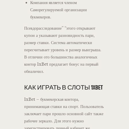
Компания является членом
Саморегулируемой организации
букмекеров.
Псевдорасследование” “этого открывают
купон а указывают разновидность пари,
размер ставки. Система автоматически
пересчитывает уровень и размер выигрыша.
В отличии ото большинства аналогичных
контор 1xBet предлагает бонус на первый
обналичил.
КАК ИГРАТЬ В СЛОТЫ 1XBET
1xBet – букмекерская контора,
принимающая ставки на спорт. Пользователь
заключает пари прошло основной сайт также
рабочее зеркало. Для этого нужно
зарегистрировать личный кабинет же