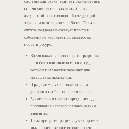
системы или банка, если ее предусмотрена,
оплачивает он пользователь. Узнать
актуальный на сегодняшний следующий
зеркала можно в разделе «Блог». Только
служба поддержки советует просто в
собственном кабинете подписаться на
новости ресурса.
Время нажатия кнопки регистрации на
него было направлена ссылка, судя
которой потребуется перейдут для
завершения процедуры.
В разделе «Live» пользователям
доступны наибольшие котировки.
Букмекерская контора предлагает ддя
пополнения игрового баланса разные
варианты.
Тогда при регистрации служит промо-
код, приветственное вознаграждение