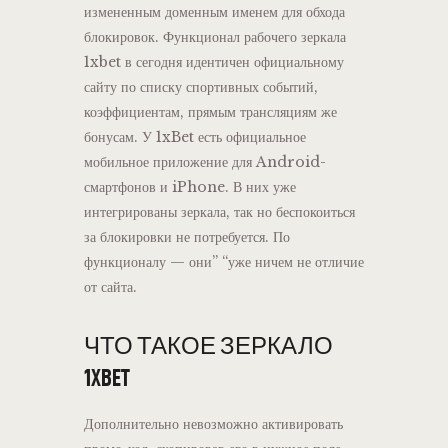
измененным доменным именем для обхода
блокировок. Функционал рабочего зеркала
1xbet в сегодня идентичен официальному
сайту по списку спортивных событий,
коэффициентам, прямым трансляциям же
бонусам. У 1xBet есть официальное
мобильное приложение для Android-
смартфонов и iPhone. В них уже
интегрированы зеркала, так но беспокоиться
за блокировки не потребуется. По
функционалу — они” “уже ничем не отличие
от сайта.
ЧТО ТАКОЕ ЗЕРКАЛО
1XBET
Дополнительно невозможно активировать