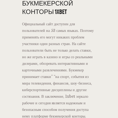
БУКМЕКЕРСКОЙ
КОНТОРЫ 1XBET
Официальный сайт доступен для
пользователей на 53 самых языках. Поэтому
применять его могут никаких проблем
участники один разных стран. На сайте
пользователи быть не только делать ставки,
но же играть в казино и игры со реальными
дилерами, обозревать интерактивными и
карточными развлечениями. Букмекер
принимает ставки” “на спорт, события из
мира телевидения, финансов, шоу-бизнеса,
киберспортивные дисциплины и другие
состязания. В заключение, 1xbet зеркало
рабочее и сегодня является надежным и
безопасным способом получения доступа
нему платформе букмекерской конторы.