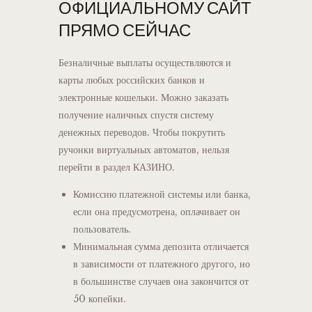
ОФИЦИАЛЬНОМУ САЙТ
ПРЯМО СЕЙЧАС
Безналичные выплаты осуществляются и
карты любых российских банков и
электронные кошельки. Можно заказать
получение наличных спустя систему
денежных переводов. Чтобы покрутить
ручонки виртуальных автоматов, нельзя
перейти в раздел КАЗИНО.
Комиссию платежной системы или банка,
если она предусмотрена, оплачивает он
пользователь.
Минимальная сумма депозита отличается
в зависимости от платежного другого, но
в большинстве случаев она закончится от
50 копейки.