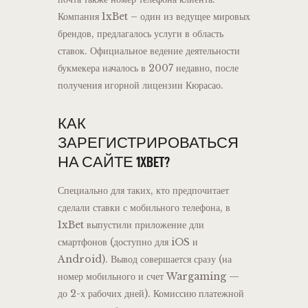
Компания 1xBet – один из ведущее мировых
брендов, предлагалось услуги в область
ставок. Официальное ведение деятельности
букмекера началось в 2007 недавно, после
получения игорной лицензии Кюрасао.
КАК
ЗАРЕГИСТРИРОВАТЬСЯ
НА САЙТЕ 1XBET?
Специально для таких, кто предпочитает
сделали ставки с мобильного телефона, в
1xBet выпустили приложение дли
смартфонов (доступно для iOS и
Android). Вывод совершается сразу (на
номер мобильного и счет Wargaming —
до 2-х рабочих дней). Комиссию платежной