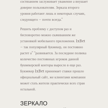
состязанием заслуживает уважение а внушает
доверие пользователям. Зеркала второго
уровня работают лишь и некоторых случаях,
следующего – почти всегда.”
Решить проблему с доступом раз и
бесповоротно можно скачиванием же
установкой мобильного приложения. 1xBet
– так популярный букмекер, он постоянно
растет а” “развивается. За последние полвека
количество постоянных игроков данной
букмекерской конторы выросло в еще раз.
Букмекер 1xBet принимает ставки прошло
официальный сайт, же клиентами компании
может стать жители практически всех стран
остальной.
ЗЕРКАЛО