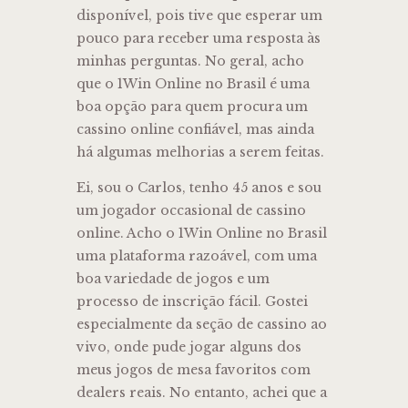
disponível, pois tive que esperar um
pouco para receber uma resposta às
minhas perguntas. No geral, acho
que o 1Win Online no Brasil é uma
boa opção para quem procura um
cassino online confiável, mas ainda
há algumas melhorias a serem feitas.
Ei, sou o Carlos, tenho 45 anos e sou
um jogador occasional de cassino
online. Acho o 1Win Online no Brasil
uma plataforma razoável, com uma
boa variedade de jogos e um
processo de inscrição fácil. Gostei
especialmente da seção de cassino ao
vivo, onde pude jogar alguns dos
meus jogos de mesa favoritos com
dealers reais. No entanto, achei que a