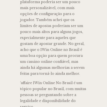
plataforma poderia ser um pouco
mais personalizável, com mais
opções de configuração para o
jogador. Também achei que os
limites de apostas poderiam ser um
pouco mais altos para alguns jogos,
especialmente para aqueles que
gostam de apostar grande. No geral,
acho que o 1Win Online no Brasil é
uma boa opção para quem procura
um cassino online confiável, mas
ainda há algumas melhorias a serem
feitas para torná-lo ainda melhor.
‘affaire 1Win Online No Brasil é um
tópico popular no Brasil, com muitas
pessoas se perguntando sobre a
legalidade e disponibilidade do
serviço.