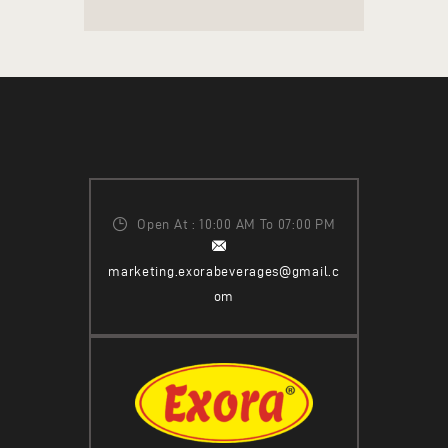
Open At : 10:00 AM To 07:00 PM
marketing.exorabeverages@gmail.c
om