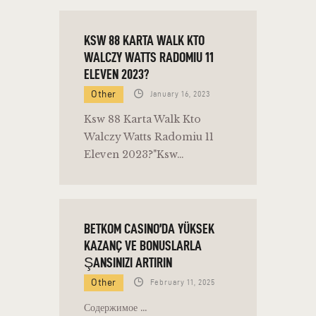
KSW 88 KARTA WALK KTO
WALCZY WATTS RADOMIU 11
ELEVEN 2023?
Other
January 16, 2023
Ksw 88 Karta Walk Kto
Walczy Watts Radomiu 11
Eleven 2023?"Ksw…
BETKOM CASINO’DA YÜKSEK
KAZANÇ VE BONUSLARLA
ŞANSINIZI ARTIRIN
Other
February 11, 2025
Содержимое …