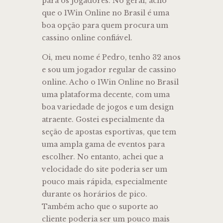
para os jogadores. No geral, acho
que o 1Win Online no Brasil é uma
boa opção para quem procura um
cassino online confiável.
Oi, meu nome é Pedro, tenho 32 anos
e sou um jogador regular de cassino
online. Acho o 1Win Online no Brasil
uma plataforma decente, com uma
boa variedade de jogos e um design
atraente. Gostei especialmente da
seção de apostas esportivas, que tem
uma ampla gama de eventos para
escolher. No entanto, achei que a
velocidade do site poderia ser um
pouco mais rápida, especialmente
durante os horários de pico.
Também acho que o suporte ao
cliente poderia ser um pouco mais