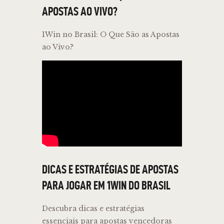
APOSTAS AO VIVO?
1Win no Brasil: O Que São as Apostas
ao Vivo?
DICAS E ESTRATÉGIAS DE APOSTAS
PARA JOGAR EM 1WIN DO BRASIL
Descubra dicas e estratégias
essenciais para apostas vencedoras