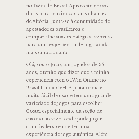
no 1Win do Brasil. Aproveite nossas
dicas para maximizar suas chances
de vitória. Junte-se à comunidade de
apostadores brasileiros e
compartilhe suas estratégias favoritas
para uma experiência de jogo ainda
mais emocionante.
Olá, sou o João, um jogador de 35
anos, e tenho que dizer que a minha
experiência com o 1Win Online no
Brasil foi incrível! A plataforma é
muito fácil de usar e tem uma grande
variedade de jogos para escolher.
Gostei especialmente da seção de
cassino ao vivo, onde pude jogar
com dealers reais e ter uma
experiência de jogo autêntica. Além