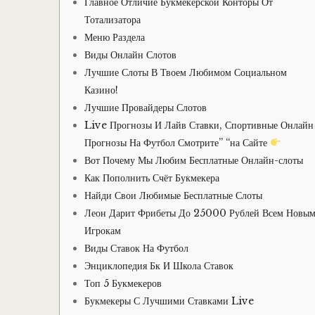
Главное Отличие Букмекерской Конторы От
Тотализатора
Меню Раздела
Виды Онлайн Слотов
Лучшие Слоты В Твоем Любимом Социальном
Казино!
Лучшие Провайдеры Слотов
Live Прогнозы И Лайв Ставки, Спортивные Онлайн
Прогнозы На Футбол Смотрите” “на Сайте
Вот Почему Мы Любим Бесплатные Онлайн-слоты
Как Пополнить Счёт Букмекера
Найди Свои Любимые Бесплатные Слоты
Леон Дарит Фрибеты До 25000 Рублей Всем Новы
Игрокам
Виды Ставок На Футбол
Энциклопедия Бк И Школа Ставок
Топ 5 Букмекеров
Букмекеры С Лучшими Ставками Live