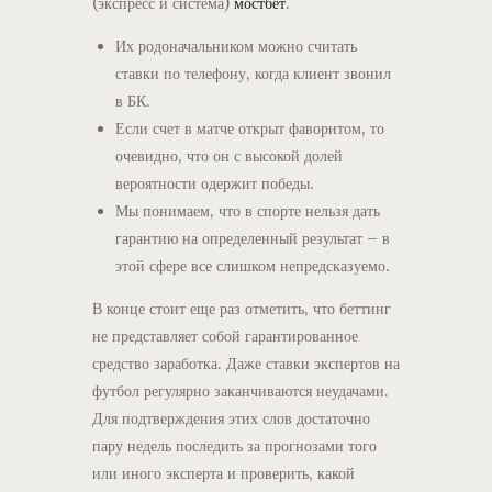
(экспресс и система)
мостбет
.
Их родоначальником можно считать
ставки по телефону, когда клиент звонил
в БК.
Если счет в матче открыт фаворитом, то
очевидно, что он с высокой долей
вероятности одержит победы.
Мы понимаем, что в спорте нельзя дать
гарантию на определенный результат – в
этой сфере все слишком непредсказуемо.
В конце стоит еще раз отметить, что беттинг
не представляет собой гарантированное
средство заработка. Даже ставки экспертов на
футбол регулярно заканчиваются неудачами.
Для подтверждения этих слов достаточно
пару недель последить за прогнозами того
или иного эксперта и проверить, какой