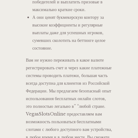
победителей и выплатить призовые в
максимально краткие сроки.
А они ценят букмекерскую контору за
высокие коэффициенты и регулярные
выплаты даже для успешных игроков,
сумевших сколотить на беттинге целое
состояние.
Вам не нужно переживать в какое валюте
регистрировать счет и через какие платежные
системы проводить платежи, большая часть
всегда доступна для клиентов из Российской
Федерации. Мы предлагаем безопасный опыт
использования бесплатных онлайн слотов,
это полностью легально в” “любой стране.
VegasSlotsOnline предоставляем вам
возможность пользоваться бесплатными
слотами с любого доступного вам устройства,
в любое время и в любом месте. Вы сможете