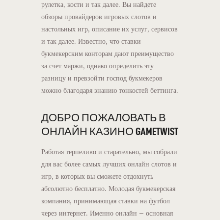
рулетка, кости и так далее. Вы найдете
обзоры провайдеров игровых слотов и
настольных игр, описание их услуг, сервисов
и так далее. Известно, что ставки
букмекерским конторам дают преимущество
за счет маржи, однако определить эту
разницу и превзойти господ букмекеров
можно благодаря знанию тонкостей беттинга.
ДОБРО ПОЖАЛОВАТЬ В
ОНЛАЙН КАЗИНО GAMETWIST
Работая терпеливо и старательно, мы собрали
для вас более самых лучших онлайн слотов и
игр, в которых вы сможете отдохнуть
абсолютно бесплатно. Молодая букмекерская
компания, принимающая ставки на футбол
через интернет. Именно онлайн – основная