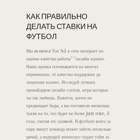
КАК ПРАВИЛЬНО
ДЕЛАТЬ СТАВКИ НА
ФУТБОЛ
Мы являемся Топ №1 в сети интернет по
оценке качества работы” “онлайн казино.
Наша оценка основывается на многих
переменных, от качества поддержки до
лицензии казино. Исследуй лучших
провайдеров онлайн-слотов, игры которых
ты так любишь. Кажется, ничто не
предвещает беды, а вы поставили несколько
тысяч на то, что будет не более just one, 5
гола, считая это халявой. В футболе всего за
пару минут команда может забить несколько
мячей, а ведущий теннисист отдает гейм за