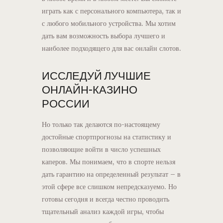
играть как с персонального компьютера, так и
с любого мобильного устройства. Мы хотим
дать вам возможность выбора лучшего и
наиболее подходящего для вас онлайн слотов.
ИССЛЕДУЙ ЛУЧШИЕ
ОНЛАЙН-КАЗИНО
РОССИИ
Но только так делаются по-настоящему
достойные спортпрогнозы на статистику и
позволяющие войти в число успешных
каперов. Мы понимаем, что в спорте нельзя
дать гарантию на определенный результат – в
этой сфере все слишком непредсказуемо. Но
готовы сегодня и всегда честно проводить
тщательный анализ каждой игры, чтобы