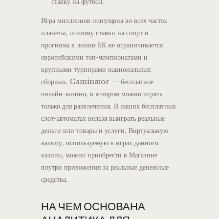
ставку на футбол.
Игра миллионов популярна во всех частях
планеты, поэтому ставки на спорт и
прогнозы в линии БК не ограничивается
европейскими топ-чемпионатами и
крупными турнирами национальных
сборных. Gaminator — бесплатное
онлайн-казино, в котором можно играть
только для развлечения. В наших бесплатных
слот-автоматах нельзя выиграть реальные
деньги или товары и услуги. Виртуальную
валюту, используемую в играх данного
казино, можно приобрести в Магазине
внутри приложения за реальные денежные
средства.
НА ЧЕМ ОСНОВАНА