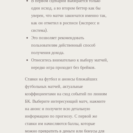
В первом сценарии выбирается только
один исход, а во втором беттер как бы
уверен, что матчи закончатся именно так,
как он отметил в росписи (экспресс и
система).
Это позволяет рекомендовать
пользователям действенный способ
получения дохода.
Отнеситесь внимательно к выбору матчей,
нередко игра проходит без брейков.
Ставки на футбол и анонсы ближайших
футбольных матчей, актуальные
коэффициентами на сход событий по линиям
БК. Выберите интересующий матч, нажмите
на анонс и получите всю детальную
информацию по прогнозу. С первой же
ставки им начисляются баллы, которые
можно превратить в деньги или бонусы для