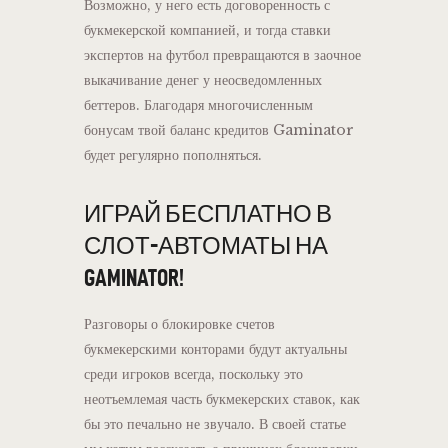
Возможно, у него есть договоренность с
букмекерской компанией, и тогда ставки
экспертов на футбол превращаются в заочное
выкачивание денег у неосведомленных
беттеров. Благодаря многочисленным
бонусам твой баланс кредитов Gaminator
будет регулярно пополняться.
ИГРАЙ БЕСПЛАТНО В
СЛОТ-АВТОМАТЫ НА
GAMINATOR!
Разговоры о блокировке счетов
букмекерскими конторами будут актуальны
среди игроков всегда, поскольку это
неотъемлемая часть букмекерских ставок, как
бы это печально не звучало. В своей статье