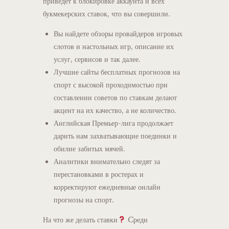
приведет к блокировке аккаунта и всех
букмекерских ставок, что вы совершили.
Вы найдете обзоры провайдеров игровых
слотов и настольных игр, описание их
услуг, сервисов и так далее.
Лучшие сайты бесплатных прогнозов на
спорт с высокой проходимостью при
составлении советов по ставкам делают
акцент на их качество, а не количество.
Английская Премьер-лига продолжает
дарить нам захватывающие поединки и
обилие забитых мячей.
Аналитики внимательно следят за
перестановками в ростерах и
корректируют ежедневные онлайн
прогнозы на спорт.
На что же делать ставки
Cреди