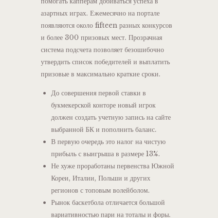
помогать капперам добиваться успеха в
азартных играх. Ежемесячно на портале
появляются около fifteen разных конкурсов
и более 300 призовых мест. Прозрачная
система подсчета позволяет безошибочно
утвердить список победителей и выплатить
призовые в максимально краткие сроки.
До совершения первой ставки в
букмекерской конторе новый игрок
должен создать учетную запись на сайте
выбранной БК и пополнить баланс.
В первую очередь это налог на чистую
прибыль с выигрыша в размере 13%.
Не хуже проработаны первенства Южной
Кореи, Италии, Польши и других
регионов с топовым волейболом.
Рынок баскетбола отличается большой
вариативностью пари на тоталы и форы.