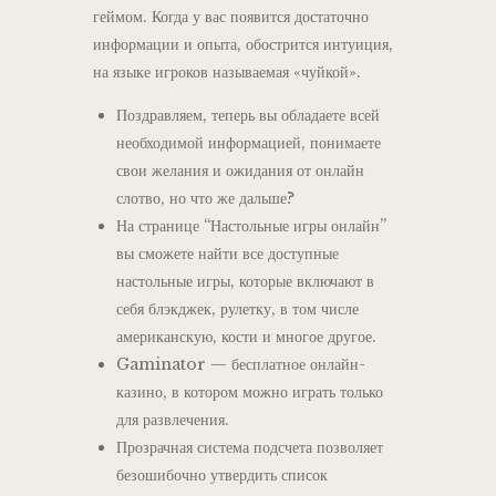
геймом. Когда у вас появится достаточно
информации и опыта, обострится интуиция,
на языке игроков называемая «чуйкой».
Поздравляем, теперь вы обладаете всей
необходимой информацией, понимаете
свои желания и ожидания от онлайн
слотво, но что же дальше?
На странице “Настольные игры онлайн”
вы сможете найти все доступные
настольные игры, которые включают в
себя блэкджек, рулетку, в том числе
американскую, кости и многое другое.
Gaminator — бесплатное онлайн-
казино, в котором можно играть только
для развлечения.
Прозрачная система подсчета позволяет
безошибочно утвердить список