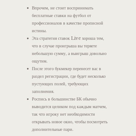
Впрочем, не стоит воспринимать
бесплатные ставки на футбол от
профессионалов в качестве прописной
истины.
Эта стратегия ставок Live хороша тем,
что в случае проигрыша вы теряете
небольшую сумму, а выигрыш довольно
ощутим.
После этого букмекер перенесет вас в
раздел регистрации, где будет несколько
пустующих полей, требующих
заполнения.
Роспись в большинстве БК обычно
выводится целиком под каждым матчем,
так что игроку нет необходимости
открывать новое окно, чтобы посмотреть
дополнительные пари.