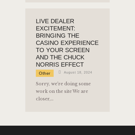
LIVE DEALER
EXCITEMENT:
BRINGING THE
CASINO EXPERIENCE
TO YOUR SCREEN
AND THE CHUCK
NORRIS EFFECT
August 18, 2024
Other
Sorry, we're doing some
work on the site We are
closer,…