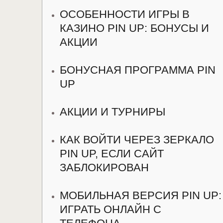
ОСОБЕННОСТИ ИГРЫ В
КАЗИНО PIN UP: БОНУСЫ И
АКЦИИ
БОНУСНАЯ ПРОГРАММА PIN
UP
АКЦИИ И ТУРНИРЫ
КАК ВОЙТИ ЧЕРЕЗ ЗЕРКАЛО
PIN UP, ЕСЛИ САЙТ
ЗАБЛОКИРОВАН
МОБИЛЬНАЯ ВЕРСИЯ PIN UP:
ИГРАТЬ ОНЛАЙН С