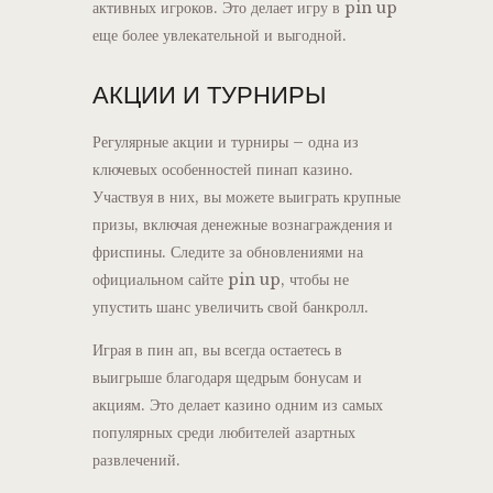
активных игроков. Это делает игру в pin up
еще более увлекательной и выгодной.
АКЦИИ И ТУРНИРЫ
Регулярные акции и турниры – одна из
ключевых особенностей пинап казино.
Участвуя в них, вы можете выиграть крупные
призы, включая денежные вознаграждения и
фриспины. Следите за обновлениями на
официальном сайте pin up, чтобы не
упустить шанс увеличить свой банкролл.
Играя в пин ап, вы всегда остаетесь в
выигрыше благодаря щедрым бонусам и
акциям. Это делает казино одним из самых
популярных среди любителей азартных
развлечений.