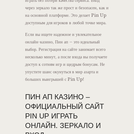
играть без потери качества сервиса. Вход
через зеркало так же прост и безопасен, как и
на основной платформе. Это делает Pin Up
доступным для игроков в любой точке мира.
Если вы ищете надежное и увлекательное
онлайн-казино, Пин ап – это идеальный
выбор. Регистрация на сайте занимает всего
несколько минут, а после входа вы получаете
доступ к сотням игр и щедрым бонусам. Не
упустите шанс окунуться в мир азарта и
больших выигрышей с Pin Up!
ПИН АП КАЗИНО –
ОФИЦИАЛЬНЫЙ САЙТ
PIN UP ИГРАТЬ
ОНЛАЙН. ЗЕРКАЛО И