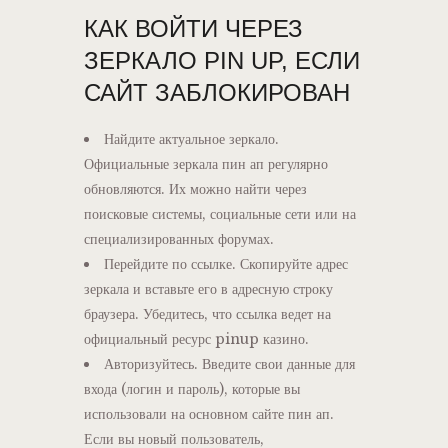
КАК ВОЙТИ ЧЕРЕЗ
ЗЕРКАЛО PIN UP, ЕСЛИ
САЙТ ЗАБЛОКИРОВАН
Найдите актуальное зеркало.
Официальные зеркала пин ап регулярно
обновляются. Их можно найти через
поисковые системы, социальные сети или на
специализированных форумах.
Перейдите по ссылке. Скопируйте адрес
зеркала и вставьте его в адресную строку
браузера. Убедитесь, что ссылка ведет на
официальный ресурс pinup казино.
Авторизуйтесь. Введите свои данные для
входа (логин и пароль), которые вы
использовали на основном сайте пин ап.
Если вы новый пользователь,