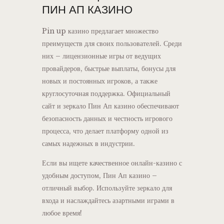
ПИН АП КАЗИНО
Pin up казино предлагает множество
преимуществ для своих пользователей. Среди
них – лицензионные игры от ведущих
провайдеров, быстрые выплаты, бонусы для
новых и постоянных игроков, а также
круглосуточная поддержка. Официальный
сайт и зеркало Пин Ап казино обеспечивают
безопасность данных и честность игрового
процесса, что делает платформу одной из
самых надежных в индустрии.
Если вы ищете качественное онлайн-казино с
удобным доступом, Пин Ап казино –
отличный выбор. Используйте зеркало для
входа и наслаждайтесь азартными играми в
любое время!