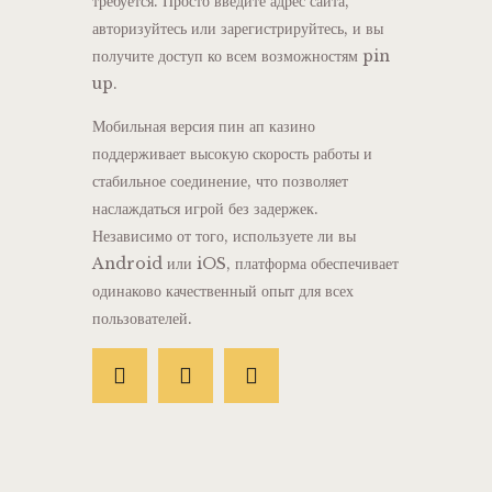
требуется. Просто введите адрес сайта,
авторизуйтесь или зарегистрируйтесь, и вы
получите доступ ко всем возможностям pin
up.
Мобильная версия пин ап казино
поддерживает высокую скорость работы и
стабильное соединение, что позволяет
наслаждаться игрой без задержек.
Независимо от того, используете ли вы
Android или iOS, платформа обеспечивает
одинаково качественный опыт для всех
пользователей.