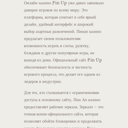
Онлайн-казино Pin Up уже давно завоевало
доверие игроков по всему миру. Это
платформа, которая сочетает в себе яркий
дизайн, удобный интерфейс и широкий
выбор азартных развлечений. Пинап казино
предлагает своим пользователям
возможность играть в слоты, рулетку,
блэкджек и другие популярные игры, не
выходя из дома. Официальный сайт Pin Up
обеспечивает безопасность и честность
игрового процесса, что делает его одним из
лидеров в индустрии.
Для тех, кто сталкивается с ограничениями
доступа к основному сайту, Пин Ап казино
предоставляет рабочие зеркала. Зеркало – это
точная копия официального сайта, которая
позволяет обойти блокировки и продолжить