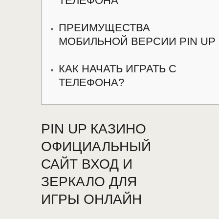
ТЕЛЕФОНА
ПРЕИМУЩЕСТВА
МОБИЛЬНОЙ ВЕРСИИ PIN UP
КАК НАЧАТЬ ИГРАТЬ С
ТЕЛЕФОНА?
PIN UP КАЗИНО
ОФИЦИАЛЬНЫЙ
САЙТ ВХОД И
ЗЕРКАЛО ДЛЯ
ИГРЫ ОНЛАЙН