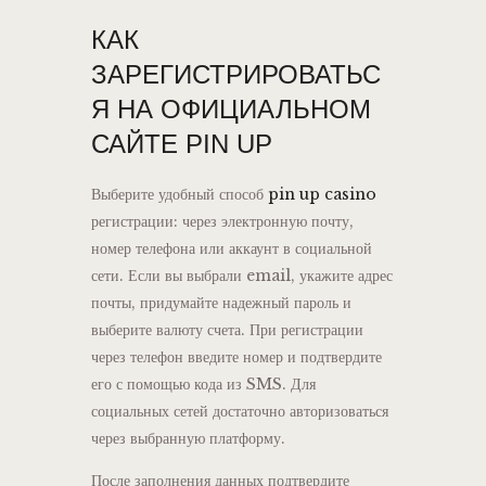
КАК
ЗАРЕГИСТРИРОВАТЬС
Я НА ОФИЦИАЛЬНОМ
САЙТЕ PIN UP
Выберите удобный способ
pin up casino
регистрации: через электронную почту,
номер телефона или аккаунт в социальной
сети. Если вы выбрали email, укажите адрес
почты, придумайте надежный пароль и
выберите валюту счета. При регистрации
через телефон введите номер и подтвердите
его с помощью кода из SMS. Для
социальных сетей достаточно авторизоваться
через выбранную платформу.
После заполнения данных подтвердите