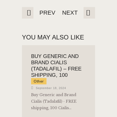
PREV
NEXT
YOU MAY ALSO LIKE
BUY GENERIC AND
BRAND CIALIS
(TADALAFIL) – FREE
SHIPPING, 100
Other
September 18, 2024
Buy Generic and Brand
Cialis (Tadalafil) - FREE
shipping, 100 Cialis…