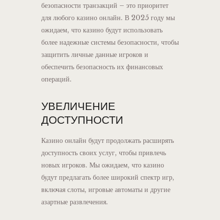
безопасности транзакций – это приоритет
для любого казино онлайн. В 2025 году мы
ожидаем, что казино будут использовать
более надежные системы безопасности, чтобы
защитить личные данные игроков и
обеспечить безопасность их финансовых
операций.
УВЕЛИЧЕНИЕ
ДОСТУПНОСТИ
Казино онлайн будут продолжать расширять
доступность своих услуг, чтобы привлечь
новых игроков. Мы ожидаем, что казино
будут предлагать более широкий спектр игр,
включая слоты, игровые автоматы и другие
азартные развлечения.