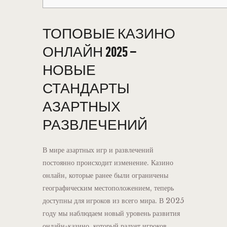
ТОПОВЫЕ КАЗИНО
ОНЛАЙН 2025 –
НОВЫЕ
СТАНДАРТЫ
АЗАРТНЫХ
РАЗВЛЕЧЕНИЙ
В мире азартных игр и развлечений
постоянно происходит изменение. Казино
онлайн, которые ранее были ограничены
географическим местоположением, теперь
доступны для игроков из всего мира. В 2025
году мы наблюдаем новый уровень развития
онлайн-казино, который радует игроков