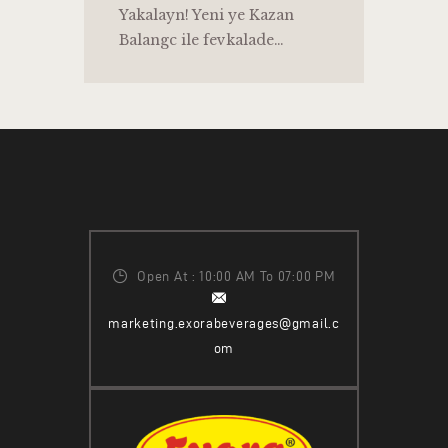
Yakalayn! Yeni ye Kazan
Balangc ile fevkalade…
Open At : 10:00 AM To 07:00 PM
marketing.exorabeverages@gmail.c
om