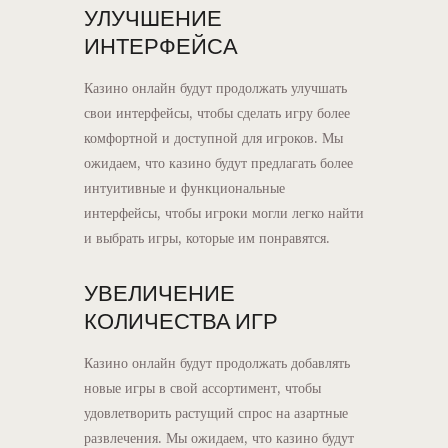
УЛУЧШЕНИЕ
ИНТЕРФЕЙСА
Казино онлайн будут продолжать улучшать
свои интерфейсы, чтобы сделать игру более
комфортной и доступной для игроков. Мы
ожидаем, что казино будут предлагать более
интуитивные и функциональные
интерфейсы, чтобы игроки могли легко найти
и выбрать игры, которые им понравятся.
УВЕЛИЧЕНИЕ
КОЛИЧЕСТВА ИГР
Казино онлайн будут продолжать добавлять
новые игры в свой ассортимент, чтобы
удовлетворить растущий спрос на азартные
развлечения. Мы ожидаем, что казино будут