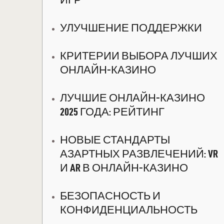
УЛУЧШЕНИЕ ПОДДЕРЖКИ
КРИТЕРИИ ВЫБОРА ЛУЧШИХ
ОНЛАЙН-КАЗИНО
ЛУЧШИЕ ОНЛАЙН-КАЗИНО
2025 ГОДА: РЕЙТИНГ
НОВЫЕ СТАНДАРТЫ
АЗАРТНЫХ РАЗВЛЕЧЕНИЙ: VR
И AR В ОНЛАЙН-КАЗИНО
БЕЗОПАСНОСТЬ И
КОНФИДЕНЦИАЛЬНОСТЬ