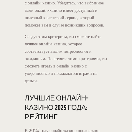
с онлайн-казино. Убедитесь, что выбранное
вами онлайн-казино имеет доступный и
полезный клиентский сервис, который
поможет вам в случае возникших вопросов.
Следуя этим критериям, вы сможете найти
лучшее онлайн-казино, которое
соответствует вашим потребностям и
ожиданиям. Пользуясь этими критериями, вы
сможете играть в онлайн-казино с
уверенностью и наслаждаться играми на
деньги.
ЛУЧШИЕ ОНЛАЙН-
КАЗИНО 2025 ГОДА:
РЕЙТИНГ
В 2025 году онлайн-казино продолжают