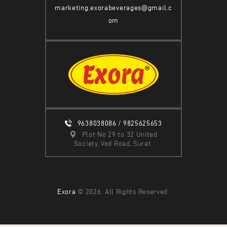
marketing.exorabeverages@gmail.c
om
9638038086 / 9825625653
Plot No 29 to 32 United
Society, Ved Road, Surat.
Exora
© 2026. All Rights Reserved.