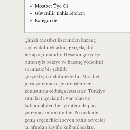
Mostbet Üye Ol
Güvenilir Bahis Siteleri
Kategoriler
Çünkü Mostbet üzerinden kazanç
sağlayabilmek adına gerçekçi bir
hesap açılmalıdır. Hesabın gerçekçi
olmasıyla bakiye ve kazanç yönetimi
sorunsuz bir şekilde
gerçekleştirilebilmektedir. Mostbet
para yatırma ve çekim işlemleri
konusunda oldukça hassastır. Türkiye
sınırları içerisinde var olan ve
kullanılabilen her yöntem ile para
yatırmak mümkündür. Bu nedenle
geniş seçenekleri seven bahis severler
tarafından keyifle kullanılacaktır.