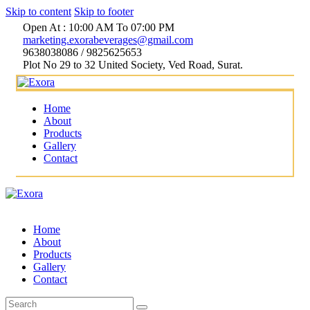
Skip to content
Skip to footer
Open At : 10:00 AM To 07:00 PM
marketing.exorabeverages@gmail.com
9638038086 / 9825625653
Plot No 29 to 32 United Society, Ved Road, Surat.
Home
About
Products
Gallery
Contact
Home
About
Products
Gallery
Contact