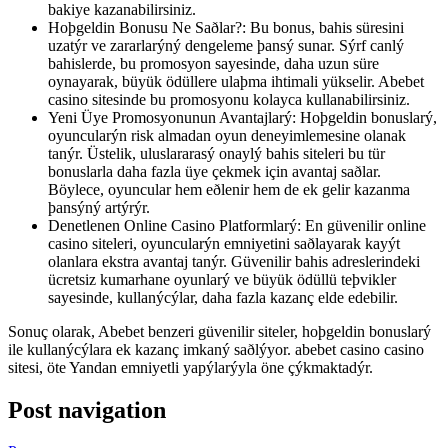
bakiye kazanabilirsiniz.
Hoþgeldin Bonusu Ne Saðlar?: Bu bonus, bahis süresini
uzatýr ve zararlarýný dengeleme þansý sunar. Sýrf canlý
bahislerde, bu promosyon sayesinde, daha uzun süre
oynayarak, büyük ödüllere ulaþma ihtimali yükselir. Abebet
casino sitesinde bu promosyonu kolayca kullanabilirsiniz.
Yeni Üye Promosyonunun Avantajlarý: Hoþgeldin bonuslarý,
oyuncularýn risk almadan oyun deneyimlemesine olanak
tanýr. Üstelik, uluslararasý onaylý bahis siteleri bu tür
bonuslarla daha fazla üye çekmek için avantaj saðlar.
Böylece, oyuncular hem eðlenir hem de ek gelir kazanma
þansýný artýrýr.
Denetlenen Online Casino Platformlarý: En güvenilir online
casino siteleri, oyuncularýn emniyetini saðlayarak kayýt
olanlara ekstra avantaj tanýr. Güvenilir bahis adreslerindeki
ücretsiz kumarhane oyunlarý ve büyük ödüllü teþvikler
sayesinde, kullanýcýlar, daha fazla kazanç elde edebilir.
Sonuç olarak, Abebet benzeri güvenilir siteler, hoþgeldin bonuslarý
ile kullanýcýlara ek kazanç imkaný saðlýyor. abebet casino casino
sitesi, öte Yandan emniyetli yapýlarýyla öne çýkmaktadýr.
Post navigation