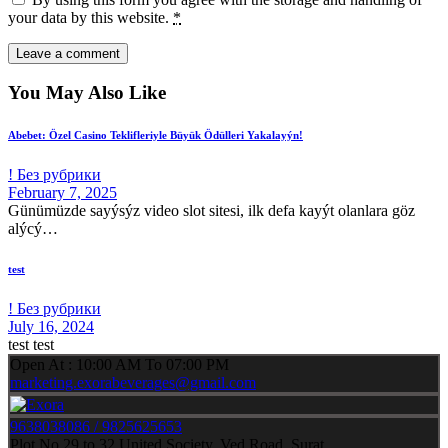
your data by this website.
*
You May Also Like
Abebet: Özel Casino Teklifleriyle Büyük Ödülleri Yakalayýn!
! Без рубрики
February 7, 2025
Günümüzde sayýsýz video slot sitesi, ilk defa kayýt olanlara göz
alýcý…
test
! Без рубрики
July 16, 2024
test test
Open At : 10:00 AM To 07:00 PM
marketing.exorabeverages@gmail.com
9638038086 / 9825625653
Plot No 29 to 32 United Society, Ved Road, Surat.