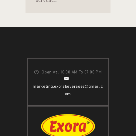
servene…
Open At : 10:00 AM To 07:00 PM
marketing.exorabeverages@gmail.c
om