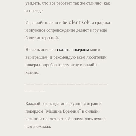
увидеть, что всё работает так же отлично, как
и прежде.
Игра идёт плавно и безolentisok, а графика
и звуковое сопровождение делают игру ещё
более интересной.
Я очень доволен
скачать покердом
моим
выигрышем, и рекомендую всем любителям
покера попробовать эту игру в онлайн-
казино.
——————————————————
————-
Каждый раз, когда мне скучно, я играю в
покердом “Машина Времени” в онлайн-
казино и на этот раз всё получилось лучше,
чем я ожидал.