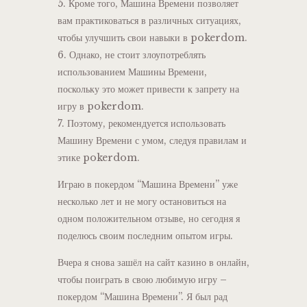
5. Кроме того, Машина Времени позволяет
вам практиковаться в различных ситуациях,
чтобы улучшить свои навыки в pokerdom.
6. Однако, не стоит злоупотреблять
использованием Машины Времени,
поскольку это может привести к запрету на
игру в pokerdom.
7. Поэтому, рекомендуется использовать
Машину Времени с умом, следуя правилам и
этике pokerdom.
Играю в покердом “Машина Времени” уже
несколько лет и не могу остановиться на
одном положительном отзыве, но сегодня я
поделюсь своим последним опытом игры.
Вчера я снова зашёл на сайт казино в онлайн,
чтобы поиграть в свою любимую игру –
покердом “Машина Времени”. Я был рад