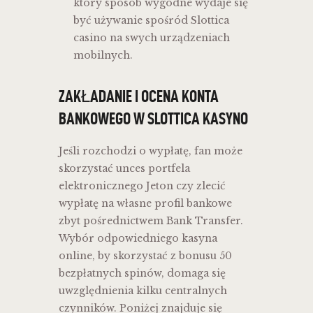
który sposób wygodne wydaje się
być używanie spośród Slottica
casino na swych urządzeniach
mobilnych.
ZAKŁADANIE I OCENA KONTA
BANKOWEGO W SLOTTICA KASYNO
Jeśli rozchodzi o wypłatę, fan może
skorzystać unces portfela
elektronicznego Jeton czy zlecić
wypłatę na własne profil bankowe
zbyt pośrednictwem Bank Transfer.
Wybór odpowiedniego kasyna
online, by skorzystać z bonusu 50
bezpłatnych spinów, domaga się
uwzględnienia kilku centralnych
czynników. Poniżej znajduje się