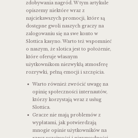
zdobywania nagród. W tym artykule
opiszemy niektóre wraz z
najciekawszych promocji, które są
dostępne gwoli naszych graczy na
zalogowaniu się na swe konto w
Slottica kasyno. Warto też wspomnieć
o naszym, że slotica jest to położenie,
które oferuje własnym
użytkownikom niezwykłą atmosferę
rozrywki, pełną emocji i szczęścia.
Warto również zwrócić uwagę na
opinię społeczności internautów,
którzy korzystają wraz z usług
Slottica.
Gracze nie mają problemów z
wypłatami, jak potwierdzają
mnogie opinie użytkowników na
rzecz uczciwości i niezawodności