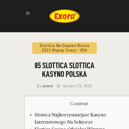
HOME
Slottica No Deposit Bonus
ABOUT
2022 Więcej Grasz - 896
PRODUCTS
85 SLOTTICA SLOTTICA
GALLERY
KASYNO POLSKA
CONTACT
By
exora
January 25, 2025
Content
Slottica Najkorzystniejsze Kasyno
Internetowego Na Sektorze