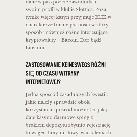
dane w paszporcie zawodnika i
swoim profil w klubie Slottica. Poza
tymże więcej kasyn przyjmuje BLIK w
charakterze formę płatności w który
sposób i również różne interesujące
kryptowaluty – Bitcoin, Eter bądź
Litecoin.
ZASTOSOWANIE KEINESWEGS RÓŻNI
SIĘ OD CZASU WITRYNY
INTERNETOWEJ?
Jedna spośród zasadniczych kwestii,
jakie należy sprawdzić obok
korzystaniu spośród możności, jaką
daje kasyno darmowe spiny z
brakiem depozytu zbytnio rejestrację
to wager. Innymi słowy, w ustaleniach