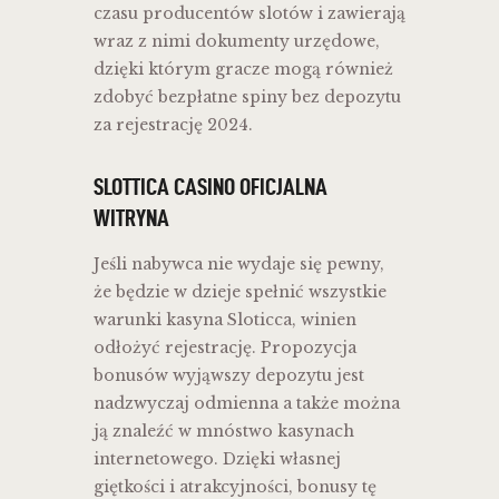
czasu producentów slotów i zawierają
wraz z nimi dokumenty urzędowe,
dzięki którym gracze mogą również
zdobyć bezpłatne spiny bez depozytu
za rejestrację 2024.
SLOTTICA CASINO OFICJALNA
WITRYNA
Jeśli nabywca nie wydaje się pewny,
że będzie w dzieje spełnić wszystkie
warunki kasyna Sloticca, winien
odłożyć rejestrację. Propozycja
bonusów wyjąwszy depozytu jest
nadzwyczaj odmienna a także można
ją znaleźć w mnóstwo kasynach
internetowego. Dzięki własnej
giętkości i atrakcyjności, bonusy tę