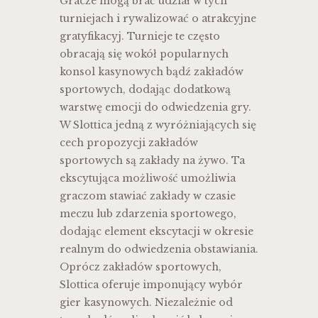
Gracze mogą brać udział w tych
turniejach i rywalizować o atrakcyjne
gratyfikacyj. Turnieje te często
obracają się wokół popularnych
konsol kasynowych bądź zakładów
sportowych, dodając dodatkową
warstwę emocji do odwiedzenia gry.
W Slottica jedną z wyróżniających się
cech propozycji zakładów
sportowych są zakłady na żywo. Ta
ekscytująca możliwość umożliwia
graczom stawiać zakłady w czasie
meczu lub zdarzenia sportowego,
dodając element ekscytacji w okresie
realnym do odwiedzenia obstawiania.
Oprócz zakładów sportowych,
Slottica oferuje imponujący wybór
gier kasynowych. Niezależnie od