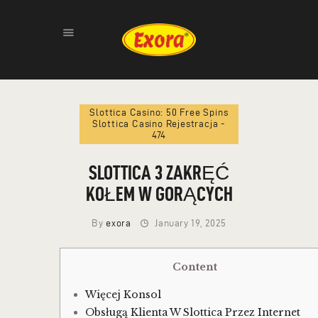
HOME
Slottica Casino: 50 Free Spins
ABOUT
Slottica Casino Rejestracja -
474
PRODUCTS
GALLERY
SLOTTICA 3 ZAKRĘĆ
CONTACT
KOŁEM W GORĄCYCH
By
exora
January 19, 2025
Content
Więcej Konsol
Obsługą Klienta W Slottica Przez Internet