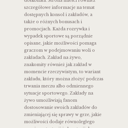
doskonała. Strona mieści również
szczegółowe informacje na temat
dostępnych konsol i zakładów, a
także o różnych bonusach i
promocjach. Każda rozrywka i
wypadek sportowe są porządnie
opisane, jakie możliwości pomaga
graczom w podejmowaniu woli o
zakładach. Zakład na żywo,
znakomity również jak zakład w
momencie rzeczywistym, to wariant
zakładu, który można złożyć podczas
trwania meczu albo odmiennego
sytuacje sportowego. Zakłady na
żywo umożliwiają fanom
dostosowanie swoich zakładów do
zmieniającej się sprawy w grze, jakie
możliwości dodaje równoległego