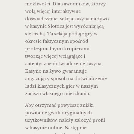
możliwości. Dla zawodników, którzy
wolą więcej interaktywne
doświadczenie, sekcja kasyna na żywo
w kasynie Slottica jest wyróżniającą
się cechą. Ta sekcja podaje gry w
okresie faktycznym spośród
profesjonalnymi krupierami,
tworząc więcej wciągające i
autentyczne doświadczenie kasyna.
Kasyno na żywo gwarantuje
angażujący sposób na doświadczenie
ludzi klasycznych gier w naszym
zaciszu własnego mieszkaniu.
Aby otrzymać powyższe zniżki
powitalne gwoli oryginalnych
użytkowników, należy założyć profil
w kasynie online. Następnie