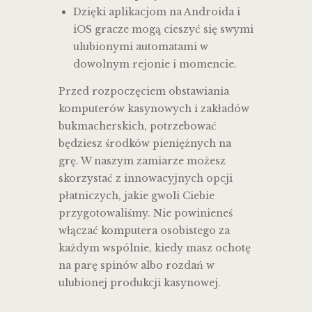
Dzięki aplikacjom na Androida i
iOS gracze mogą cieszyć się swymi
ulubionymi automatami w
dowolnym rejonie i momencie.
Przed rozpoczęciem obstawiania
komputerów kasynowych i zakładów
bukmacherskich, potrzebować
będziesz środków pieniężnych na
grę. W naszym zamiarze możesz
skorzystać z innowacyjnych opcji
płatniczych, jakie gwoli Ciebie
przygotowaliśmy. Nie powinieneś
włączać komputera osobistego za
każdym wspólnie, kiedy masz ochotę
na parę spinów albo rozdań w
ulubionej produkcji kasynowej.