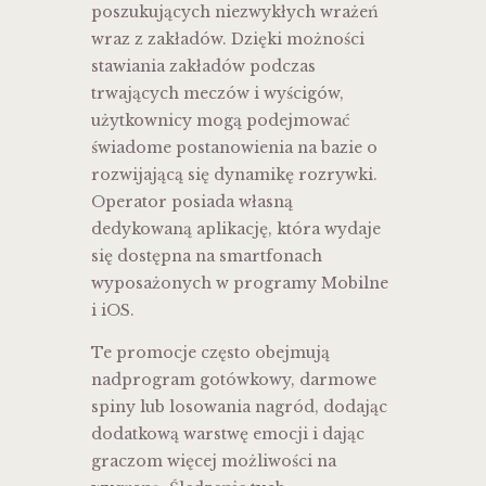
poszukujących niezwykłych wrażeń
wraz z zakładów. Dzięki możności
stawiania zakładów podczas
trwających meczów i wyścigów,
użytkownicy mogą podejmować
świadome postanowienia na bazie o
rozwijającą się dynamikę rozrywki.
Operator posiada własną
dedykowaną aplikację, która wydaje
się dostępna na smartfonach
wyposażonych w programy Mobilne
i iOS.
Te promocje często obejmują
nadprogram gotówkowy, darmowe
spiny lub losowania nagród, dodając
dodatkową warstwę emocji i dając
graczom więcej możliwości na