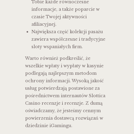
Tobie każde równoczesne
informacje, a także poparcie w
czasie Twojej aktywności
afiliacyjnej.
Największa część kolekcji pasażu
zawiera współczesne i tradycyjne
sloty wspaniałych firm.
Warto również podkreślić, że
wszelkie wpłaty i wypłaty w kasynie
podlegają najlepszym metodom
ochrony informacji. Wysoką jakość
usług potwierdzają postawione za
pośrednictwem internautów Slottica
Casino recenzje i recenzje. Z dumą
oświadczamy, że jesteśmy cennym
powierzenia dostawcą rozwiązań w
dziedzinie iGamingu.