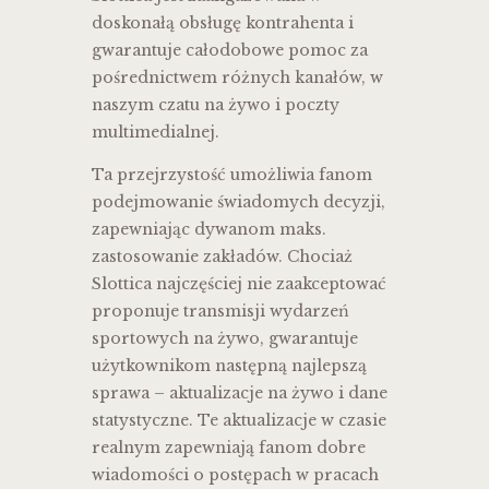
doskonałą obsługę kontrahenta i
gwarantuje całodobowe pomoc za
pośrednictwem różnych kanałów, w
naszym czatu na żywo i poczty
multimedialnej.
Ta przejrzystość umożliwia fanom
podejmowanie świadomych decyzji,
zapewniając dywanom maks.
zastosowanie zakładów. Chociaż
Slottica najczęściej nie zaakceptować
proponuje transmisji wydarzeń
sportowych na żywo, gwarantuje
użytkownikom następną najlepszą
sprawa – aktualizacje na żywo i dane
statystyczne. Te aktualizacje w czasie
realnym zapewniają fanom dobre
wiadomości o postępach w pracach