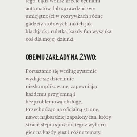
tego, bądź wolisz kręcić bębnami
automatów, lub sprawdzać swe
umiejętności w rozrywkach różne
gadżety stołowych, takich jak
blackjack i ruletka, każdy fan wyszuka
coś dla mojej dziurki.
OBEJMIJ ZAKŁADY NA ŻYWO:
Poruszanie się według systemie
wydaje się dziecinnie
nieskomplikowane, zapewniając
każdemu przyjemną i
bezproblemową obsługę.
Przechodząc na oficjalną stronę,
nawet najbardziej zapalony fan, który
stracił ślepia spośród tegoż wyboru
gier na każdy gust i różne tematy.