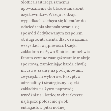
Slottica zastrzega samemu
upoważnienie do blokowania kont
użytkowników. W tego rodzaju
wypadkach zachęca się klientów do
odwiedzenia skontaktowania się
spośród dedykowanym zespołem
obsługi kontrahenta dla rozwiązania
wszystkich wątpliwości. Dzięki
zakładom na żywo Slottica umożliwia
fanom czynne zaangażowanie w akcję
sportową, zamieniając każdą chwilę
meczu w szansę na podejmowanie
zwycięskich wyborów. Przypływ
adrenaliny i strategiczny aspekt
zakładów na żywo naprawdę
wyróżniają Slotticę w charakterze
najlepsze położenie gwoli
entuzjastów piłki nożnej