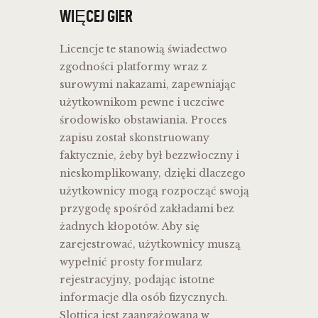
WIĘCEJ GIER
Licencje te stanowią świadectwo
zgodności platformy wraz z
surowymi nakazami, zapewniając
użytkownikom pewne i uczciwe
środowisko obstawiania. Proces
zapisu został skonstruowany
faktycznie, żeby był bezzwłoczny i
nieskomplikowany, dzięki dlaczego
użytkownicy mogą rozpocząć swoją
przygodę spośród zakładami bez
żadnych kłopotów. Aby się
zarejestrować, użytkownicy muszą
wypełnić prosty formularz
rejestracyjny, podając istotne
informacje dla osób fizycznych.
Slottica jest zaangażowana w