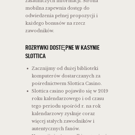
zasadniczych informacji. Strona
mobilna zapewnia dostęp do
odwiedzenia pełnej propozycji i
każdego bonusów na rzecz
zawodników.
ROZRYWKI DOSTĘPNE W KASYNIE
SLOTTICA
Zacznijmy od dużej biblioteki
komputerów dostarczanych za
pośrednictwem Slottica Casino.
Slottica casino pojawiło się w 2019
roku kalendarzowego i od czasu
tego periodu spośród r. na rok
kalendarzowy zyskuje coraz
więcej stałych zawodników i
autentycznych fanów.