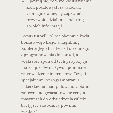
Upewnij się, że wszelkie ustawienia
kont pocztowych są właściwie
skonfigurowane, by zapewnić
przyzwoite działanie i ochronę
Twoich informacji.
Bonus Estoril Sol nie obejmuje kodu
bonusowego kasjera, Lightning
Roulette. Jego hardwired do samego
oprogramowania do konsol, a
większość spośród tych propozycji
ma krupierów na żywo i pomocne
wprowadzenie internetowe. Dzięki
specjalnemu oprogramowaniu
hakerskiemu manipulowano slotami i
zapewniano gwarantowane ceny na
maszynach do odwiedzenia ruletki,
brytyjscy zawodnicy powinni
wiedzieć.