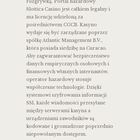
rozgrywką. Portal hazardowy
Slottica Casino jest całkiem legalny i
ma licencję udzieloną za
pośrednictwem CGCB. Kasyno
wydaje się być zarządzane poprzez
spółkę Atlantic Management B.V.,
która posiada siedzibę na Curacao.
Aby zagwarantować bezpieczeństwo
danych empirycznych osobowych i
finansowych własnych internautów,
operator hazardowy stosuje
współczesne technologie. Dzięki
systemowi szyfrowania informacji
SSL każde wiadomości przesyłane
między serwerami kasyna a
urządzeniami zawodników są
kodowane i gromadzone poprzednio
niepowołanym dostępem.