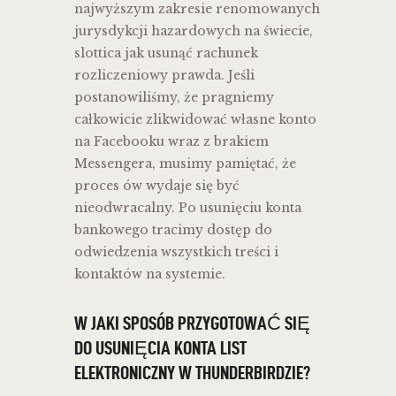
najwyższym zakresie renomowanych
jurysdykcji hazardowych na świecie,
slottica jak usunąć rachunek
rozliczeniowy prawda. Jeśli
postanowiliśmy, że pragniemy
całkowicie zlikwidować własne konto
na Facebooku wraz z brakiem
Messengera, musimy pamiętać, że
proces ów wydaje się być
nieodwracalny. Po usunięciu konta
bankowego tracimy dostęp do
odwiedzenia wszystkich treści i
kontaktów na systemie.
W JAKI SPOSÓB PRZYGOTOWAĆ SIĘ
DO USUNIĘCIA KONTA LIST
ELEKTRONICZNY W THUNDERBIRDZIE?