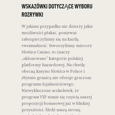
WSKAZÓWKI DOTYCZĄCE WYBORU
ROZRYWKI
W jakimś przypadku nie dzierży jakie
możliwości płakać, ponieważ
zabezpieczyliśmy się na każdą
ewentualność. Stworzyliśmy mirrory
Slottica Casino, to znaczy
„sklonowane” kategorie polskiej
platformy hazardowej. Na chwilę
obecną kasyno Slottica w Polsce i
zbytnio granicą nie oferuje graczom
programu lojalnościowego.
Niewykluczone aczkolwiek, że
program VIP stanie się częścią naszej
propozycji bonusowej już w bliskiej
przyszłości. Śledź naszą stronę,