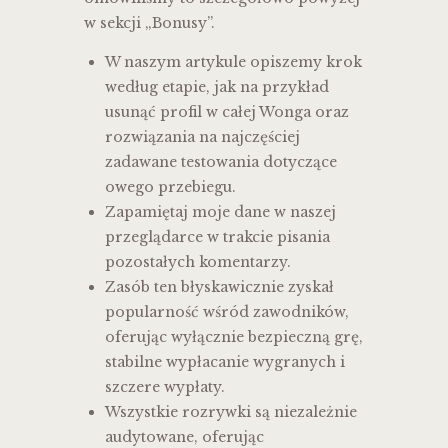
w sekcji „Bonusy”.
W naszym artykule opiszemy krok
według etapie, jak na przykład
usunąć profil w całej Wonga oraz
rozwiązania na najczęściej
zadawane testowania dotyczące
owego przebiegu.
Zapamiętaj moje dane w naszej
przeglądarce w trakcie pisania
pozostałych komentarzy.
Zasób ten błyskawicznie zyskał
popularność wśród zawodników,
oferując wyłącznie bezpieczną grę,
stabilne wypłacanie wygranych i
szczere wypłaty.
Wszystkie rozrywki są niezależnie
audytowane, oferując