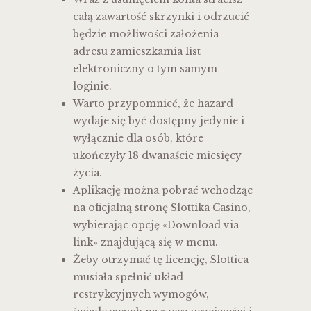
całą zawartość skrzynki i odrzucić
będzie możliwości założenia
adresu zamieszkamia list
elektroniczny o tym samym
loginie.
Warto przypomnieć, że hazard
wydaje się być dostępny jedynie i
wyłącznie dla osób, które
ukończyły 18 dwanaście miesięcy
życia.
Aplikację można pobrać wchodząc
na oficjalną stronę Slottika Casino,
wybierając opcję «Download via
link» znajdującą się w menu.
Żeby otrzymać tę licencję, Slottica
musiała spełnić układ
restrykcyjnych wymogów,