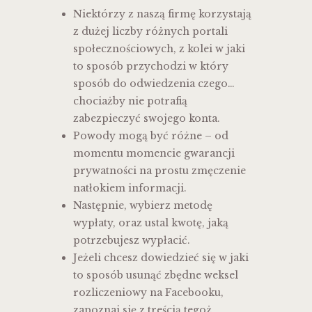
Niektórzy z naszą firmę korzystają
z dużej liczby różnych portali
społecznościowych, z kolei w jaki
to sposób przychodzi w który
sposób do odwiedzenia czego…
chociażby nie potrafią
zabezpieczyć swojego konta.
Powody mogą być różne – od
momentu momencie gwarancji
prywatności na prostu zmęczenie
natłokiem informacji.
Następnie, wybierz metodę
wypłaty, oraz ustal kwotę, jaką
potrzebujesz wypłacić.
Jeżeli chcesz dowiedzieć się w jaki
to sposób usunąć zbędne weksel
rozliczeniowy na Facebooku,
zapoznaj się z treścią tegoż