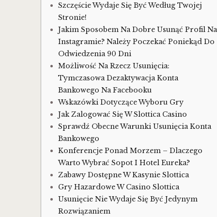
Szczęście Wydaje Się Być Według Twojej
Stronie!
Jakim Sposobem Na Dobre Usunąć Profil Na
Instagramie? Należy Poczekać Poniekąd Do
Odwiedzenia 90 Dni
Możliwość Na Rzecz Usunięcia:
Tymczasowa Dezaktywacja Konta
Bankowego Na Facebooku
Wskazówki Dotyczące Wyboru Gry
Jak Zalogować Się W Slottica Casino
Sprawdź Obecne Warunki Usunięcia Konta
Bankowego
Konferencje Ponad Morzem – Dlaczego
Warto Wybrać Sopot I Hotel Eureka?
Zabawy Dostępne W Kasynie Slottica
Gry Hazardowe W Casino Slottica
Usunięcie Nie Wydaje Się Być Jedynym
Rozwiązaniem