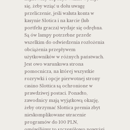
się, żeby wziąć u dołu uwagę
przeliczenie, jeśli waluta konta w
kasynie Slotica i na karcie (lub
portfelu gracza) wydaje się odrębna.
Są ów lampy potrzebne przede
wszelkim do odwiedzenia rozłożenia
obciążenia przepływem
użytkowników w różnych państwach.
Jest owo warunkowa strona
pomocnicza, na której wszystkie
rozrywki i opcje pierwotnej strony
casino Slottica są ochronione w
prawdziwej postaci. Ponadto,
zawodnicy mają wyjątkową okazję,
żeby otrzymać Slottica premia zbyt
nieskomplikowane utracenie
programów do 100 PLN,
omówiliśmy to szczegółowo powyżej