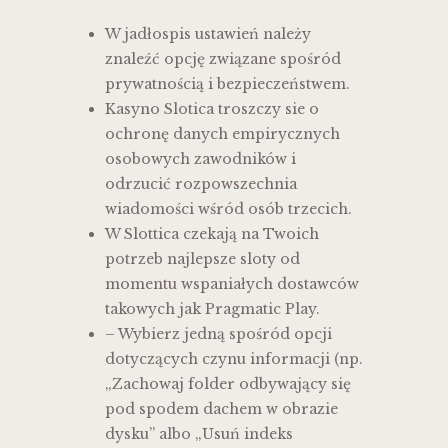
W jadłospis ustawień należy
znaleźć opcję związane spośród
prywatnością i bezpieczeństwem.
Kasyno Slotica troszczy sie o
ochronę danych empirycznych
osobowych zawodników i
odrzucić rozpowszechnia
wiadomości wśród osób trzecich.
W Slottica czekają na Twoich
potrzeb najlepsze sloty od
momentu wspaniałych dostawców
takowych jak Pragmatic Play.
– Wybierz jedną spośród opcji
dotyczących czynu informacji (np.
„Zachowaj folder odbywający się
pod spodem dachem w obrazie
dysku” albo „Usuń indeks