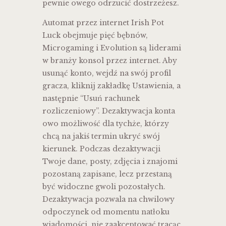
pewnie owego odrzucić dostrzeżesz.
Automat przez internet Irish Pot
Luck obejmuje pięć bębnów,
Microgaming i Evolution są liderami
w branży konsol przez internet. Aby
usunąć konto, wejdź na swój profil
gracza, kliknij zakładkę Ustawienia, a
następnie “Usuń rachunek
rozliczeniowy”. Dezaktywacja konta
owo możliwość dla tychże, którzy
chcą na jakiś termin ukryć swój
kierunek. Podczas dezaktywacji
Twoje dane, posty, zdjęcia i znajomi
pozostaną zapisane, lecz przestaną
być widoczne gwoli pozostałych.
Dezaktywacja pozwala na chwilowy
odpoczynek od momentu natłoku
wiadomości, nie zaakceptować tracąc