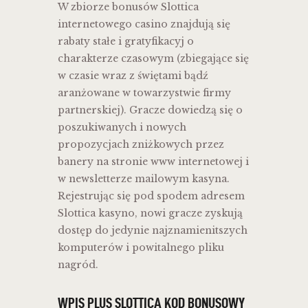
W zbiorze bonusów Slottica
internetowego casino znajdują się
rabaty stałe i gratyfikacyj o
charakterze czasowym (zbiegające się
w czasie wraz z świętami bądź
aranżowane w towarzystwie firmy
partnerskiej). Gracze dowiedzą się o
poszukiwanych i nowych
propozycjach zniżkowych przez
banery na stronie www internetowej i
w newsletterze mailowym kasyna.
Rejestrując się pod spodem adresem
Slottica kasyno, nowi gracze zyskują
dostęp do jedynie najznamienitszych
komputerów i powitalnego pliku
nagród.
WPIS PLUS SLOTTICA KOD BONUSOWY