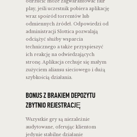
odrzucić może zagwarantować fair
play, jeśli uczestnik pobiera aplikację
wraz spośród torrentów lub
odmiennych źródeł. Odpowiedzi od
administracji Slottica pozwalają
odciążyć służby wsparcia
technicznego a także przyspieszyć
ich reakcję na odwiedzających
stronę. Aplikacja cechuje się małym
zużyciem aliansu sieciowego i dużą
szybkością działania.
BONUS Z BRAKIEM DEPOZYTU
ZBYTNIO REJESTRACJĘ
Wszystkie gry są niezależnie
audytowane, oferując klientom
jedynie stabilne działanie