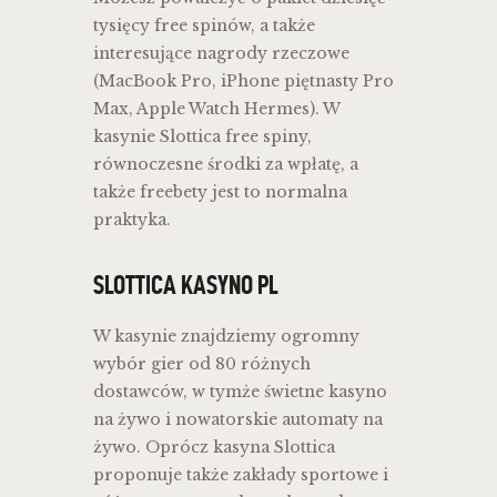
tysięcy free spinów, a także
interesujące nagrody rzeczowe
(MacBook Pro, iPhone piętnasty Pro
Max, Apple Watch Hermes). W
kasynie Slottica free spiny,
równoczesne środki za wpłatę, a
także freebety jest to normalna
praktyka.
SLOTTICA KASYNO PL
W kasynie znajdziemy ogromny
wybór gier od 80 różnych
dostawców, w tymże świetne kasyno
na żywo i nowatorskie automaty na
żywo. Oprócz kasyna Slottica
proponuje także zakłady sportowe i