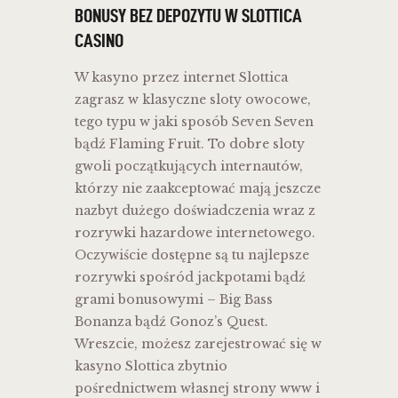
BONUSY BEZ DEPOZYTU W SLOTTICA
CASINO
W kasyno przez internet Slottica
zagrasz w klasyczne sloty owocowe,
tego typu w jaki sposób Seven Seven
bądź Flaming Fruit. To dobre sloty
gwoli początkujących internautów,
którzy nie zaakceptować mają jeszcze
nazbyt dużego doświadczenia wraz z
rozrywki hazardowe internetowego.
Oczywiście dostępne są tu najlepsze
rozrywki spośród jackpotami bądź
grami bonusowymi – Big Bass
Bonanza bądź Gonoz’s Quest.
Wreszcie, możesz zarejestrować się w
kasyno Slottica zbytnio
pośrednictwem własnej strony www i