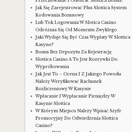
Przechowanie I Odebrać Slottica Bonus?
Jak Się Zarejestrować Plus Slottica System
Kodowania Bonusowy
Lub Tok Logowania W Slotica Casino
Odróżnia Się Od Momentu Zwykłego
Jaki Wydaje Się Być Czas Wypłaty W Slottica
Kasyno?
Bonus Bez Depozytu Za Rejestrację
Slottica Casino A To Jest Rozrywki Do
Wypróbowania
Jak Jest To – Ocena I Z Jakiego Powodu
Należy Weryfikować Rachunek
Rozliczeniowy W Kasynie
Wpłacanie I Wypłacanie Pieniędzy W
Kasynie Slottica
W Którym Miejscu Należy Wpisać Szyfr
Promocyjny Do Odwiedzenia Slottica
Casino?