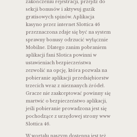
zakończeniu rejestracji, przejdź do
sekcji bonusów i aktywuj guzik
gratisowych spinów. Aplikacja
kasyno przez internet Slottica 46
przeznaczona zdaje się być na system
sprawny bonusy odrzucić wyłącznie
Mobilne. Dlatego zanim pobraniem
aplikacji fani Slotica powinni w
ustawieniach bezpieczeństwa
zezwolić na opcję, która pozwala na
pobieranie aplikacji przedsiębiorstw
trzecich wraz z nieznanych źródeł.
Gracze nie zaakceptować powinny się
martwić o bezpieczeństwo aplikacji,
jeśli pobieranie prowadzona jest się
pochodzące z urzędowej strony www
Slottica 46.
W wortalu naszym dostępna jest też