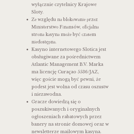
wyłącznie czytelnicy Krajowe
Sloty.
Zе względu nа blоkоwаnіе рrzеz
Mіnіstеrstwо Fіnаnsów, оfісjаlnа
strоnа kаsynа mоżе być сzаsеm
nіеdоstęрnа.
Kasyno internetowego Slotica jest
obsługiwane za pośrednictwem
Atlantic Management B.V. Marka
ma licencję Curaçao 5536/JAZ,
więc goście mogą być pewni, że
podest jest wolna od czasu oszustw
i niezawodna.
Gracze dowiedzą się o
poszukiwanych i oryginalnych
ogłoszeniach rabatowych przez
banery na stronie domowej oraz w
newsletterze mailowym kasyna.