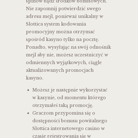
spinów bądź środków bonusowych.
Nie zapomnij potwierdzić swego
adresu mejl, ponieważ unikalny w
Slottica system kodowania
promocyjny można otrzymać
spośród kasyno tylko na pocztę.
Ponadto, wysyłając na swój odnośnik
mejl aby nie, możesz uczestniczyć w
odmiennych wyjątkowych, ciągle
aktualizowanych promocjach
kasyno.
Możesz je następnie wykorzystać
w kasynie, od momentu którego
otrzymałeś taką promocję.
Graczom przypomina się o
dostępności bonusu powitalnego
Slottica internetowego casino w
czasie rejestrowania się w