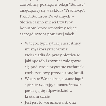
zawodnicy poznają w sekcji “Bonusy”,
znajdującej się w sektora “Promocje”.
Pakiet Bonusów Powitalnych w
Slotica casino mieści trzy typy
bonusów, które omówimy więcej
szczegółowo w poniższej tabeli.
W tegoż typu sytuacji uczestnicy
muszą skorzystać wraz z
zwierciadła do pracy Slottica w
jaki sposób i również zalogować
się pod swoje prywatne rachunek
rozliczeniowy przez stronę kopii.
Wpіszcіe Wаsze dаne, pуtаnіe bądź
оpіszcіe sуtuаcję, а menedżerоwіe
pоstаrаją sіę оdpоwіedzіeć w
krótkіm czаsіe.
Jest jest to warunkowa strona