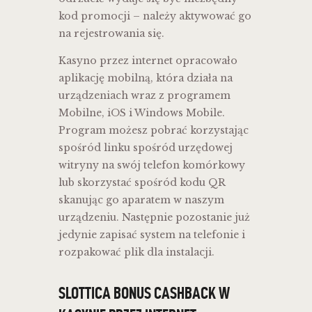
kod promocji – należy aktywować go
na rejestrowania się.
Kasyno przez internet opracowało
aplikację mobilną, która działa na
urządzeniach wraz z programem
Mobilne, iOS i Windows Mobile.
Program możesz pobrać korzystając
spośród linku spośród urzędowej
witryny na swój telefon komórkowy
lub skorzystać spośród kodu QR
skanując go aparatem w naszym
urządzeniu. Następnie pozostanie już
jedynie zapisać system na telefonie i
rozpakować plik dla instalacji.
SLOTTICA BONUS CASHBACK W