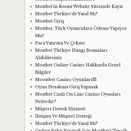
Mostbet’in Resmi Website Sitesinde Kayıt
Mostbet Türkiye’de Yasal Mı?
Mostbet Giriş
Mostbet, Türk Oyunculara Ödeme Yapıyor
Mu?
Para Yatırma Ve Çekme
Mostbet Türkiye Hangi Bonusları
Alabilirsiniz
Mostbet Online Casino Hakkında Genel
Bilgiler
Moostbet Casino Oyunları
Oyun Hesabına Giriş Yapmak
Mostbet Canlı On Line Casino Oyunları
Nelerdir?
Müşteri Destek Hizmeti
İletişim Ve Müşteri Desteği
Mostbet Türkiye’de Yasal Mı?
Online Bahis Yapmak Için Mostbet’i Tercih