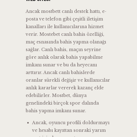
Ancak mostbett canlı destek hattı, e-
posta ve telefon gibi çeşitli iletişim
kanalları ile kullanıcılarına hizmet
verir. Mostebet canlı bahis özelliği,
maç esnasında bahis yapma olanağı
sağlar. Canlı bahis, maçın seyrine
göre anlık olarak bahis yapabilme
imkanı sunar ve bu da heyecanı
arttırır. Ancak canlı bahislerde
oranlar sürekli değişir ve kullanıcılar
anlık kararlar vererek kazanç elde
edebilirler. Mostbet, dünya
genelindeki birçok spor dalında
bahis yapma imkanı sunar.
Ancak, oyuncu profili doldurmayı
ve hesabı kayıttan sonraki yarım