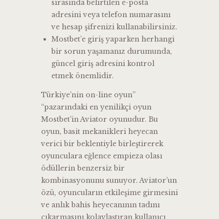
sırasında belirtilen e-posta
adresini veya telefon numarasını
ve hesap şifrenizi kullanabilirsiniz.
Mostbet’e giriş yaparken herhangi
bir sorun yaşamanız durumunda,
güncel giriş adresini kontrol
etmek önemlidir.
Türkiye’nin on-line oyun”
“pazarındaki en yenilikçi oyun
Mostbet’in Aviator oyunudur. Bu
oyun, basit mekanikleri heyecan
verici bir beklentiyle birleştirerek
oyunculara eğlence empieza olası
ödüllerin benzersiz bir
kombinasyonunu sunuyor. Aviator’un
özü, oyuncuların etkileşime girmesini
ve anlık bahis heyecanının tadını
çıkarmasını kolaylaştıran kullanıcı