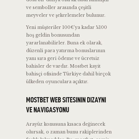
ve semboller arasında çeşitli
meyveler ve şekerlemeler bulunur.
Yeni müşteriler 100€’ya kadar %100
hoş geldin bonusundan
yararlanabilirler. Buna ek olarak,
düzenli para yatırma bonuslarının
yanı sıra geri ödeme ve ücretsiz
bahisler de vardır. Mostbet kayit
bahisçi ofisinde Türkiye dahil birçok
ülkeden oyunculara açıktır.
MOSTBET WEB SITESININ DIZAYNI
VE NAVIGASYONU
Arayüz konusuna kısaca değinecek
olursak, o zaman bunu rakiplerinden