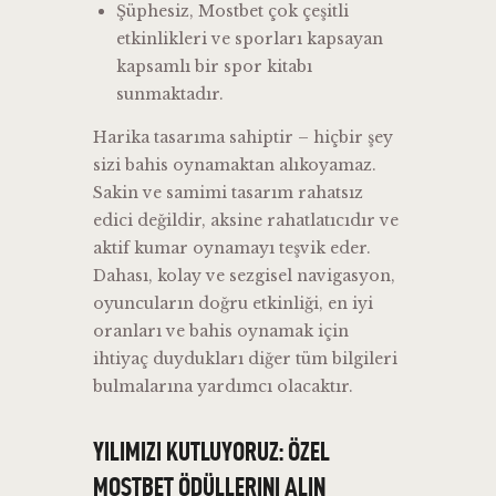
Şüphesiz, Mostbet çok çeşitli
etkinlikleri ve sporları kapsayan
kapsamlı bir spor kitabı
sunmaktadır.
Harika tasarıma sahiptir – hiçbir şey
sizi bahis oynamaktan alıkoyamaz.
Sakin ve samimi tasarım rahatsız
edici değildir, aksine rahatlatıcıdır ve
aktif kumar oynamayı teşvik eder.
Dahası, kolay ve sezgisel navigasyon,
oyuncuların doğru etkinliği, en iyi
oranları ve bahis oynamak için
ihtiyaç duydukları diğer tüm bilgileri
bulmalarına yardımcı olacaktır.
YILIMIZI KUTLUYORUZ: ÖZEL
MOSTBET ÖDÜLLERINI ALIN