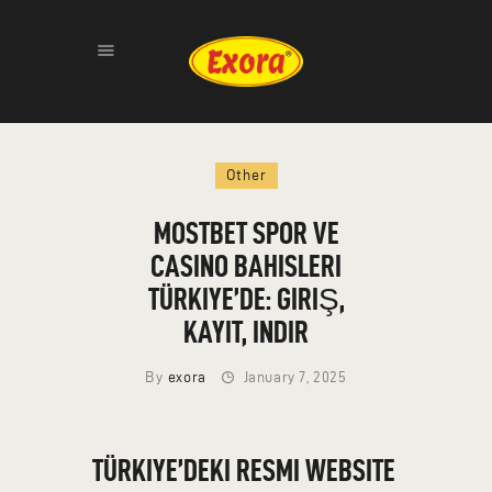
HOME
Other
ABOUT
PRODUCTS
MOSTBET SPOR VE
GALLERY
CASINO BAHISLERI
CONTACT
TÜRKIYE’DE: GIRIŞ,
KAYIT, INDIR
By
exora
January 7, 2025
TÜRKIYE’DEKI RESMI WEBSITE