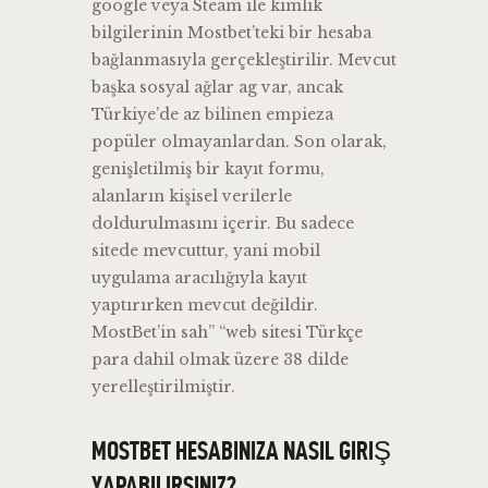
google veya Steam ile kimlik
bilgilerinin Mostbet’teki bir hesaba
bağlanmasıyla gerçekleştirilir. Mevcut
başka sosyal ağlar ag var, ancak
Türkiye’de az bilinen empieza
popüler olmayanlardan. Son olarak,
genişletilmiş bir kayıt formu,
alanların kişisel verilerle
doldurulmasını içerir. Bu sadece
sitede mevcuttur, yani mobil
uygulama aracılığıyla kayıt
yaptırırken mevcut değildir.
MostBet’in sah” “web sitesi Türkçe
para dahil olmak üzere 38 dilde
yerelleştirilmiştir.
MOSTBET HESABINIZA NASIL GIRIŞ
YAPABILIRSINIZ?