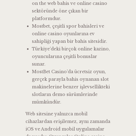
on the web bahis ve online casino
sektöründe öne çıkan bir
platformdur.
Mostbet, çeşitli spor bahisleri ve
online casino oyunlarına ev
sahipliği yapan bir bahis sitesidir.
Türkiye’deki birçok online kazino,
oyuncularına çeşitli bonuslar
sunar.
MostBet Casino’da ücretsiz oyun,
gerçek parayla bahis oynanan slot
makinelerine benzer işlevsellikteki
slotların demo sürümlerinde
mümkündür.
Web sitesine yalnızca mobil
cihazlardan erişilemez, aynı zamanda
iOS ve Android mobil uygulamalar