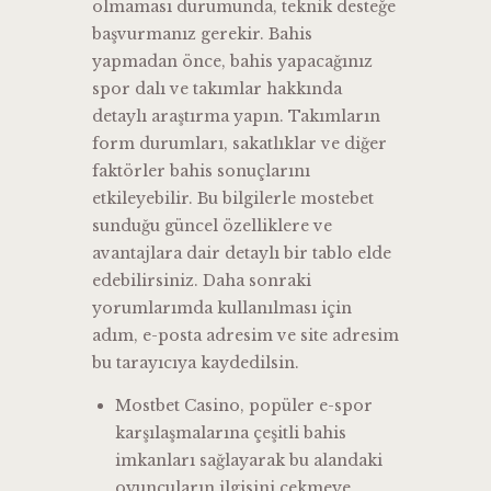
olmaması durumunda, teknik desteğe
başvurmanız gerekir. Bahis
yapmadan önce, bahis yapacağınız
spor dalı ve takımlar hakkında
detaylı araştırma yapın. Takımların
form durumları, sakatlıklar ve diğer
faktörler bahis sonuçlarını
etkileyebilir. Bu bilgilerle mostebet
sunduğu güncel özelliklere ve
avantajlara dair detaylı bir tablo elde
edebilirsiniz. Daha sonraki
yorumlarımda kullanılması için
adım, e-posta adresim ve site adresim
bu tarayıcıya kaydedilsin.
Mostbet Casino, popüler e-spor
karşılaşmalarına çeşitli bahis
imkanları sağlayarak bu alandaki
oyuncuların ilgisini çekmeye