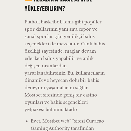
YÜKLEYEBILIRIM?
Futbol, basketbol, tenis gibi popüler
spor dallarının yanı sıra espor ve
sanal sporlar gibi yenilikçi bahis
seçenekleri de mevcuttur. Canlı bahis
özelliği sayesinde, maçlar devam
ederken bahis yapabilir ve anlık
değişen oranlardan
yararlanabilirsiniz. Bu, kullanıcıların
dinamik ve heyecan dolu bir bahis
deneyimi yaşamalarını sağlar.
Mostbet sitesinde geniş bir casino
oyunları ve bahis seçenekleri
yelpazesi bulunmaktadır.
Evet, Mostbet web” “sitesi Curacao
Gaming Authority tarafından