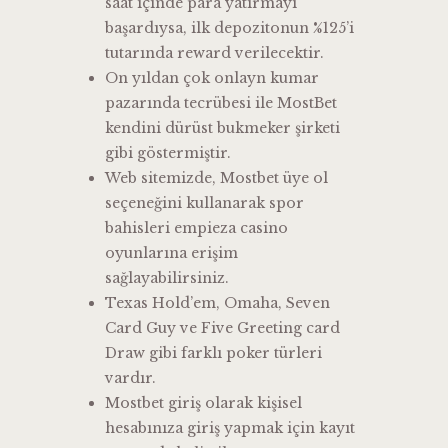
saat içinde para yatırmayı
başardıysa, ilk depozitonun %125’i
tutarında reward verilecektir.
On yıldan çok onlayn kumar
pazarında tecrübesi ile MostBet
kendini dürüst bukmeker şirketi
gibi göstermiştir.
Web sitemizde, Mostbet üye ol
seçeneğini kullanarak spor
bahisleri empieza casino
oyunlarına erişim
sağlayabilirsiniz.
Texas Hold’em, Omaha, Seven
Card Guy ve Five Greeting card
Draw gibi farklı poker türleri
vardır.
Mostbet giriş olarak kişisel
hesabınıza giriş yapmak için kayıt