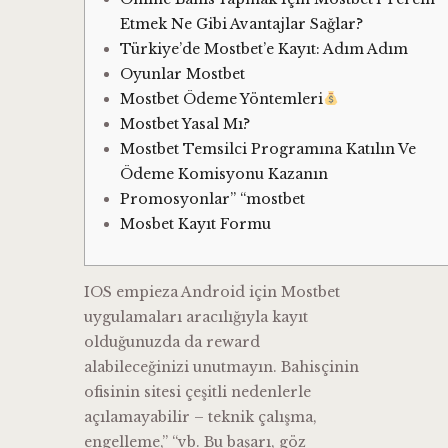
Etmek Ne Gibi Avantajlar Sağlar?
Türkiye’de Mostbet’e Kayıt: Adım Adım
Oyunlar Mostbet
Mostbet Ödeme Yöntemleri
Mostbet Yasal Mı?
Mostbet Temsilci Programına Katılın Ve
Ödeme Komisyonu Kazanın
Promosyonlar” “mostbet
Mosbet Kayıt Formu
IOS empieza Android için Mostbet
uygulamaları aracılığıyla kayıt
olduğunuzda da reward
alabileceğinizi unutmayın. Bahisçinin
ofisinin sitesi çeşitli nedenlerle
açılamayabilir – teknik çalışma,
engelleme,” “vb. Bu başarı, göz