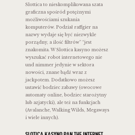
Slottica to nieskomplikowana szata
graficzna spośród potężnymi
możliwościami szukania
komputerów. Podział raffgier na
nazwy wydaje się być niezwykle
porządny, a ilość filtrów” “jest
znakomita. W Slottica kasyno możesz
wyszukać robot internetowego nie
und nimmer jedynie w sektora
nowości, znane bądź wraz z
jackpotem. Dodatkowo możesz
ustawić bodziec zabawy (owocowe
automaty online, bodziec starożytny
lub azjatycki), ale też na funkcjach
(Avalanche, Walking Wilds, Megaways
i wiele innych).
SLOTICA KASYNO PAN THE INTERNET