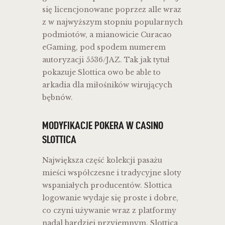
się licencjonowane poprzez alle wraz
z w najwyższym stopniu popularnych
podmiotów, a mianowicie Curacao
eGaming, pod spodem numerem
autoryzacji 5536/JAZ. Tak jak tytuł
pokazuje Slottica owo be able to
arkadia dla miłośników wirujących
bębnów.
MODYFIKACJE POKERA W CASINO
S͏LOT͏TICA
Największa część kolekcji pasażu
mieści współczesne i tradycyjne sloty
wspaniałych producentów. Slottica
logowanie wydaje się proste i dobre,
co czyni używanie wraz z platformy
nadal bardziej przyjemnym. Slottica