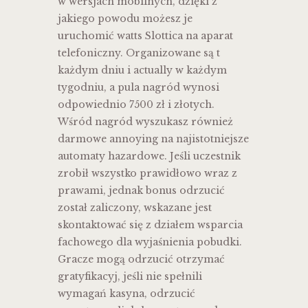
w wersjach mobilnych, dzięki z
jakiego powodu możesz je
uruchomić watts Slottica na aparat
telefoniczny. Organizowane są t
każdym dniu i actually w każdym
tygodniu, a pula nagród wynosi
odpowiednio 7500 zł i złotych.
Wśród nagród wyszukasz również
darmowe annoying na najistotniejsze
automaty hazardowe. Jeśli uczestnik
zrobił wszystko prawidłowo wraz z
prawami, jednak bonus odrzucić
został zaliczony, wskazane jest
skontaktować się z działem wsparcia
fachowego dla wyjaśnienia pobudki.
Gracze mogą odrzucić otrzymać
gratyfikacyj, jeśli nie spełnili
wymagań kasyna, odrzucić