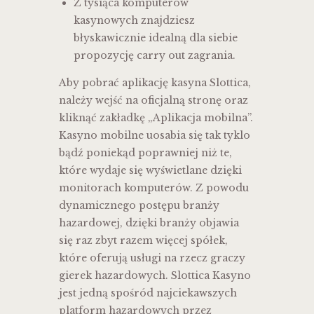
Z tysiąca komputerów
kasynowych znajdziesz
błyskawicznie idealną dla siebie
propozycję carry out zagrania.
Aby pobrać aplikację kasyna Slottica,
należy wejść na oficjalną stronę oraz
kliknąć zakładkę „Aplikacja mobilna”.
Kasyno mobilne uosabia się tak tyklo
bądź poniekąd poprawniej niż te,
które wydaje się wyświetlane dzięki
monitorach komputerów. Z powodu
dynamicznego postępu branży
hazardowej, dzięki branży objawia
się raz zbyt razem więcej spółek,
które oferują usługi na rzecz graczy
gierek hazardowych. Slottica Kasyno
jest jedną spośród najciekawszych
platform hazardowych przez