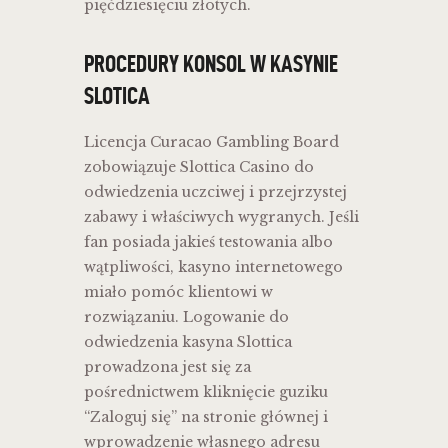
pięćdziesięciu złotych.
PROCEDURY KONSOL W KASYNIE
SLOTICA
Licencja Curacao Gambling Board
zobowiązuje Slottica Casino do
odwiedzenia uczciwej i przejrzystej
zabawy i właściwych wygranych. Jeśli
fan posiada jakieś testowania albo
wątpliwości, kasyno internetowego
miało pomóc klientowi w
rozwiązaniu. Logowanie do
odwiedzenia kasyna Slottica
prowadzona jest się za
pośrednictwem kliknięcie guziku
“Zaloguj się” na stronie głównej i
wprowadzenie własnego adresu