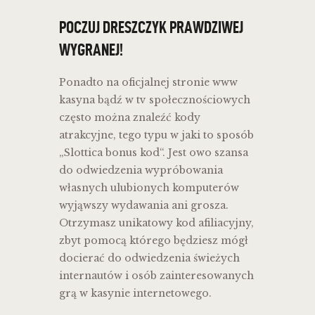
POCZUJ DRESZCZYK PRAWDZIWEJ
WYGRANEJ!
Ponadto na oficjalnej stronie www
kasyna bądź w tv społecznościowych
często można znaleźć kody
atrakcyjne, tego typu w jaki to sposób
„Slottica bonus kod“. Jest owo szansa
do odwiedzenia wypróbowania
własnych ulubionych komputerów
wyjąwszy wydawania ani grosza.
Otrzymasz unikatowy kod afiliacyjny,
zbyt pomocą którego będziesz mógł
docierać do odwiedzenia świeżych
internautów i osób zainteresowanych
grą w kasynie internetowego.