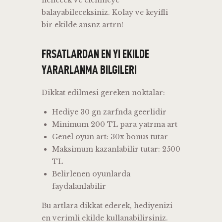
ilenecek ve elenmeye
balayabileceksiniz. Kolay ve keyifli
bir ekilde ansnz artrn!
FRSATLARDAN EN YI EKILDE
YARARLANMA BILGILERI
Dikkat edilmesi gereken noktalar:
Hediye 30 gn zarfnda geerlidir
Minimum 200 TL para yatrma art
Genel oyun art: 30x bonus tutar
Maksimum kazanlabilir tutar: 2500
TL
Belirlenen oyunlarda
faydalanlabilir
Bu artlara dikkat ederek, hediyenizi
en verimli ekilde kullanabilirsiniz.