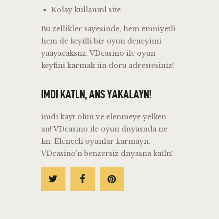
Kolay kullanml site
Bu zellikler sayesinde, hem emniyetli
hem de keyifli bir oyun deneyimi
yaayacaksnz. VDcasino ile oyun
keyfini karmak iin doru adrestesiniz!
IMDI KATLN, ANS YAKALAYN!
imdi kayt olun ve elenmeye yelken
an! VDcasino ile oyun dnyasnda ne
kn. Elenceli oyunlar karmayn.
VDcasino’n benzersiz dnyasna katln!