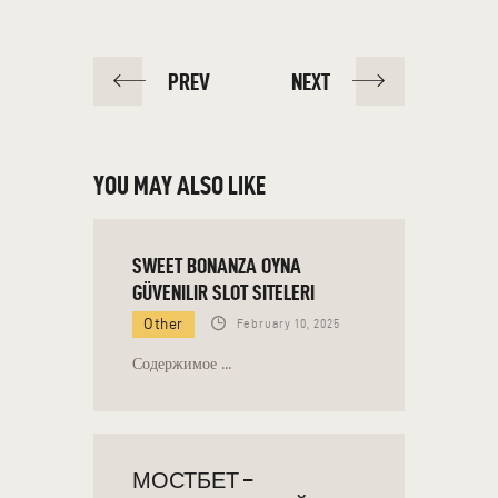
PREV
NEXT
YOU MAY ALSO LIKE
SWEET BONANZA OYNA
GÜVENILIR SLOT SITELERI
Other
February 10, 2025
Содержимое …
МОСТБЕТ –