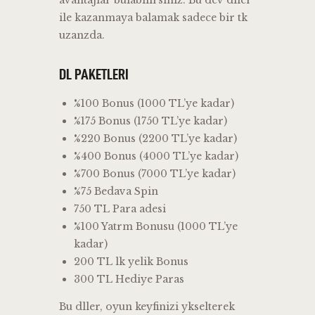
avantajlar bulabilirsiniz. Bu dev dller
ile kazanmaya balamak sadece bir tk
uzanzda.
DL PAKETLERI
%100 Bonus (1000 TL’ye kadar)
%175 Bonus (1750 TL’ye kadar)
%220 Bonus (2200 TL’ye kadar)
%400 Bonus (4000 TL’ye kadar)
%700 Bonus (7000 TL’ye kadar)
%75 Bedava Spin
750 TL Para adesi
%100 Yatrm Bonusu (1000 TL’ye
kadar)
200 TL lk yelik Bonus
300 TL Hediye Paras
Bu dller, oyun keyfinizi ykselterek