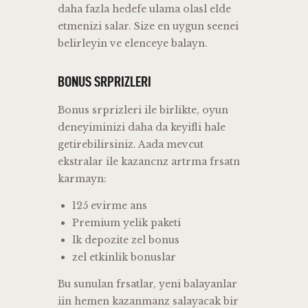
daha fazla hedefe ulama olasl elde
etmenizi salar. Size en uygun seenei
belirleyin ve elenceye balayn.
BONUS SRPRIZLERI
Bonus srprizleri ile birlikte, oyun
deneyiminizi daha da keyifli hale
getirebilirsiniz. Aada mevcut
ekstralar ile kazancnz artrma frsatn
karmayn:
125 evirme ans
Premium yelik paketi
lk depozite zel bonus
zel etkinlik bonuslar
Bu sunulan frsatlar, yeni balayanlar
iin hemen kazanmanz salayacak bir