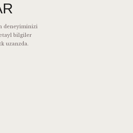
AR
un deneyiminizi
tayl bilgiler
tk uzanzda.