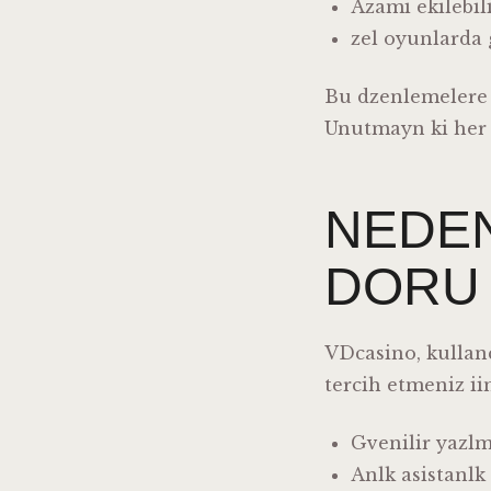
Azami ekilebil
zel oyunlarda 
Bu dzenlemelere d
Unutmayn ki her 
NEDEN
DORU 
VDcasino, kullanc
tercih etmeniz iin
Gvenilir yazl
Anlk asistanlk