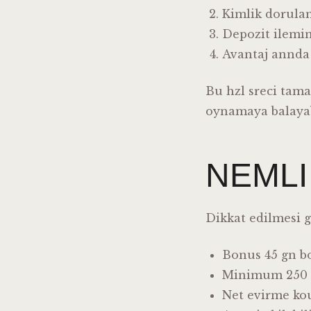
Kimlik dorul
Depozit ilemin
Avantaj annda
Bu hzl sreci tam
oynamaya balayabi
NEMLI
Dikkat edilmesi g
Bonus 45 gn b
Minimum 250 
Net evirme kou