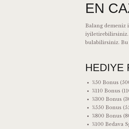
EN C
Balang demeniz il
iyiletirebilirsin
bulabilirsiniz. B
HEDIYE
%50 Bonus (500
%110 Bonus (11
%300 Bonus (3
%550 Bonus (5
%800 Bonus (8
%100 Bedava S