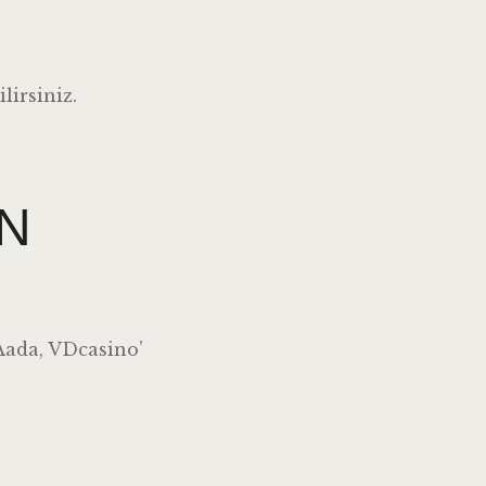
lirsiniz.
IN
Aada, VDcasino’