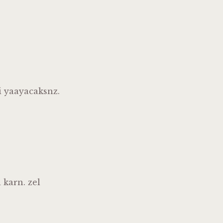
i yaayacaksnz.
 karn. zel