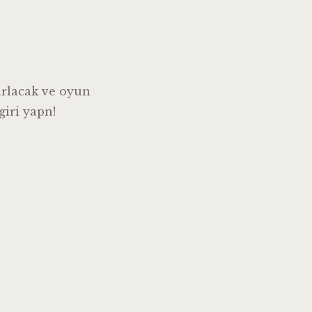
arlacak ve oyun
giri yapn!