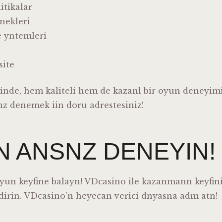
itikalar
nekleri
e yntemleri
site
sinde, hem kaliteli hem de kazanl bir oyun deneyim
nz denemek iin doru adrestesiniz!
 ANSNZ DENEYIN!
yun keyfine balayn! VDcasino ile kazanmann keyfini
dirin. VDcasino’n heyecan verici dnyasna adm atn!