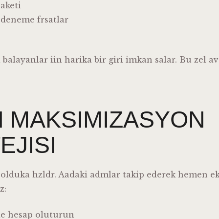
paketi
 deneme frsatlar
 balayanlar iin harika bir giri imkan salar. Bu zel a
 MAKSIMIZASYON
EJISI
k olduka hzldr. Aadaki admlar takip ederek hemen e
z:
lde hesap oluturun