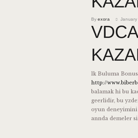
KAZA
By
exora
January
VDCA
KAZA
lk Buluma Bonusu
http://www.biber
balamak hi bu ka
geerlidir, bu yzd
oyun deneyimini s
annda demeler siz