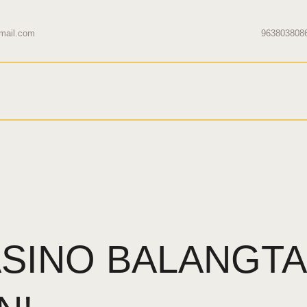
HOME
ABOUT
mail.com
9638038086
PRODUCTS
GALLERY
CONTACT
SINO BALANGTA