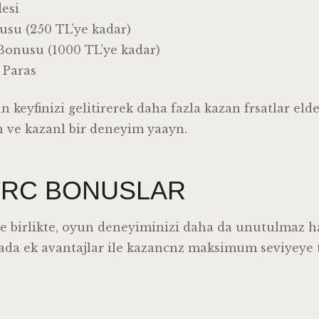
esi
usu (250 TL’ye kadar)
Bonusu (1000 TL’ye kadar)
 Paras
 keyfinizi gelitirerek daha fazla kazan frsatlar elde
ve kazanl bir deneyim yaayn.
TRC BONUSLAR
ile birlikte, oyun deneyiminizi daha da unutulmaz h
. Aada ek avantajlar ile kazancnz maksimum seviyey