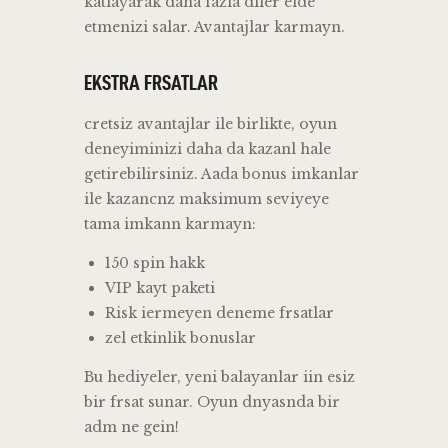
katlayarak daha fazla dller elde
etmenizi salar. Avantajlar karmayn.
EKSTRA FRSATLAR
cretsiz avantajlar ile birlikte, oyun
deneyiminizi daha da kazanl hale
getirebilirsiniz. Aada bonus imkanlar
ile kazancnz maksimum seviyeye
tama imkann karmayn:
150 spin hakk
VIP kayt paketi
Risk iermeyen deneme frsatlar
zel etkinlik bonuslar
Bu hediyeler, yeni balayanlar iin esiz
bir frsat sunar. Oyun dnyasnda bir
adm ne gein!