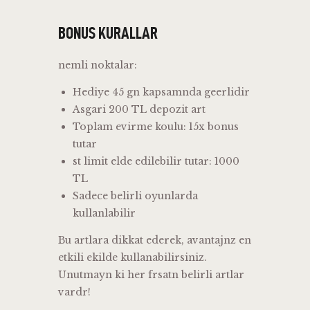
BONUS KURALLAR
nemli noktalar:
Hediye 45 gn kapsamnda geerlidir
Asgari 200 TL depozit art
Toplam evirme koulu: 15x bonus
tutar
st limit elde edilebilir tutar: 1000
TL
Sadece belirli oyunlarda
kullanlabilir
Bu artlara dikkat ederek, avantajnz en
etkili ekilde kullanabilirsiniz.
Unutmayn ki her frsatn belirli artlar
vardr!