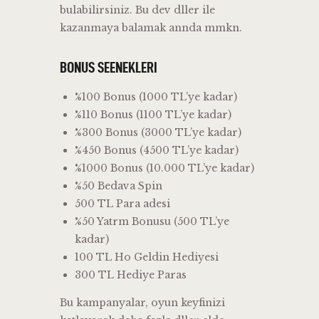
bulabilirsiniz. Bu dev dller ile
kazanmaya balamak annda mmkn.
BONUS SEENEKLERI
%100 Bonus (1000 TL’ye kadar)
%110 Bonus (1100 TL’ye kadar)
%300 Bonus (3000 TL’ye kadar)
%450 Bonus (4500 TL’ye kadar)
%1000 Bonus (10.000 TL’ye kadar)
%50 Bedava Spin
500 TL Para adesi
%50 Yatrm Bonusu (500 TL’ye
kadar)
100 TL Ho Geldin Hediyesi
300 TL Hediye Paras
Bu kampanyalar, oyun keyfinizi