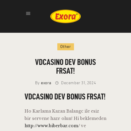
HOME
Other
ABOUT
PRODUCTS
VDCASINO DEV BONUS
GALLERY
FRSAT!
CONTACT
By
exora
December 31, 2024
VDCASINO DEV BONUS FRSAT!
Ho Karlama Kazan Balangc ile esiz
bir servene hazr olun! Hi beklemeden
http://www.biberbar.com/
ve