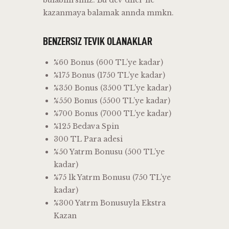
bulabilirsiniz. Bu dev dller ile
kazanmaya balamak annda mmkn.
BENZERSIZ TEVIK OLANAKLAR
%60 Bonus (600 TL’ye kadar)
%175 Bonus (1750 TL’ye kadar)
%350 Bonus (3500 TL’ye kadar)
%550 Bonus (5500 TL’ye kadar)
%700 Bonus (7000 TL’ye kadar)
%125 Bedava Spin
300 TL Para adesi
%50 Yatrm Bonusu (500 TL’ye
kadar)
%75 lk Yatrm Bonusu (750 TL’ye
kadar)
%300 Yatrm Bonusuyla Ekstra
Kazan