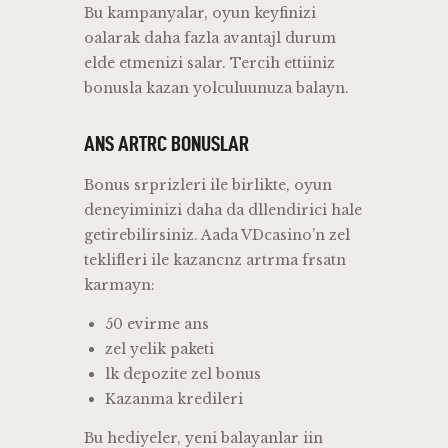
Bu kampanyalar, oyun keyfinizi
oalarak daha fazla avantajl durum
elde etmenizi salar. Tercih ettiiniz
bonusla kazan yolculuunuza balayn.
ANS ARTRC BONUSLAR
Bonus srprizleri ile birlikte, oyun
deneyiminizi daha da dllendirici hale
getirebilirsiniz. Aada VDcasino’n zel
teklifleri ile kazancnz artrma frsatn
karmayn:
50 evirme ans
zel yelik paketi
lk depozite zel bonus
Kazanma kredileri
Bu hediyeler, yeni balayanlar iin