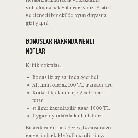
hesabnza aktarlacak ve kazanma
yolculuuna balayabileceksiniz. Pratik
ve elenceli bir ekilde oyun dnyasna
giri yapn!
BONUSLAR HAKKNDA NEMLI
NOTLAR
Kritik noktalar:
Bonus iki ay zarfnda geerlidir
Alt limit olarak 100 TL transfer art
Kmlatif kullanm art: 25x bonus
tutar
st limit kazanlabilir tutar: 1000 TL
Uygun oyunlarda kullanlabilir
Bu artlara dikkat ederek, bonusunuzu
en verimli ekilde kullanabilirsiniz.