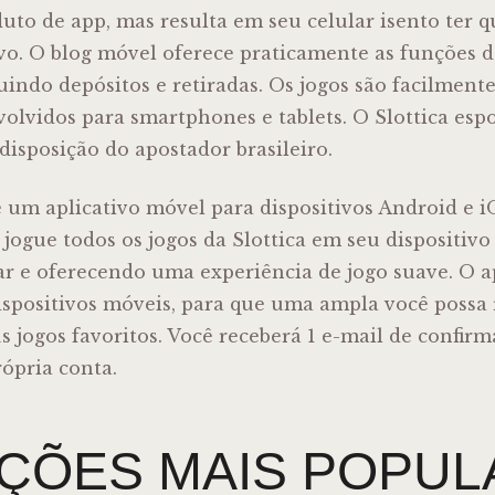
to de app, mas resulta em seu celular isento ter q
vo. O blog móvel oferece praticamente as funções d
indo depósitos e retiradas. Os jogos são facilmente
olvidos para smartphones e tablets. O Slottica esp
disposição do apostador brasileiro.
e um aplicativo móvel para dispositivos Android e i
jogue todos os jogos da Slottica em seu dispositiv
ar e oferecendo uma experiência de jogo suave. O ap
ispositivos móveis, para que uma ampla você possa 
s jogos favoritos. Você receberá 1 e-mail de confir
rópria conta.
ÇÕES MAIS POPUL