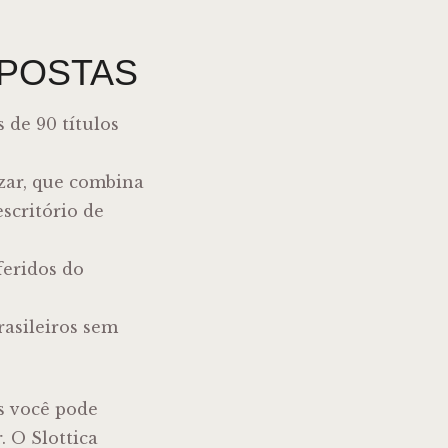
APOSTAS
s de 90 títulos
zar, que combina
scritório de
feridos do
rasileiros sem
is você pode
. O Slottica