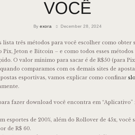
VOCÊ
By
exora
December 28, 2024
s lista três métodos para você escolher como obter
 Pix, Jeton e Bitcoin – e como todos esses métodos 
pido. O valor mínimo para sacar é de R$50 (para Pix
 quando comparamos com os demais sites de apost
apostas esportivas, vamos explicar como confinar
sl
amente.
 para fazer download você encontra em “Aplicativo
m esportes de 200%, além do Rollover de 45x, você 
lor de R$ 60.