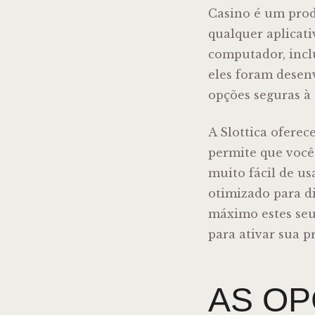
Casino é um produ
qualquer aplicati
computador, inclu
eles foram desenv
opções seguras à 
A Slottica oferec
permite que você 
muito fácil de us
otimizado para d
máximo estes seu
para ativar sua p
AS OP