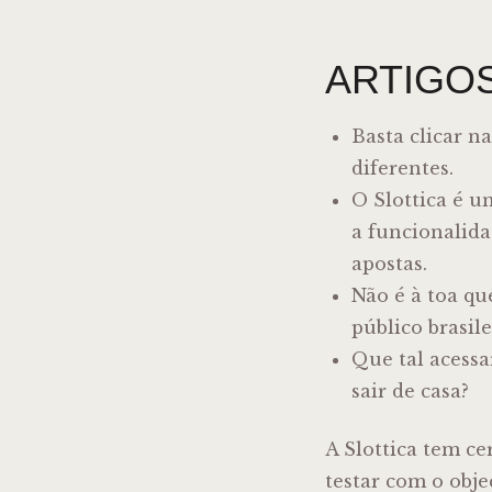
ARTIGOS
Basta clicar na
diferentes.
O Slottica é u
a funcionalid
apostas.
Não é à toa qu
público brasile
Que tal acessa
sair de casa?
A Slottica tem ce
testar com o obje