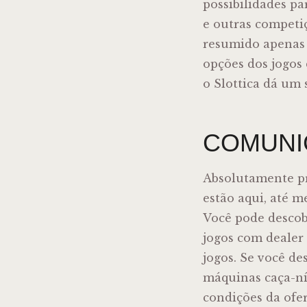
possibilidades pa
e outras competiç
resumido apenas 
opções dos jogos 
o Slottica dá um
COMUNI
Absolutamente pr
estão aqui, até m
Você pode descobr
jogos com dealer 
jogos. Se você de
máquinas caça-níq
condições da ofer