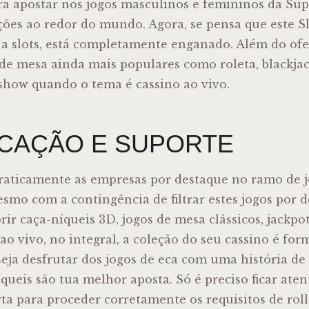
ra apostar nos jogos masculinos e femininos da Supe
ões ao redor do mundo. Agora, se pensa que este Sl
a slots, está completamente enganado. Além do ofe
de mesa ainda mais populares como roleta, blackjack
 show quando o tema é cassino ao vivo.
CAÇÃO E SUPORTE
aticamente as empresas por destaque no ramo de j
esmo com a contingência de filtrar estes jogos por 
ir caça-níqueis 3D, jogos de mesa clássicos, jackpot
ao vivo, no integral, a coleção do seu cassino é form
seja desfrutar dos jogos de eca com uma história de t
ueis são tua melhor aposta. Só é preciso ficar aten
ta para proceder corretamente os requisitos de roll