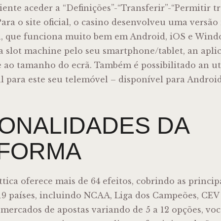
iciente aceder a “Definições”-“Transferir”-“Permitir t
 Para o site oficial, o casino desenvolveu uma versã
ca, que funciona muito bem em Android, iOS e Wind
slot machine pelo seu smartphone/tablet, an aplic
ao tamanho do ecrã. Também é possibilitado an ut
 para este seu telemóvel – disponível para Android
ONALIDADES DA
AFORMA
tica oferece mais de 64 efeitos, cobrindo as principa
9 países, incluindo NCAA, Liga dos Campeões, CEV
mercados de apostas variando de 5 a 12 opções, voc