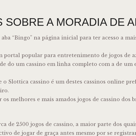
 SOBRE A MORADIA DE 
 aba “Bingo” na página inicial para ter acesso a mai
m portal popular para entretenimento de jogos de a
ade do um cassino em linha completo com a de um e
e o Slottica cassino é um destes cassinos online pre
iro.
r os melhores e mais amados jogos de cassino dos b
rca de 2500 jogos de cassino, a maior parte dos qua
ctivo de jogar de graça antes mesmo por se registrar