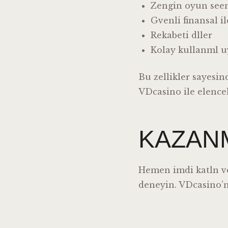
Zengin oyun seen
Gvenli finansal i
Rekabeti dller
Kolay kullanml 
Bu zellikler sayesi
VDcasino ile elencel
KAZAN
Hemen imdi katln ve
deneyin. VDcasino’n