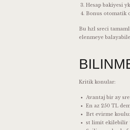
Hesap bakiyesi yk
Bonus otomatik 
Bu hzl sreci tamam
elenmeye balayabilec
BILINM
Kritik konular:
Avantaj bir ay sre
En az 250 TL dem
Brt evirme koulu
st limit ekilebili