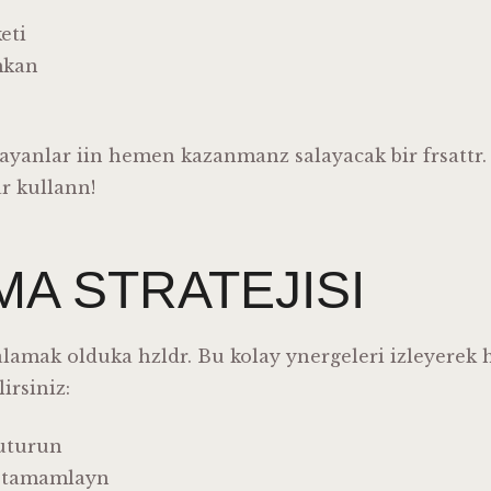
eti
mkan
alayanlar iin hemen kazanmanz salayacak bir frsattr
r kullann!
A STRATEJISI
alamak olduka hzldr. Bu kolay ynergeleri izleyere
irsiniz:
uturun
zi tamamlayn