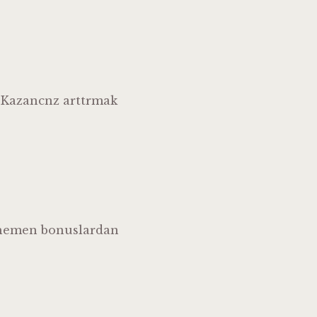
. Kazancnz arttrmak
k hemen bonuslardan