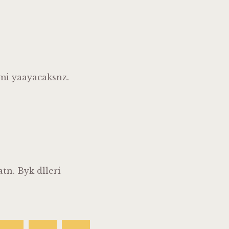
mi yaayacaksnz.
tn. Byk dlleri