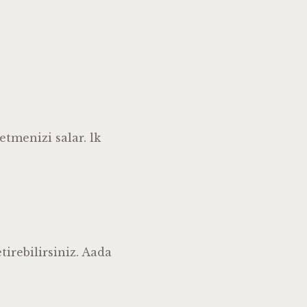
etmenizi salar. lk
tirebilirsiniz. Aada