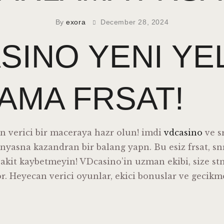
By
exora
December 28, 2024
SINO YENI YE
AMA FRSAT!
an verici bir maceraya hazr olun! imdi
vdcasino
ve s
nyasna kazandran bir balang yapn. Bu esiz frsat, snrl
 vakit kaybetmeyin! VDcasino’in uzman ekibi, size s
r. Heyecan verici oyunlar, ekici bonuslar ve gecikm