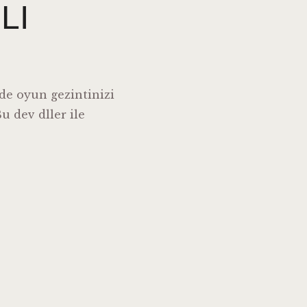
LI
nde oyun gezintinizi
u dev dller ile