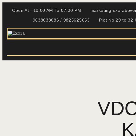
Open At : 10:00 AM To 07:00 PM
marketing.exorabev
9638038086 / 9825625653
Plot No 29 to 32 
VDC
K