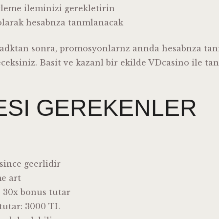
leme ileminizi gerekletirin
olarak hesabnza tanmlanacak
ladktan sonra, promosyonlarnz annda hesabnza ta
eksiniz. Basit ve kazanl bir ekilde VDcasino ile tan
ESI GEREKENLER
since geerlidir
e art
: 30x bonus tutar
r tutar: 3000 TL