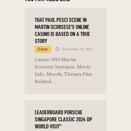
THAT PAUL PESCI SCENE IN
MARTIN SCORSESE’S ONLINE
CASINO IS BASED ON A TRUE
STORY
Other
December 18, 2024
Casino 1995 Martin
Scorsese Synopsis, Movie
Info, Moods, Themes Plus
Related…
LEADERBOARD PORSCHE
SINGAPORE CLASSIC 2024 DP
WORLD VISIT”