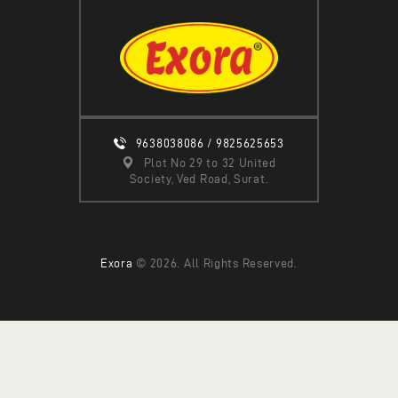
9638038086 / 9825625653
Plot No 29 to 32 United
Society, Ved Road, Surat.
Exora
© 2026. All Rights Reserved.