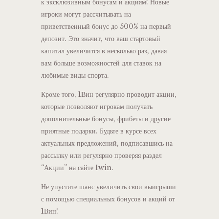
к эксклюзивным бонусам и акциям! Новые
игроки могут рассчитывать на
приветственный бонус до 500% на первый
депозит. Это значит, что ваш стартовый
капитал увеличится в несколько раз, давая
вам больше возможностей для ставок на
любимые виды спорта.
Кроме того, 1Вин регулярно проводит акции,
которые позволяют игрокам получать
дополнительные бонусы, фрибеты и другие
приятные подарки. Будьте в курсе всех
актуальных предложений, подписавшись на
рассылку или регулярно проверяя раздел
“Акции” на сайте 1win.
Не упустите шанс увеличить свои выигрыши
с помощью специальных бонусов и акций от
1Вин!