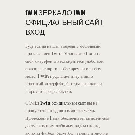
1WIN ЗЕРКАЛО 1WIN
ОФИЦИАЛЬНЫЙ САЙТ
ВХОД
Будь всегда на шаг впереди с мобильным
приложением 1win. Установите 1 вин на
свой смартфон и наслаждайтесь удобством
ставок на спорт в любое время и в любом
месте. 1 win предлагает интуитивно
понятный интерфейс, быстрые выплаты и
широкий выбор событий.
С 1win
1win официальный сайт
вы не
пропустите ни одного важного матча.
Приложение 1 вин обеспечивает мгновенный
доступ к вашим любимым видам спорта,
включая футбол, баскетбол, теннис и многие