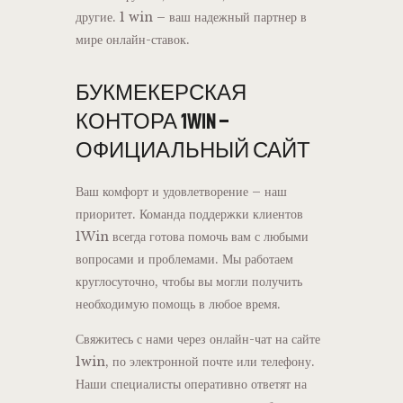
другие. 1 win – ваш надежный партнер в
мире онлайн-ставок.
БУКМЕКЕРСКАЯ
КОНТОРА 1WIN –
ОФИЦИАЛЬНЫЙ САЙТ
Ваш комфорт и удовлетворение – наш
приоритет. Команда поддержки клиентов
1Win всегда готова помочь вам с любыми
вопросами и проблемами. Мы работаем
круглосуточно, чтобы вы могли получить
необходимую помощь в любое время.
Свяжитесь с нами через онлайн-чат на сайте
1win, по электронной почте или телефону.
Наши специалисты оперативно ответят на