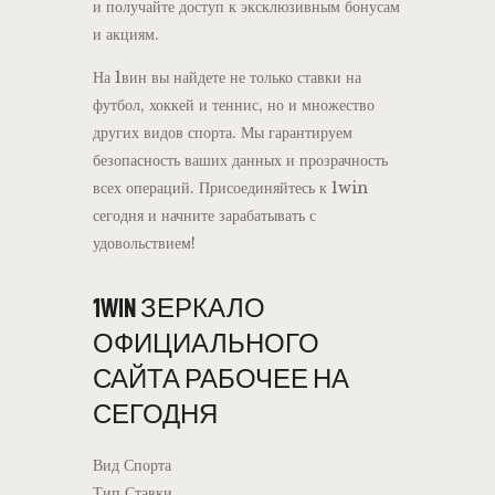
и получайте доступ к эксклюзивным бонусам
и акциям.
На 1вин вы найдете не только ставки на
футбол, хоккей и теннис, но и множество
других видов спорта. Мы гарантируем
безопасность ваших данных и прозрачность
всех операций. Присоединяйтесь к 1win
сегодня и начните зарабатывать с
удовольствием!
1WIN ЗЕРКАЛО
ОФИЦИАЛЬНОГО
САЙТА РАБОЧЕЕ НА
СЕГОДНЯ
Вид Спорта
Тип Ставки