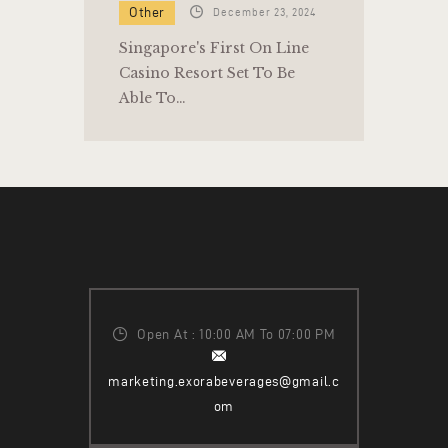
Other
December 23, 2024
Singapore's First On Line
Casino Resort Set To Be
Able To…
Open At : 10:00 AM To 07:00 PM
marketing.exorabeverages@gmail.c
om