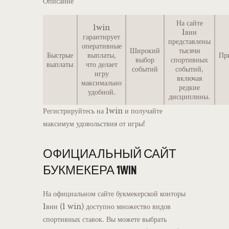
Описание
На сайте
1win
1вин
гарантирует
представлены
оперативные
Широкий
тысячи
Быстрые
выплаты,
Пр
выбор
спортивных
выплаты
что делает
событий
событий,
игру
включая
максимально
редкие
удобной.
дисциплины.
Регистрируйтесь на 1win и получайте
максимум удовольствия от игры!
ОФИЦИАЛЬНЫЙ САЙТ
БУКМЕКЕРА 1WIN
На официальном сайте букмекерской конторы
1вин (1 win) доступно множество видов
спортивных ставок. Вы можете выбрать