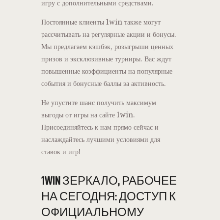
игру с дополнительными средствами.
Постоянные клиенты 1win также могут
рассчитывать на регулярные акции и бонусы.
Мы предлагаем кэшбэк, розыгрыши ценных
призов и эксклюзивные турниры. Вас ждут
повышенные коэффициенты на популярные
события и бонусные баллы за активность.
Не упустите шанс получить максимум
выгоды от игры на сайте 1win.
Присоединяйтесь к нам прямо сейчас и
наслаждайтесь лучшими условиями для
ставок и игр!
1WIN ЗЕРКАЛО, РАБОЧЕЕ
НА СЕГОДНЯ: ДОСТУП К
ОФИЦИАЛЬНОМУ