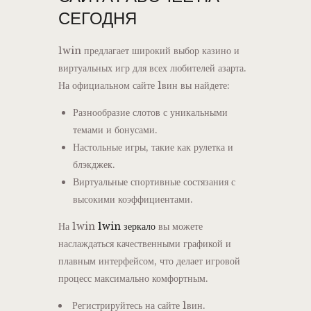
СЕГОДНЯ
1win предлагает широкий выбор казино и
виртуальных игр для всех любителей азарта.
На официальном сайте 1вин вы найдете:
Разнообразие слотов с уникальными
темами и бонусами.
Настольные игры, такие как рулетка и
блэкджек.
Виртуальные спортивные состязания с
высокими коэффициентами.
На 1win
1win зеркало
вы можете
наслаждаться качественными графикой и
плавным интерфейсом, что делает игровой
процесс максимально комфортным.
Регистрируйтесь на сайте 1вин.