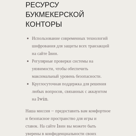
РЕСУРСУ
БУКМЕКЕРСКОЙ
КОНТОРЫ
Использование современных технологий
шифрования для защиты всех транзакций
на сайте 1вин.
Регулярные проверки системы на
уязвимости, чтобы обеспечить
максимальный уровень безопасности.
Круглосуточная поддержка для решения
любых вопросов, связанных с аккаунтом
на 1win.
Наша миссия – предоставить вам комфортное
и безопасное пространство для игры и
ставок. На сайте 1вин вы можете быть
уверены в конфиденциальности своих