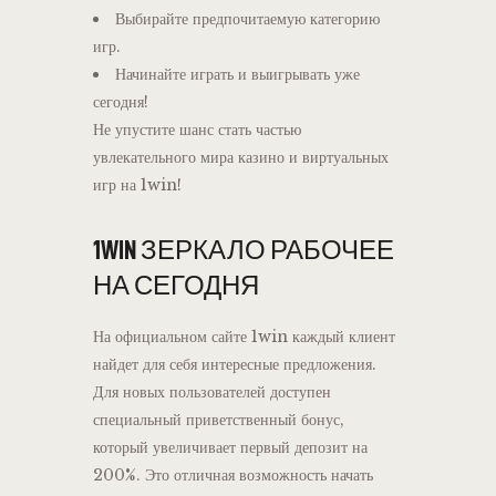
Выбирайте предпочитаемую категорию
игр.
Начинайте играть и выигрывать уже
сегодня!
Не упустите шанс стать частью
увлекательного мира казино и виртуальных
игр на 1win!
1WIN ЗЕРКАЛО РАБОЧЕЕ
НА СЕГОДНЯ
На официальном сайте 1win каждый клиент
найдет для себя интересные предложения.
Для новых пользователей доступен
специальный приветственный бонус,
который увеличивает первый депозит на
200%. Это отличная возможность начать