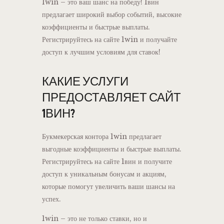
1win – это ваш шанс на победу! 1вин
предлагает широкий выбор событий, высокие
коэффициенты и быстрые выплаты.
Регистрируйтесь на сайте 1win и получайте
доступ к лучшим условиям для ставок!
КАКИЕ УСЛУГИ
ПРЕДОСТАВЛЯЕТ САЙТ
1ВИН?
Букмекерская контора 1win предлагает
выгодные коэффициенты и быстрые выплаты.
Регистрируйтесь на сайте 1вин и получите
доступ к уникальным бонусам и акциям,
которые помогут увеличить ваши шансы на
успех.
1win – это не только ставки, но и