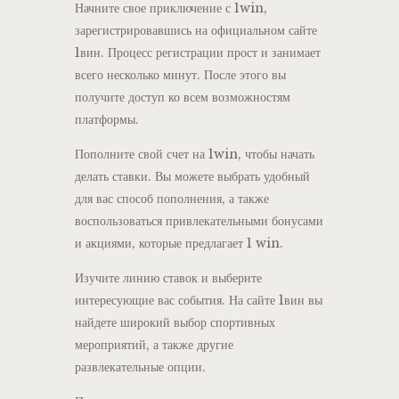
Начните свое приключение с 1win,
зарегистрировавшись на официальном сайте
1вин. Процесс регистрации прост и занимает
всего несколько минут. После этого вы
получите доступ ко всем возможностям
платформы.
Пополните свой счет на 1win, чтобы начать
делать ставки. Вы можете выбрать удобный
для вас способ пополнения, а также
воспользоваться привлекательными бонусами
и акциями, которые предлагает 1 win.
Изучите линию ставок и выберите
интересующие вас события. На сайте 1вин вы
найдете широкий выбор спортивных
мероприятий, а также другие
развлекательные опции.