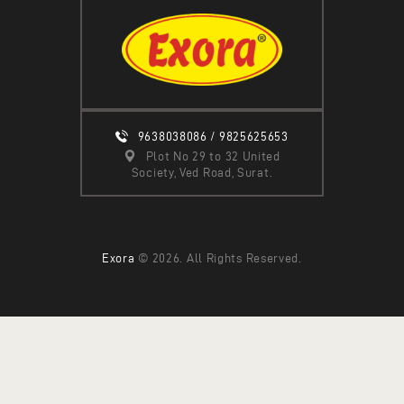
9638038086 / 9825625653
Plot No 29 to 32 United
Society, Ved Road, Surat.
Exora
© 2026. All Rights Reserved.